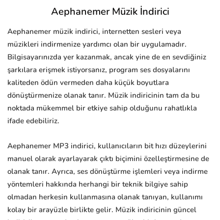
Aephanemer Müzik İndirici
Aephanemer müzik indirici, internetten sesleri veya
müzikleri indirmenize yardımcı olan bir uygulamadır.
Bilgisayarınızda yer kazanmak, ancak yine de en sevdiğiniz
şarkılara erişmek istiyorsanız, program ses dosyalarını
kaliteden ödün vermeden daha küçük boyutlara
dönüştürmenize olanak tanır. Müzik indiricinin tam da bu
noktada mükemmel bir etkiye sahip olduğunu rahatlıkla
ifade edebiliriz.
Aephanemer MP3 indirici, kullanıcıların bit hızı düzeylerini
manuel olarak ayarlayarak çıktı biçimini özelleştirmesine de
olanak tanır. Ayrıca, ses dönüştürme işlemleri veya indirme
yöntemleri hakkında herhangi bir teknik bilgiye sahip
olmadan herkesin kullanmasına olanak tanıyan, kullanımı
kolay bir arayüzle birlikte gelir. Müzik indiricinin güncel