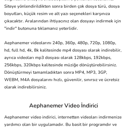
Siteye yönlendirildikten sonra birden çok dosya türü, dosya
boyutları, küçük resim ve alt yazı seçenekleri karşınıza
çıkacaktır. Aralarından ihtiyacınız olan dosyayı indirmek için
"indir" butonuna tıklamanız yeterlidir.
Aephanemer videolarını 240p, 360p, 480p, 720p, 1080p,
hd, full hd, 4k, 8k kalitesinde mp4 dosyası olarak indirebilir,
ayrıca videoları mp3 dosyası olarak 128kbps, 192kbps,
256kbps, 320kbps kalitesinde müziğe dönüştürebilirsiniz.
Dönüştürmeyi tamamladıktan sonra MP4, MP3, 3GP,
WEBM, M4A dosyalarını hızlı, güvenilir, sınırsız ve ücretsiz
olarak indirebilirsiniz.
Aephanemer Video İndirici
Aephanemer video indirici, internetten videoları indirmenize
yardımcı olan bir uygulamadır. Bu basit bir programdır ve