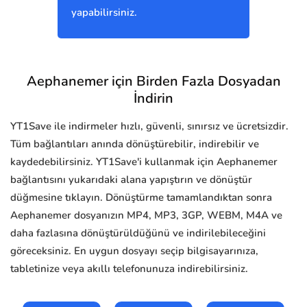
yapabilirsiniz.
Aephanemer için Birden Fazla Dosyadan
İndirin
YT1Save ile indirmeler hızlı, güvenli, sınırsız ve ücretsizdir.
Tüm bağlantıları anında dönüştürebilir, indirebilir ve
kaydedebilirsiniz. YT1Save'i kullanmak için Aephanemer
bağlantısını yukarıdaki alana yapıştırın ve dönüştür
düğmesine tıklayın. Dönüştürme tamamlandıktan sonra
Aephanemer dosyanızın MP4, MP3, 3GP, WEBM, M4A ve
daha fazlasına dönüştürüldüğünü ve indirilebileceğini
göreceksiniz. En uygun dosyayı seçip bilgisayarınıza,
tabletinize veya akıllı telefonunuza indirebilirsiniz.