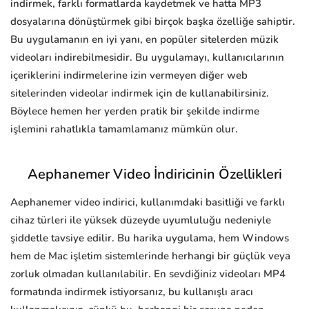
indirmek, farklı formatlarda kaydetmek ve hatta MP3
dosyalarına dönüştürmek gibi birçok başka özelliğe sahiptir.
Bu uygulamanın en iyi yanı, en popüler sitelerden müzik
videoları indirebilmesidir. Bu uygulamayı, kullanıcılarının
içeriklerini indirmelerine izin vermeyen diğer web
sitelerinden videolar indirmek için de kullanabilirsiniz.
Böylece hemen her yerden pratik bir şekilde indirme
işlemini rahatlıkla tamamlamanız mümkün olur.
Aephanemer Video İndiricinin Özellikleri
Aephanemer video indirici, kullanımdaki basitliği ve farklı
cihaz türleri ile yüksek düzeyde uyumluluğu nedeniyle
şiddetle tavsiye edilir. Bu harika uygulama, hem Windows
hem de Mac işletim sistemlerinde herhangi bir güçlük veya
zorluk olmadan kullanılabilir. En sevdiğiniz videoları MP4
formatında indirmek istiyorsanız, bu kullanışlı aracı