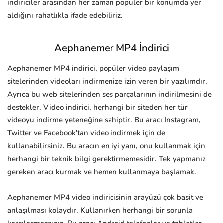
indiriciler arasından her zaman popüler bir konumda yer
aldığını rahatlıkla ifade edebiliriz.
Aephanemer MP4 İndirici
Aephanemer MP4 indirici, popüler video paylaşım
sitelerinden videoları indirmenize izin veren bir yazılımdır.
Ayrıca bu web sitelerinden ses parçalarının indirilmesini de
destekler. Video indirici, herhangi bir siteden her tür
videoyu indirme yeteneğine sahiptir. Bu aracı Instagram,
Twitter ve Facebook'tan video indirmek için de
kullanabilirsiniz. Bu aracın en iyi yanı, onu kullanmak için
herhangi bir teknik bilgi gerektirmemesidir. Tek yapmanız
gereken aracı kurmak ve hemen kullanmaya başlamak.
Aephanemer MP4 video indiricisinin arayüzü çok basit ve
anlaşılması kolaydır. Kullanırken herhangi bir sorunla