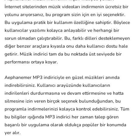
İnternet sitelerinden müzik videoları indirmenin ücretsiz bir
yolunu arıyorsanız, bu program sizin için en iyi seçenektir.
Bu uygulama pratik bir kullanım özelliğine sahiptir. Böylece
kullanıcılar yazılımı kolayca anlayabilir ve herhangi bir
sorun olmadan çalıştırabilir. Bu, farklı dilleri desteklemeyen
diğer benzer araçlara kıyasla onu daha kullanıcı dostu hale
getirir. Müzik indirici tam da bu noktada üst seviyede bir
performansı ortaya koyar.
Aephanemer MP3 indiriciyle en güzel müzikleri anında
indirebilirsiniz. Kullanıcı arayüzünde kullanıcıların
indirilenleri durdurmasına ve devam ettirmesine ve hatta
silmesine izin veren birçok seçenek bulunduğundan, bu
programla indirmelerinizi kolayca kontrol edebilirsiniz. Tüm
bu bilgiler ışığında MP3 indirici her zaman talep gören
başarılı bir uygulama olarak oldukça popüler bir konumda
yer alır.