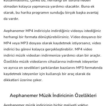
kullanmalısınız, çünkü bu, herhangi bir soruna neden
olmadan kolayca yapmanıza yardımcı olacaktır. Buna ek
olarak, bu harika programın sunduğu birçok başka avantaj
da vardır.
Aephanemer MP4 indiriciyle indirdiğiniz videoyu istediğiniz
herhangi bir formata dönüştürebilirsiniz. Video dosyanızı bir
MP4 veya MP3 dosyası olarak kaydetmek istiyorsanız, video
indirici bu görevi kolayca gerçekleştirebilir. MP4 video
indirici müzik videoları indirmenize yardımcı olan bir araçtır.
Özellikle müzik videolarını cihazlarına indirmek isteyenler
ve ayrıca en sevdikleri şarkılardan bazılarını MP3 formatında
kaydetmek isteyenler için kullanışlı bir araç olarak da
dikkatleri üzerine çeker.
Aephanemer Müzik İndiricinin Özellikleri
Aephanemer müzik indiricinin hiçbir maliyeti yoktur.