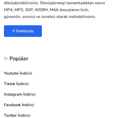
dönüştürebilirsiniz. Dönüştürmeyi tamamladıktan sonra
MP4, MP3, 3GP, WEBM, M4A dosyalarını hızlı,
güvenilir, sınırsız ve ücretsiz olarak indirebilirsiniz.
⚡ Hakkında
✨ Popüler
Youtube İndirici
Tiktok İndirici
Instagram İndirici
Facebook İndirici
Twitter İndirici