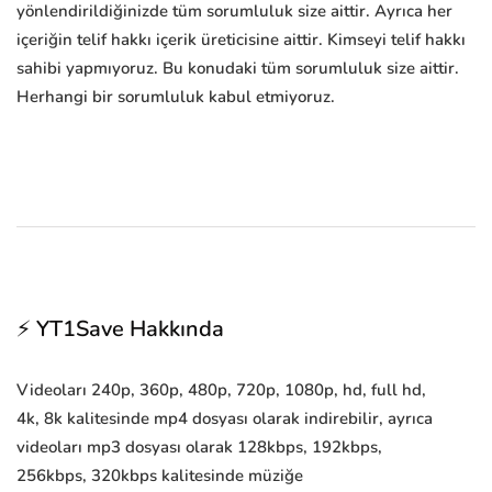
yönlendirildiğinizde tüm sorumluluk size aittir. Ayrıca her
içeriğin telif hakkı içerik üreticisine aittir. Kimseyi telif hakkı
sahibi yapmıyoruz. Bu konudaki tüm sorumluluk size aittir.
Herhangi bir sorumluluk kabul etmiyoruz.
⚡ YT1Save Hakkında
Videoları 240p, 360p, 480p, 720p, 1080p, hd, full hd,
4k, 8k kalitesinde mp4 dosyası olarak indirebilir, ayrıca
videoları mp3 dosyası olarak 128kbps, 192kbps,
256kbps, 320kbps kalitesinde müziğe