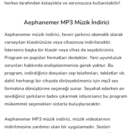
herkes tarafından kolaylıkla ve sorunsuzca kullanılabilir!
Aephanemer MP3 Müzik İndirici
Aephanemer müzik indirici, favori şarkınız otomatik olarak
varsayılan klasörünüze veya cihazınıza indirilecektir.
İsterseniz başka bir klasör veya cihaz da seçebilirsiniz.
Program en popüler formatları destekler. Yani uyumluluk
sorunları hakkında endişelenmenize gerek yoktur. Bu
program, indirdiğiniz dosyaları cep telefonları, tabletler vb.
dahil herhangi bir cihazda dinleyebilmeniz için mp3 ses
formatına dönüştürme seçeneği sunar. Seyahat ederken en
sevdiğiniz şarkıların tadını çıkarmak istiyorsanız bu program
mükemmel seçenekleri sizlerle buluşturacaktır.
Aephanemer MP3 müzik indirici, müzik videolarının
indirilmesine yardımcı olan bir uygulamadır. Sesleri