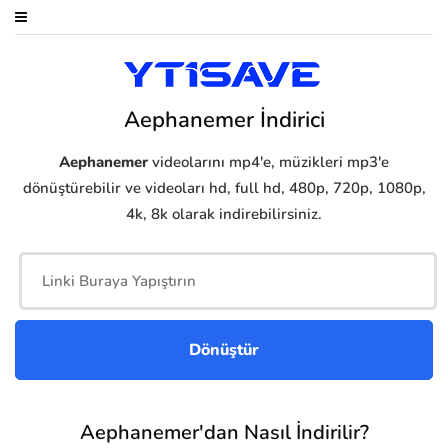
Aephanemer İndirici
Aephanemer
videolarını mp4'e, müzikleri mp3'e
dönüştürebilir ve videoları hd, full hd, 480p, 720p, 1080p,
4k, 8k olarak indirebilirsiniz.
Aephanemer'dan Nasıl İndirilir?