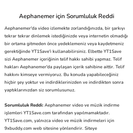
Aephanemer için Sorumluluk Reddi
Aephanemer'da video izlemekte zorlandığınızda, bir şarkıyı
tekrar tekrar dinlemek istediğinizde veya internetin olmadığı
bir ortama gitmeden önce yedeklemeniz veya kaydetmeniz
gerektiğinde YT1Save'i kullanabilirsiniz. Elbette YT1Save
sizi Aephanemer içeriğinin telif hakkı sahibi yapmaz. Telif
hakları Aephanemer'da paylaşan içerik sahibine aittir. Telif
hakkını kimseye vermiyoruz. Bu konuda yapabileceğiniz
hiçbir şey yoktur ve indirdiklerinizden ve indirdikten sonra
yaptıklarınızdan siz sorumlusunuz.
Sorumluluk Reddi:
Aephanemer video ve müzik indirme
işlemleri YT1Save.com tarafından yapılmamaktadır.
YT1Save.com, yalnızca video ve müzik indirmeleri için
9xbuddy.com web sitesine yönlendirir. Siteye