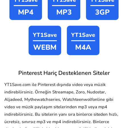
MP4
MP3
3GP
YT1Save
YT1Save
WEBM
M4A
Pinterest Hariç Desteklenen Siteler
YT1Save.com ile Pinterest dışında video veya müzik
indirebilirsiniz. Örneğin Streamape, Zoro, Nudostar,
Aljadeed, Mythewatchseries, Watchteenwolfonline gibi
video ve müzik paylaşım sitelerinden mp3 veya mp4
indirebilirsiniz. Bu sitelerin yanı sıra binlerce siteden hızlı,
ücretsiz, sınırsız mp3 ve mp4 indirebilirsiniz. Binlerce