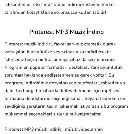
sitesinden ücretsiz mp4 video indirmek isteyen herkes
tarafından kolaylıkla ve sorunsuzca kullanılabilir!
Pinterest MP3 Müzik İndirici
Pinterest müzik indirici, favori şarkınız otomatik olarak
varsayılan klasörünüze veya cihazınıza indirilecektir.
İsterseniz başka bir klasör veya cihaz da seçebilirsiniz.
Program en popüler formatları destekler. Yani uyumluluk
sorunları hakkında endişelenmenize gerek yoktur. Bu
program, indirdiğiniz dosyaları cep telefonları, tabletler vb.
dahil herhangi bir cihazda dinleyebilmeniz için mp3 ses
formatına dönüştürme seçeneği sunar. Seyahat ederken en
sevdiğiniz şarkıların tadını çıkarmak istiyorsanız bu program
mükemmel seçenekleri sizlerle buluşturacaktır.
Pinterest MP3 müzik indirici, müzik videolarının