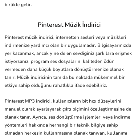
birlikte gelir.
Pinterest Müzik İndirici
Pinterest müzik indirici, internetten sesleri veya müzikleri
indirmenize yardımcı olan bir uygulamadır. Bilgisayarınızda
yer kazanmak, ancak yine de en sevdiğiniz şarkılara erişmek
istiyorsanız, program ses dosyalarını kaliteden ödün
vermeden daha küçük boyutlara dönüştürmenize olanak
tanır. Müzik indiricinin tam da bu noktada mükemmel bir
etkiye sahip olduğunu rahatlıkla ifade edebiliriz.
Pinterest MP3 indirici, kullanıcıların bit hızı düzeylerini
manuel olarak ayarlayarak çıktı biçimini özelleştirmesine de
olanak tanır. Ayrıca, ses dönüştürme işlemleri veya indirme
yöntemleri hakkında herhangi bir teknik bilgiye sahip
olmadan herkesin kullanmasına olanak tanıyan, kullanımı