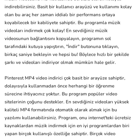
indirebilirsiniz. Basit bir kullanıcı arayüzü ve kullanımı kolay
olan bu araç her zaman iddialı bir performans ortaya
koyabilecek bir kabiliyete sahiptir. Bu programla müzik
videoları indirmek çok kolay! En sevdiğiniz müzik
videosunun bağlantısını kopyalayın, programın sol
tarafındaki kutuya yapıştırın, "İndir" butonuna tıklayın,
birkaç saniye bekleyin ve hepsi bu! Böylece hızlı bir şekilde
şarkı ve videoları indiriyor olmak mümkün hale gelir.
Pinterest MP4 video indirici çok basit bir arayüze sahiptir,
dolayısıyla kullanmadan önce herhangi bir öğrenme
sürecine ihtiyacınız yoktur. Bu program popüler video
sitelerinin çoğunu destekler. En sevdiğiniz videoları yüksek
kaliteli MP4 formatında otomatik olarak almak için bu
yazılımı kullanabilirsiniz. Program, onu internet'teki ücretsiz
kaynaklardan müzik indirmek için en iyi programlardan biri
yapan birçok kullanışlı özelliğe sahiptir. Birçok video