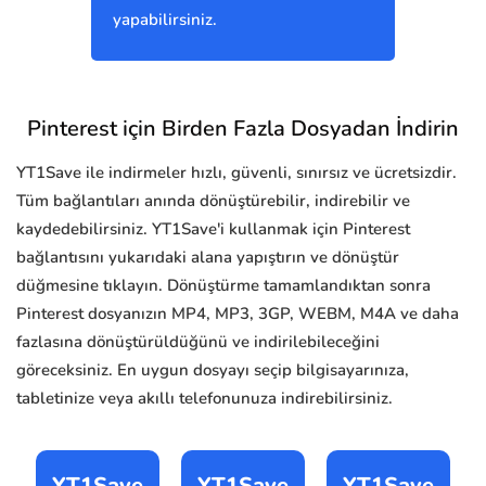
yapabilirsiniz.
Pinterest için Birden Fazla Dosyadan İndirin
YT1Save ile indirmeler hızlı, güvenli, sınırsız ve ücretsizdir.
Tüm bağlantıları anında dönüştürebilir, indirebilir ve
kaydedebilirsiniz. YT1Save'i kullanmak için Pinterest
bağlantısını yukarıdaki alana yapıştırın ve dönüştür
düğmesine tıklayın. Dönüştürme tamamlandıktan sonra
Pinterest dosyanızın MP4, MP3, 3GP, WEBM, M4A ve daha
fazlasına dönüştürüldüğünü ve indirilebileceğini
göreceksiniz. En uygun dosyayı seçip bilgisayarınıza,
tabletinize veya akıllı telefonunuza indirebilirsiniz.
YT1Save
YT1Save
YT1Save