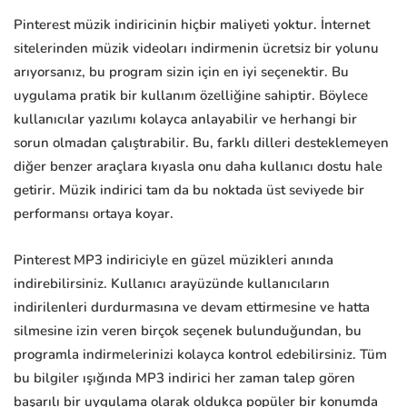
Pinterest müzik indiricinin hiçbir maliyeti yoktur. İnternet
sitelerinden müzik videoları indirmenin ücretsiz bir yolunu
arıyorsanız, bu program sizin için en iyi seçenektir. Bu
uygulama pratik bir kullanım özelliğine sahiptir. Böylece
kullanıcılar yazılımı kolayca anlayabilir ve herhangi bir
sorun olmadan çalıştırabilir. Bu, farklı dilleri desteklemeyen
diğer benzer araçlara kıyasla onu daha kullanıcı dostu hale
getirir. Müzik indirici tam da bu noktada üst seviyede bir
performansı ortaya koyar.
Pinterest MP3 indiriciyle en güzel müzikleri anında
indirebilirsiniz. Kullanıcı arayüzünde kullanıcıların
indirilenleri durdurmasına ve devam ettirmesine ve hatta
silmesine izin veren birçok seçenek bulunduğundan, bu
programla indirmelerinizi kolayca kontrol edebilirsiniz. Tüm
bu bilgiler ışığında MP3 indirici her zaman talep gören
başarılı bir uygulama olarak oldukça popüler bir konumda