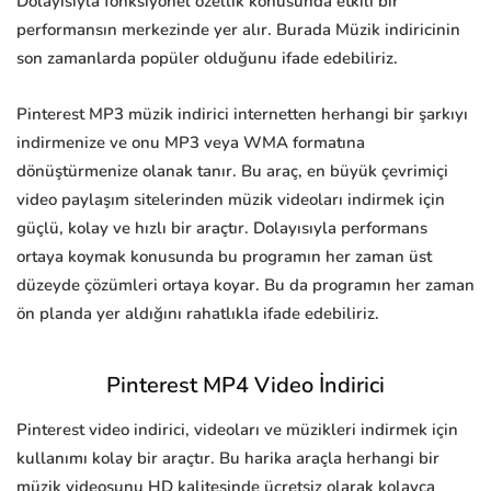
Dolayısıyla fonksiyonel özellik konusunda etkili bir
performansın merkezinde yer alır. Burada Müzik indiricinin
son zamanlarda popüler olduğunu ifade edebiliriz.
Pinterest MP3 müzik indirici internetten herhangi bir şarkıyı
indirmenize ve onu MP3 veya WMA formatına
dönüştürmenize olanak tanır. Bu araç, en büyük çevrimiçi
video paylaşım sitelerinden müzik videoları indirmek için
güçlü, kolay ve hızlı bir araçtır. Dolayısıyla performans
ortaya koymak konusunda bu programın her zaman üst
düzeyde çözümleri ortaya koyar. Bu da programın her zaman
ön planda yer aldığını rahatlıkla ifade edebiliriz.
Pinterest MP4 Video İndirici
Pinterest video indirici, videoları ve müzikleri indirmek için
kullanımı kolay bir araçtır. Bu harika araçla herhangi bir
müzik videosunu HD kalitesinde ücretsiz olarak kolayca