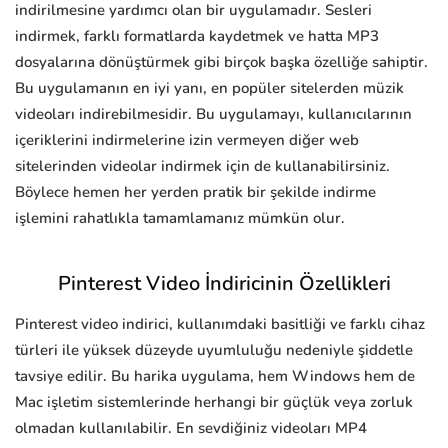
indirilmesine yardımcı olan bir uygulamadır. Sesleri
indirmek, farklı formatlarda kaydetmek ve hatta MP3
dosyalarına dönüştürmek gibi birçok başka özelliğe sahiptir.
Bu uygulamanın en iyi yanı, en popüler sitelerden müzik
videoları indirebilmesidir. Bu uygulamayı, kullanıcılarının
içeriklerini indirmelerine izin vermeyen diğer web
sitelerinden videolar indirmek için de kullanabilirsiniz.
Böylece hemen her yerden pratik bir şekilde indirme
işlemini rahatlıkla tamamlamanız mümkün olur.
Pinterest Video İndiricinin Özellikleri
Pinterest video indirici, kullanımdaki basitliği ve farklı cihaz
türleri ile yüksek düzeyde uyumluluğu nedeniyle şiddetle
tavsiye edilir. Bu harika uygulama, hem Windows hem de
Mac işletim sistemlerinde herhangi bir güçlük veya zorluk
olmadan kullanılabilir. En sevdiğiniz videoları MP4