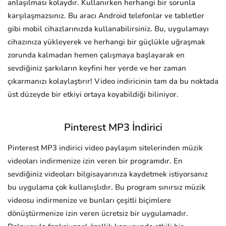
anlaşılması kolaydır. Kullanırken herhangi bir sorunla
karşılaşmazsınız. Bu aracı Android telefonlar ve tabletler
gibi mobil cihazlarınızda kullanabilirsiniz. Bu, uygulamayı
cihazınıza yükleyerek ve herhangi bir güçlükle uğraşmak
zorunda kalmadan hemen çalışmaya başlayarak en
sevdiğiniz şarkıların keyfini her yerde ve her zaman
çıkarmanızı kolaylaştırır! Video indiricinin tam da bu noktada
üst düzeyde bir etkiyi ortaya koyabildiği biliniyor.
Pinterest MP3 İndirici
Pinterest MP3 indirici video paylaşım sitelerinden müzik
videoları indirmenize izin veren bir programdır. En
sevdiğiniz videoları bilgisayarınıza kaydetmek istiyorsanız
bu uygulama çok kullanışlıdır. Bu program sınırsız müzik
videosu indirmenize ve bunları çeşitli biçimlere
dönüştürmenize izin veren ücretsiz bir uygulamadır.