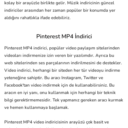
kolay bir arayüzle birlikte gelir. Müzik indiricinin güncel
indiriciler arasından her zaman popüler bir konumda yer
aldığını rahatlıkla ifade edebiliriz.
Pinterest MP4 İndirici
Pinterest MP4 indirici, popüler video paylaşım sitelerinden
videoları indirmenize izin veren bir yazılımdır. Ayrıca bu
web sitelerinden ses parçalarının indirilmesini de destekler.
Video indirici, herhangi bir siteden her tür videoyu indirme
yeteneğine sahiptir. Bu aracı Instagram, Twitter ve
Facebook'tan video indirmek için de kullanabilirsiniz. Bu
aracın en iyi yanı, onu kullanmak için herhangi bir teknik
bilgi gerektirmemesidir. Tek yapmanız gereken aracı kurmak
ve hemen kullanmaya başlamak.
Pinterest MP4 video indiricisinin arayüzü çok basit ve