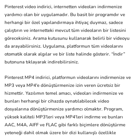
Pinterest video indirici, internetten videoları indirmenize
yardımcı olan bir uygulamadır. Bu basit bir programdır ve
herhangi bir özel yapılandırmaya ihtiyaç duymaz, sadece
çalıştırın ve internetteki mevcut tüm videoların bir listesini
göreceksiniz. Arama kutusunu kullanarak belirli bir videoyu
da arayabilirsiniz. Uygulama, platformun tüm videolarını
otomatik olarak algılar ve bir liste halinde gösterir. “İndir”
butonuna tıklayarak indirebilirsiniz.
Pinterest MP4 indirici, platformun videolarını indirmenize ve
MP3 veya MP4'e dönüştürmenize izin veren ücretsiz bir
hizmettir. Yazılımın temel amacı, videoları indirmenize ve
bunları herhangi bir cihazda oynatılabilecek video
dosyalarına dönüştürmenize yardımcı olmaktır. Program,
yüksek kaliteli MP3'leri veya MP4'leri indirme ve bunları
AAC, M4A, AIFF ve FLAC gibi farklı biçimlere dönüştürme
yeteneği dahil olmak üzere bir dizi kullanışlı özellikle