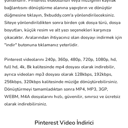
yönlendirir. Pinterest videosunun veya müziğinin kaynak
bağlantısını dönüştürme alanına yapıştırın ve dönüştür
düğmesine tıklayın, 9xbuddy.com'a yönlendirileceksiniz.
Siteye yönlendirildikten sonra birden çok dosya türü, dosya
boyutları, küçük resim ve alt yazı seçenekleri karşınıza
çıkacaktır. Aralarından ihtiyacınız olan dosyayı indirmek için
"indir" butonuna tıklamanız yeterlidir.
Pinterest videolarını 240p, 360p, 480p, 720p, 1080p, hd,
full hd, 4k, 8k kalitesinde mp4 dosyası olarak indirebilir,
ayrıca videoları mp3 dosyası olarak 128kbps, 192kbps,
256kbps, 320kbps kalitesinde müziğe dönüştürebilirsiniz.
Dönüştürmeyi tamamladıktan sonra MP4, MP3, 3GP,
WEBM, M4A dosyalarını hızlı, güvenilir, sınırsız ve ücretsiz
olarak indirebilirsiniz.
Pinterest Video İndirici