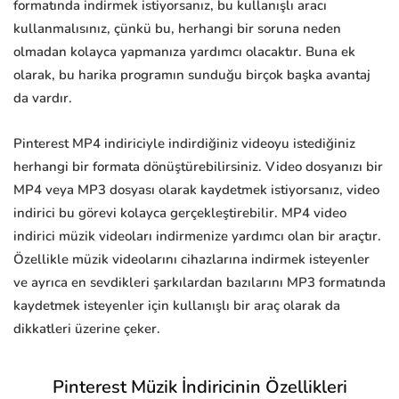
formatında indirmek istiyorsanız, bu kullanışlı aracı
kullanmalısınız, çünkü bu, herhangi bir soruna neden
olmadan kolayca yapmanıza yardımcı olacaktır. Buna ek
olarak, bu harika programın sunduğu birçok başka avantaj
da vardır.
Pinterest MP4 indiriciyle indirdiğiniz videoyu istediğiniz
herhangi bir formata dönüştürebilirsiniz. Video dosyanızı bir
MP4 veya MP3 dosyası olarak kaydetmek istiyorsanız, video
indirici bu görevi kolayca gerçekleştirebilir. MP4 video
indirici müzik videoları indirmenize yardımcı olan bir araçtır.
Özellikle müzik videolarını cihazlarına indirmek isteyenler
ve ayrıca en sevdikleri şarkılardan bazılarını MP3 formatında
kaydetmek isteyenler için kullanışlı bir araç olarak da
dikkatleri üzerine çeker.
Pinterest Müzik İndiricinin Özellikleri