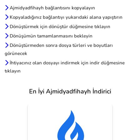
Ajmidyadfihayh bağlantısını kopyalayın
Kopyaladığınız bağlantıyı yukarıdaki alana yapıştırın
Dönüştürmek için dönüştür düğmesine tıklayın
Dönüşümün tamamlanmasını bekleyin
Dönüştürmeden sonra dosya türleri ve boyutları
görünecek
İhtiyacınız olan dosyayı indirmek için indir düğmesine
tıklayın
En İyi Ajmidyadfihayh İndirici