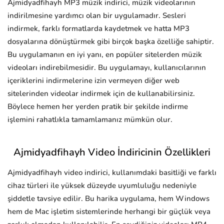
Ajmidyadfihayh MP3 müzik indirici, müzik videolarının
indirilmesine yardımcı olan bir uygulamadır. Sesleri
indirmek, farklı formatlarda kaydetmek ve hatta MP3
dosyalarına dönüştürmek gibi birçok başka özelliğe sahiptir.
Bu uygulamanın en iyi yanı, en popüler sitelerden müzik
videoları indirebilmesidir. Bu uygulamayı, kullanıcılarının
içeriklerini indirmelerine izin vermeyen diğer web
sitelerinden videolar indirmek için de kullanabilirsiniz.
Böylece hemen her yerden pratik bir şekilde indirme
işlemini rahatlıkla tamamlamanız mümkün olur.
Ajmidyadfihayh Video İndiricinin Özellikleri
Ajmidyadfihayh video indirici, kullanımdaki basitliği ve farklı
cihaz türleri ile yüksek düzeyde uyumluluğu nedeniyle
şiddetle tavsiye edilir. Bu harika uygulama, hem Windows
hem de Mac işletim sistemlerinde herhangi bir güçlük veya