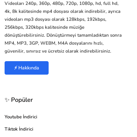
Videoları 240p, 360p, 480p, 720p, 1080p, hd, full hd,
4k, 8k kalitesinde mp4 dosyası olarak indirebilir, ayrıca
videoları mp3 dosyası olarak 128kbps, 192kbps,
256kbps, 320kbps kalitesinde müziğe
dönüştürebilirsiniz. Dönüştürmeyi tamamladıktan sonra
MP4, MP3, 3GP, WEBM, M4A dosyalarını hızlı,
güvenilir, sınırsız ve ücretsiz olarak indirebilirsiniz.
⚡ Hakkında
✨ Popüler
Youtube İndirici
Tiktok İndirici