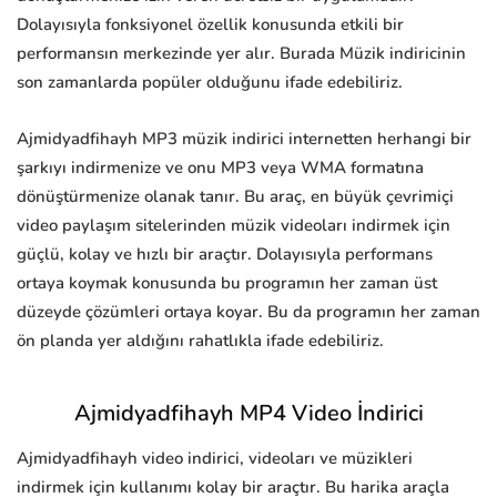
Dolayısıyla fonksiyonel özellik konusunda etkili bir
performansın merkezinde yer alır. Burada Müzik indiricinin
son zamanlarda popüler olduğunu ifade edebiliriz.
Ajmidyadfihayh MP3 müzik indirici internetten herhangi bir
şarkıyı indirmenize ve onu MP3 veya WMA formatına
dönüştürmenize olanak tanır. Bu araç, en büyük çevrimiçi
video paylaşım sitelerinden müzik videoları indirmek için
güçlü, kolay ve hızlı bir araçtır. Dolayısıyla performans
ortaya koymak konusunda bu programın her zaman üst
düzeyde çözümleri ortaya koyar. Bu da programın her zaman
ön planda yer aldığını rahatlıkla ifade edebiliriz.
Ajmidyadfihayh MP4 Video İndirici
Ajmidyadfihayh video indirici, videoları ve müzikleri
indirmek için kullanımı kolay bir araçtır. Bu harika araçla