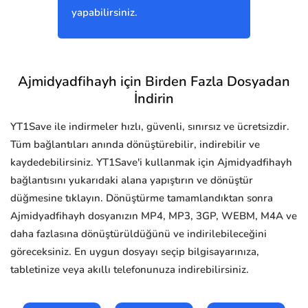
yapabilirsiniz.
Ajmidyadfihayh için Birden Fazla Dosyadan
İndirin
YT1Save ile indirmeler hızlı, güvenli, sınırsız ve ücretsizdir.
Tüm bağlantıları anında dönüştürebilir, indirebilir ve
kaydedebilirsiniz. YT1Save'i kullanmak için Ajmidyadfihayh
bağlantısını yukarıdaki alana yapıştırın ve dönüştür
düğmesine tıklayın. Dönüştürme tamamlandıktan sonra
Ajmidyadfihayh dosyanızın MP4, MP3, 3GP, WEBM, M4A ve
daha fazlasına dönüştürüldüğünü ve indirilebileceğini
göreceksiniz. En uygun dosyayı seçip bilgisayarınıza,
tabletinize veya akıllı telefonunuza indirebilirsiniz.