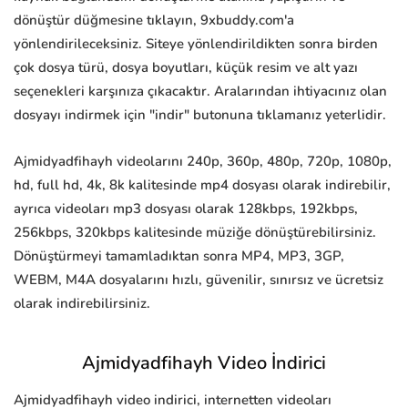
dönüştür düğmesine tıklayın, 9xbuddy.com'a
yönlendirileceksiniz. Siteye yönlendirildikten sonra birden
çok dosya türü, dosya boyutları, küçük resim ve alt yazı
seçenekleri karşınıza çıkacaktır. Aralarından ihtiyacınız olan
dosyayı indirmek için "indir" butonuna tıklamanız yeterlidir.
Ajmidyadfihayh videolarını 240p, 360p, 480p, 720p, 1080p,
hd, full hd, 4k, 8k kalitesinde mp4 dosyası olarak indirebilir,
ayrıca videoları mp3 dosyası olarak 128kbps, 192kbps,
256kbps, 320kbps kalitesinde müziğe dönüştürebilirsiniz.
Dönüştürmeyi tamamladıktan sonra MP4, MP3, 3GP,
WEBM, M4A dosyalarını hızlı, güvenilir, sınırsız ve ücretsiz
olarak indirebilirsiniz.
Ajmidyadfihayh Video İndirici
Ajmidyadfihayh video indirici, internetten videoları