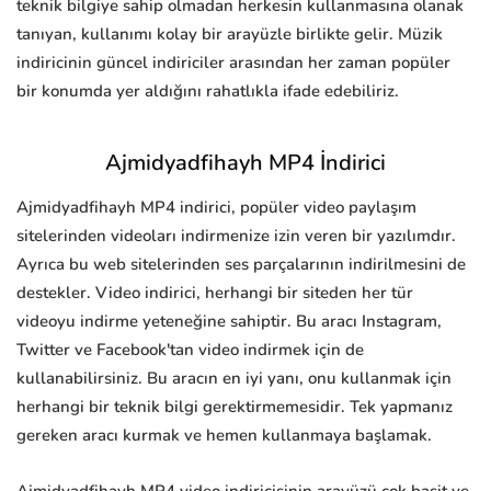
teknik bilgiye sahip olmadan herkesin kullanmasına olanak
tanıyan, kullanımı kolay bir arayüzle birlikte gelir. Müzik
indiricinin güncel indiriciler arasından her zaman popüler
bir konumda yer aldığını rahatlıkla ifade edebiliriz.
Ajmidyadfihayh MP4 İndirici
Ajmidyadfihayh MP4 indirici, popüler video paylaşım
sitelerinden videoları indirmenize izin veren bir yazılımdır.
Ayrıca bu web sitelerinden ses parçalarının indirilmesini de
destekler. Video indirici, herhangi bir siteden her tür
videoyu indirme yeteneğine sahiptir. Bu aracı Instagram,
Twitter ve Facebook'tan video indirmek için de
kullanabilirsiniz. Bu aracın en iyi yanı, onu kullanmak için
herhangi bir teknik bilgi gerektirmemesidir. Tek yapmanız
gereken aracı kurmak ve hemen kullanmaya başlamak.