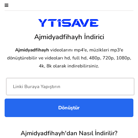
Ajmidyadfihayh İndirici
Ajmidyadfihayh
videolarını mp4'e, müzikleri mp3'e
dönüştürebilir ve videoları hd, full hd, 480p, 720p, 1080p,
4k, 8k olarak indirebilirsiniz.
Ajmidyadfihayh'dan Nasıl İndirilir?