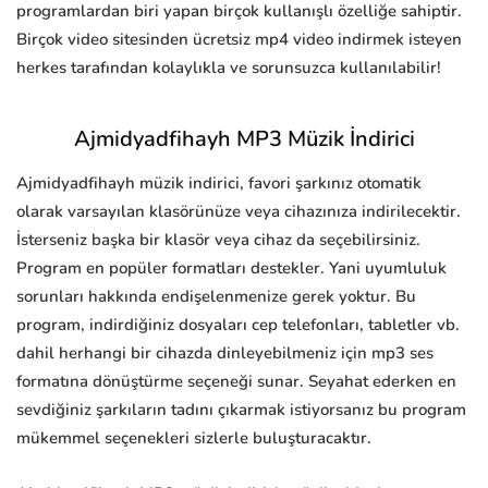
programlardan biri yapan birçok kullanışlı özelliğe sahiptir.
Birçok video sitesinden ücretsiz mp4 video indirmek isteyen
herkes tarafından kolaylıkla ve sorunsuzca kullanılabilir!
Ajmidyadfihayh MP3 Müzik İndirici
Ajmidyadfihayh müzik indirici, favori şarkınız otomatik
olarak varsayılan klasörünüze veya cihazınıza indirilecektir.
İsterseniz başka bir klasör veya cihaz da seçebilirsiniz.
Program en popüler formatları destekler. Yani uyumluluk
sorunları hakkında endişelenmenize gerek yoktur. Bu
program, indirdiğiniz dosyaları cep telefonları, tabletler vb.
dahil herhangi bir cihazda dinleyebilmeniz için mp3 ses
formatına dönüştürme seçeneği sunar. Seyahat ederken en
sevdiğiniz şarkıların tadını çıkarmak istiyorsanız bu program
mükemmel seçenekleri sizlerle buluşturacaktır.