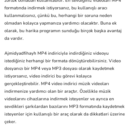
zorluk olmadan kullanılabilir. En sevdiğiniz videoları MP4
formatında indirmek istiyorsanız, bu kullanışlı aracı
kullanmalısınız, çünkü bu, herhangi bir soruna neden
olmadan kolayca yapmanıza yardımcı olacaktır. Buna ek
olarak, bu harika programın sunduğu birçok başka avantaj
da vardır.
Ajmidyadfihayh MP4 indiriciyle indirdiğiniz videoyu
istediğiniz herhangi bir formata dönüştürebilirsiniz. Video
dosyanızı bir MP4 veya MP3 dosyası olarak kaydetmek
istiyorsanız, video indirici bu görevi kolayca
gerçekleştirebilir. MP4 video indirici müzik videoları
indirmenize yardımcı olan bir araçtır. Özellikle müzik
videolarını cihazlarına indirmek isteyenler ve ayrıca en
sevdikleri şarkılardan bazılarını MP3 formatında kaydetmek
isteyenler için kullanışlı bir araç olarak da dikkatleri üzerine
çeker.