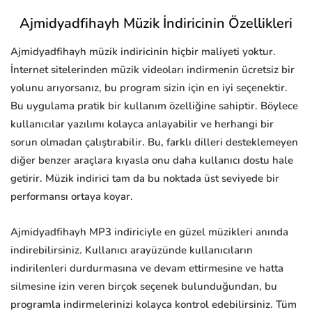
Ajmidyadfihayh Müzik İndiricinin Özellikleri
Ajmidyadfihayh müzik indiricinin hiçbir maliyeti yoktur.
İnternet sitelerinden müzik videoları indirmenin ücretsiz bir
yolunu arıyorsanız, bu program sizin için en iyi seçenektir.
Bu uygulama pratik bir kullanım özelliğine sahiptir. Böylece
kullanıcılar yazılımı kolayca anlayabilir ve herhangi bir
sorun olmadan çalıştırabilir. Bu, farklı dilleri desteklemeyen
diğer benzer araçlara kıyasla onu daha kullanıcı dostu hale
getirir. Müzik indirici tam da bu noktada üst seviyede bir
performansı ortaya koyar.
Ajmidyadfihayh MP3 indiriciyle en güzel müzikleri anında
indirebilirsiniz. Kullanıcı arayüzünde kullanıcıların
indirilenleri durdurmasına ve devam ettirmesine ve hatta
silmesine izin veren birçok seçenek bulunduğundan, bu
programla indirmelerinizi kolayca kontrol edebilirsiniz. Tüm