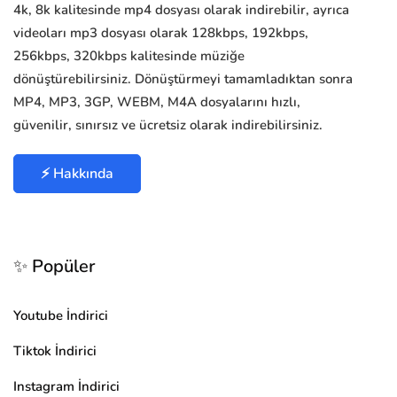
4k, 8k kalitesinde mp4 dosyası olarak indirebilir, ayrıca
videoları mp3 dosyası olarak 128kbps, 192kbps,
256kbps, 320kbps kalitesinde müziğe
dönüştürebilirsiniz. Dönüştürmeyi tamamladıktan sonra
MP4, MP3, 3GP, WEBM, M4A dosyalarını hızlı,
güvenilir, sınırsız ve ücretsiz olarak indirebilirsiniz.
⚡ Hakkında
✨ Popüler
Youtube İndirici
Tiktok İndirici
Instagram İndirici