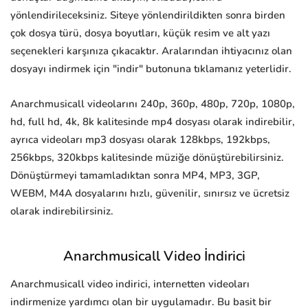
yönlendirileceksiniz. Siteye yönlendirildikten sonra birden
çok dosya türü, dosya boyutları, küçük resim ve alt yazı
seçenekleri karşınıza çıkacaktır. Aralarından ihtiyacınız olan
dosyayı indirmek için "indir" butonuna tıklamanız yeterlidir.
Anarchmusicall videolarını 240p, 360p, 480p, 720p, 1080p,
hd, full hd, 4k, 8k kalitesinde mp4 dosyası olarak indirebilir,
ayrıca videoları mp3 dosyası olarak 128kbps, 192kbps,
256kbps, 320kbps kalitesinde müziğe dönüştürebilirsiniz.
Dönüştürmeyi tamamladıktan sonra MP4, MP3, 3GP,
WEBM, M4A dosyalarını hızlı, güvenilir, sınırsız ve ücretsiz
olarak indirebilirsiniz.
Anarchmusicall Video İndirici
Anarchmusicall video indirici, internetten videoları
indirmenize yardımcı olan bir uygulamadır. Bu basit bir