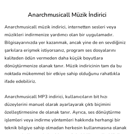
Anarchmusicall Müzik İndirici
Anarchmusicall müzik indirici, internetten sesleri veya
müzikleri indirmenize yardımcı olan bir uygulamadır.
Bilgisayarınızda yer kazanmak, ancak yine de en sevdiğiniz
şarkılara erişmek istiyorsanız, program ses dosyalarını
kaliteden ödün vermeden daha küçük boyutlara
dönüştürmenize olanak tanır. Müzik indiricinin tam da bu
noktada mükemmel bir etkiye sahip olduğunu rahatlıkla
ifade edebiliriz.
Anarchmusicall MP3 indirici, kullanıcıların bit hızı
düzeylerini manuel olarak ayarlayarak çıktı biçimini
özelleştirmesine de olanak tanır. Ayrıca, ses dönüştürme
işlemleri veya indirme yöntemleri hakkında herhangi bir
teknik bilgiye sahip olmadan herkesin kullanmasına olanak