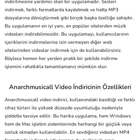
indirilmesine yardımcı olan bir uygulamadır. Sesleri
indirmek, farklı formatlarda kaydetmek ve hatta MP3
dosyalarına dönüştürmek gibi birçok başka özelliğe sahiptir.
Bu uygulamanın en iyi yanı, en popüler sitelerden müzik
videoları indirebilmesidir. Bu uygulamayı, kullanıcılarının
içeriklerini indirmelerine izin vermeyen diğer web
sitelerinden videolar indirmek için de kullanabilirsiniz.
Böylece hemen her yerden pratik bir şekilde indirme
işlemini rahatlıkla tamamlamanız mümkün olur.
Anarchmusicall Video İndiricinin Özellikleri
Anarchmusicall video indirici, kullanımdaki basitliği ve farklı
cihaz türleri ile yüksek düzeyde uyumluluğu nedeniyle
şiddetle tavsiye edilir. Bu harika uygulama, hem Windows
hem de Mac işletim sistemlerinde herhangi bir güçlük veya
zorluk olmadan kullanılabilir. En sevdiğiniz videoları MP4