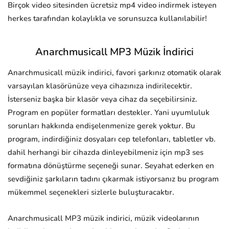
Birçok video sitesinden ücretsiz mp4 video indirmek isteyen
herkes tarafından kolaylıkla ve sorunsuzca kullanılabilir!
Anarchmusicall MP3 Müzik İndirici
Anarchmusicall müzik indirici, favori şarkınız otomatik olarak
varsayılan klasörünüze veya cihazınıza indirilecektir.
İsterseniz başka bir klasör veya cihaz da seçebilirsiniz.
Program en popüler formatları destekler. Yani uyumluluk
sorunları hakkında endişelenmenize gerek yoktur. Bu
program, indirdiğiniz dosyaları cep telefonları, tabletler vb.
dahil herhangi bir cihazda dinleyebilmeniz için mp3 ses
formatına dönüştürme seçeneği sunar. Seyahat ederken en
sevdiğiniz şarkıların tadını çıkarmak istiyorsanız bu program
mükemmel seçenekleri sizlerle buluşturacaktır.
Anarchmusicall MP3 müzik indirici, müzik videolarının