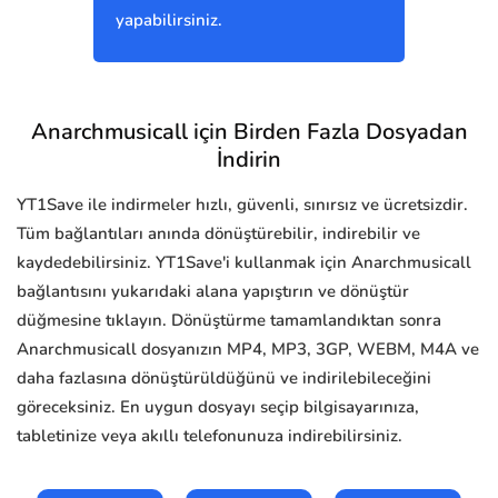
yapabilirsiniz.
Anarchmusicall için Birden Fazla Dosyadan
İndirin
YT1Save ile indirmeler hızlı, güvenli, sınırsız ve ücretsizdir.
Tüm bağlantıları anında dönüştürebilir, indirebilir ve
kaydedebilirsiniz. YT1Save'i kullanmak için Anarchmusicall
bağlantısını yukarıdaki alana yapıştırın ve dönüştür
düğmesine tıklayın. Dönüştürme tamamlandıktan sonra
Anarchmusicall dosyanızın MP4, MP3, 3GP, WEBM, M4A ve
daha fazlasına dönüştürüldüğünü ve indirilebileceğini
göreceksiniz. En uygun dosyayı seçip bilgisayarınıza,
tabletinize veya akıllı telefonunuza indirebilirsiniz.