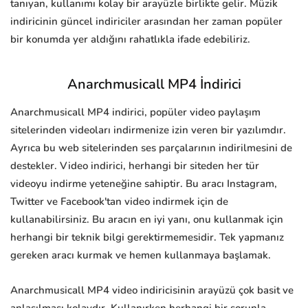
tanıyan, kullanımı kolay bir arayüzle birlikte gelir. Müzik
indiricinin güncel indiriciler arasından her zaman popüler
bir konumda yer aldığını rahatlıkla ifade edebiliriz.
Anarchmusicall MP4 İndirici
Anarchmusicall MP4 indirici, popüler video paylaşım
sitelerinden videoları indirmenize izin veren bir yazılımdır.
Ayrıca bu web sitelerinden ses parçalarının indirilmesini de
destekler. Video indirici, herhangi bir siteden her tür
videoyu indirme yeteneğine sahiptir. Bu aracı Instagram,
Twitter ve Facebook'tan video indirmek için de
kullanabilirsiniz. Bu aracın en iyi yanı, onu kullanmak için
herhangi bir teknik bilgi gerektirmemesidir. Tek yapmanız
gereken aracı kurmak ve hemen kullanmaya başlamak.
Anarchmusicall MP4 video indiricisinin arayüzü çok basit ve