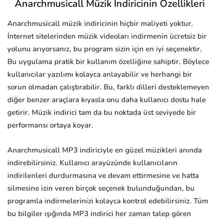
Anarchmusicall Müzik İndiricinin Özellikleri
Anarchmusicall müzik indiricinin hiçbir maliyeti yoktur.
İnternet sitelerinden müzik videoları indirmenin ücretsiz bir
yolunu arıyorsanız, bu program sizin için en iyi seçenektir.
Bu uygulama pratik bir kullanım özelliğine sahiptir. Böylece
kullanıcılar yazılımı kolayca anlayabilir ve herhangi bir
sorun olmadan çalıştırabilir. Bu, farklı dilleri desteklemeyen
diğer benzer araçlara kıyasla onu daha kullanıcı dostu hale
getirir. Müzik indirici tam da bu noktada üst seviyede bir
performansı ortaya koyar.
Anarchmusicall MP3 indiriciyle en güzel müzikleri anında
indirebilirsiniz. Kullanıcı arayüzünde kullanıcıların
indirilenleri durdurmasına ve devam ettirmesine ve hatta
silmesine izin veren birçok seçenek bulunduğundan, bu
programla indirmelerinizi kolayca kontrol edebilirsiniz. Tüm
bu bilgiler ışığında MP3 indirici her zaman talep gören