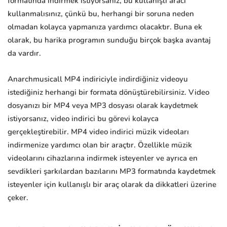
formatında indirmek istiyorsanız, bu kullanışlı aracı
kullanmalısınız, çünkü bu, herhangi bir soruna neden
olmadan kolayca yapmanıza yardımcı olacaktır. Buna ek
olarak, bu harika programın sunduğu birçok başka avantaj
da vardır.
Anarchmusicall MP4 indiriciyle indirdiğiniz videoyu
istediğiniz herhangi bir formata dönüştürebilirsiniz. Video
dosyanızı bir MP4 veya MP3 dosyası olarak kaydetmek
istiyorsanız, video indirici bu görevi kolayca
gerçekleştirebilir. MP4 video indirici müzik videoları
indirmenize yardımcı olan bir araçtır. Özellikle müzik
videolarını cihazlarına indirmek isteyenler ve ayrıca en
sevdikleri şarkılardan bazılarını MP3 formatında kaydetmek
isteyenler için kullanışlı bir araç olarak da dikkatleri üzerine
çeker.