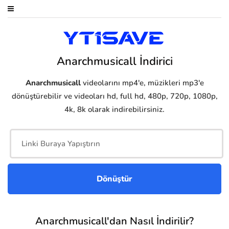
Anarchmusicall İndirici
Anarchmusicall
videolarını mp4'e, müzikleri mp3'e
dönüştürebilir ve videoları hd, full hd, 480p, 720p, 1080p,
4k, 8k olarak indirebilirsiniz.
Anarchmusicall'dan Nasıl İndirilir?