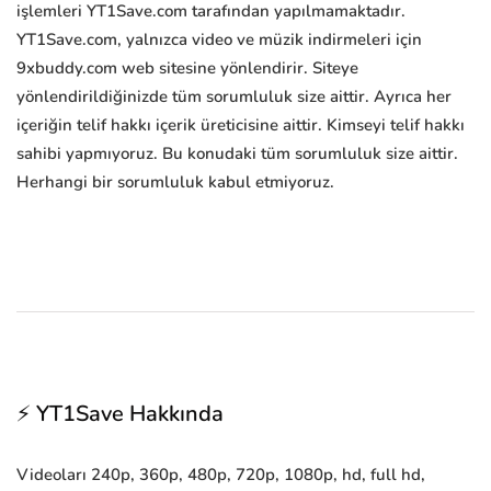
işlemleri YT1Save.com tarafından yapılmamaktadır.
YT1Save.com, yalnızca video ve müzik indirmeleri için
9xbuddy.com web sitesine yönlendirir. Siteye
yönlendirildiğinizde tüm sorumluluk size aittir. Ayrıca her
içeriğin telif hakkı içerik üreticisine aittir. Kimseyi telif hakkı
sahibi yapmıyoruz. Bu konudaki tüm sorumluluk size aittir.
Herhangi bir sorumluluk kabul etmiyoruz.
⚡ YT1Save Hakkında
Videoları 240p, 360p, 480p, 720p, 1080p, hd, full hd,