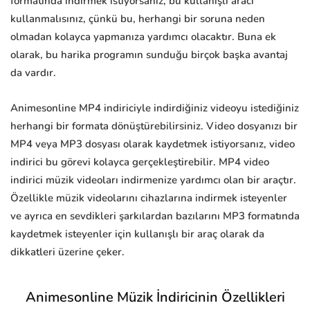
formatında indirmek istiyorsanız, bu kullanışlı aracı
kullanmalısınız, çünkü bu, herhangi bir soruna neden
olmadan kolayca yapmanıza yardımcı olacaktır. Buna ek
olarak, bu harika programın sunduğu birçok başka avantaj
da vardır.
Animesonline MP4 indiriciyle indirdiğiniz videoyu istediğiniz
herhangi bir formata dönüştürebilirsiniz. Video dosyanızı bir
MP4 veya MP3 dosyası olarak kaydetmek istiyorsanız, video
indirici bu görevi kolayca gerçekleştirebilir. MP4 video
indirici müzik videoları indirmenize yardımcı olan bir araçtır.
Özellikle müzik videolarını cihazlarına indirmek isteyenler
ve ayrıca en sevdikleri şarkılardan bazılarını MP3 formatında
kaydetmek isteyenler için kullanışlı bir araç olarak da
dikkatleri üzerine çeker.
Animesonline Müzik İndiricinin Özellikleri