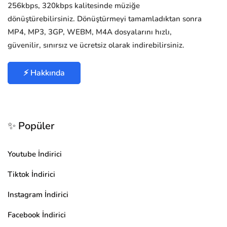
256kbps, 320kbps kalitesinde müziğe
dönüştürebilirsiniz. Dönüştürmeyi tamamladıktan sonra
MP4, MP3, 3GP, WEBM, M4A dosyalarını hızlı,
güvenilir, sınırsız ve ücretsiz olarak indirebilirsiniz.
⚡ Hakkında
✨ Popüler
Youtube İndirici
Tiktok İndirici
Instagram İndirici
Facebook İndirici