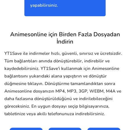
yapabilirsiniz.
Animesonline için Birden Fazla Dosyadan
İndirin
YT1Save ile indirmeler hızlı, güvenli, sınırsız ve ücretsizdir.
Tüm bağlantıları anında dönüştürebilir, indirebilir ve
kaydedebilirsiniz. YT1Save'i kullanmak için Animesonline
bağlantısını yukarıdaki alana yapıştırın ve dönüştür
düğmesine tıklayın. Dönüştürme tamamlandıktan sonra
Animesonline dosyanızın MP4, MP3, 3GP, WEBM, M4A ve
daha fazlasına dönüştürüldüğünü ve indirilebileceğini
göreceksiniz. En uygun dosyayı seçip bilgisayarınıza,
tabletinize veya akıllı telefonunuza indirebilirsiniz.