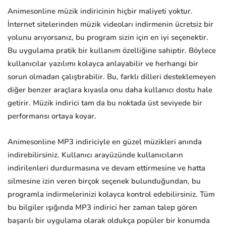
Animesonline müzik indiricinin hiçbir maliyeti yoktur.
İnternet sitelerinden müzik videoları indirmenin ücretsiz bir
yolunu arıyorsanız, bu program sizin için en iyi seçenektir.
Bu uygulama pratik bir kullanım özelliğine sahiptir. Böylece
kullanıcılar yazılımı kolayca anlayabilir ve herhangi bir
sorun olmadan çalıştırabilir. Bu, farklı dilleri desteklemeyen
diğer benzer araçlara kıyasla onu daha kullanıcı dostu hale
getirir. Müzik indirici tam da bu noktada üst seviyede bir
performansı ortaya koyar.
Animesonline MP3 indiriciyle en güzel müzikleri anında
indirebilirsiniz. Kullanıcı arayüzünde kullanıcıların
indirilenleri durdurmasına ve devam ettirmesine ve hatta
silmesine izin veren birçok seçenek bulunduğundan, bu
programla indirmelerinizi kolayca kontrol edebilirsiniz. Tüm
bu bilgiler ışığında MP3 indirici her zaman talep gören
başarılı bir uygulama olarak oldukça popüler bir konumda