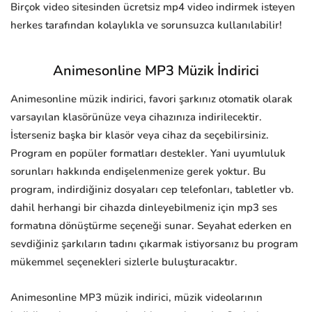
Birçok video sitesinden ücretsiz mp4 video indirmek isteyen
herkes tarafından kolaylıkla ve sorunsuzca kullanılabilir!
Animesonline MP3 Müzik İndirici
Animesonline müzik indirici, favori şarkınız otomatik olarak
varsayılan klasörünüze veya cihazınıza indirilecektir.
İsterseniz başka bir klasör veya cihaz da seçebilirsiniz.
Program en popüler formatları destekler. Yani uyumluluk
sorunları hakkında endişelenmenize gerek yoktur. Bu
program, indirdiğiniz dosyaları cep telefonları, tabletler vb.
dahil herhangi bir cihazda dinleyebilmeniz için mp3 ses
formatına dönüştürme seçeneği sunar. Seyahat ederken en
sevdiğiniz şarkıların tadını çıkarmak istiyorsanız bu program
mükemmel seçenekleri sizlerle buluşturacaktır.
Animesonline MP3 müzik indirici, müzik videolarının