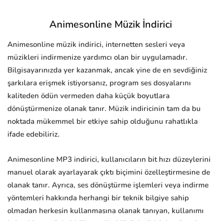
Animesonline Müzik İndirici
Animesonline müzik indirici, internetten sesleri veya
müzikleri indirmenize yardımcı olan bir uygulamadır.
Bilgisayarınızda yer kazanmak, ancak yine de en sevdiğiniz
şarkılara erişmek istiyorsanız, program ses dosyalarını
kaliteden ödün vermeden daha küçük boyutlara
dönüştürmenize olanak tanır. Müzik indiricinin tam da bu
noktada mükemmel bir etkiye sahip olduğunu rahatlıkla
ifade edebiliriz.
Animesonline MP3 indirici, kullanıcıların bit hızı düzeylerini
manuel olarak ayarlayarak çıktı biçimini özelleştirmesine de
olanak tanır. Ayrıca, ses dönüştürme işlemleri veya indirme
yöntemleri hakkında herhangi bir teknik bilgiye sahip
olmadan herkesin kullanmasına olanak tanıyan, kullanımı