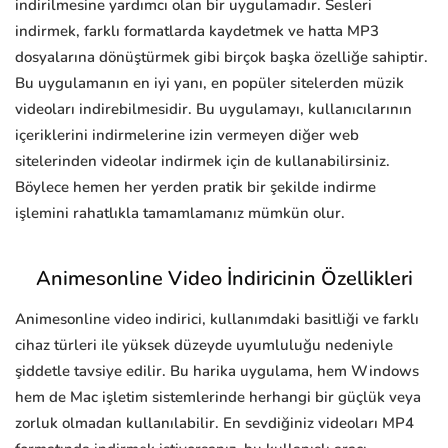
indirilmesine yardımcı olan bir uygulamadır. Sesleri
indirmek, farklı formatlarda kaydetmek ve hatta MP3
dosyalarına dönüştürmek gibi birçok başka özelliğe sahiptir.
Bu uygulamanın en iyi yanı, en popüler sitelerden müzik
videoları indirebilmesidir. Bu uygulamayı, kullanıcılarının
içeriklerini indirmelerine izin vermeyen diğer web
sitelerinden videolar indirmek için de kullanabilirsiniz.
Böylece hemen her yerden pratik bir şekilde indirme
işlemini rahatlıkla tamamlamanız mümkün olur.
Animesonline Video İndiricinin Özellikleri
Animesonline video indirici, kullanımdaki basitliği ve farklı
cihaz türleri ile yüksek düzeyde uyumluluğu nedeniyle
şiddetle tavsiye edilir. Bu harika uygulama, hem Windows
hem de Mac işletim sistemlerinde herhangi bir güçlük veya
zorluk olmadan kullanılabilir. En sevdiğiniz videoları MP4