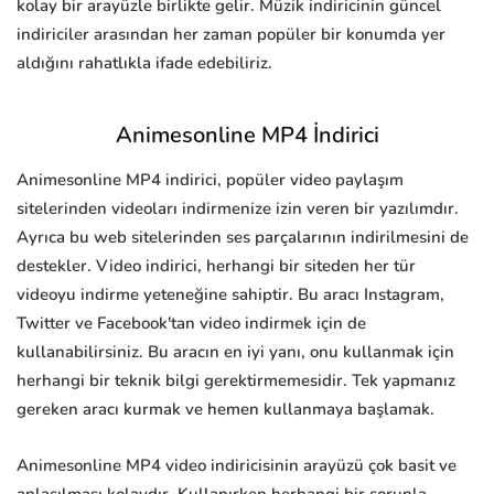
kolay bir arayüzle birlikte gelir. Müzik indiricinin güncel
indiriciler arasından her zaman popüler bir konumda yer
aldığını rahatlıkla ifade edebiliriz.
Animesonline MP4 İndirici
Animesonline MP4 indirici, popüler video paylaşım
sitelerinden videoları indirmenize izin veren bir yazılımdır.
Ayrıca bu web sitelerinden ses parçalarının indirilmesini de
destekler. Video indirici, herhangi bir siteden her tür
videoyu indirme yeteneğine sahiptir. Bu aracı Instagram,
Twitter ve Facebook'tan video indirmek için de
kullanabilirsiniz. Bu aracın en iyi yanı, onu kullanmak için
herhangi bir teknik bilgi gerektirmemesidir. Tek yapmanız
gereken aracı kurmak ve hemen kullanmaya başlamak.
Animesonline MP4 video indiricisinin arayüzü çok basit ve