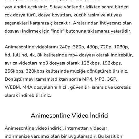
yönlendirileceksiniz. Siteye yönlendirildikten sonra birden
çok dosya türü, dosya boyutları, küçük resim ve alt yazı
seçenekleri karşınıza çıkacaktır. Aralarından ihtiyacınız olan
dosyayı indirmek için "indir" butonuna tıklamanız yeterlidir.
Animesonline videolarını 240p, 360p, 480p, 720p, 1080p,
hd, full hd, 4k, 8k kalitesinde mp4 dosyası olarak indirebilir,
ayrıca videoları mp3 dosyası olarak 128kbps, 192kbps,
256kbps, 320kbps kalitesinde müziğe dönüştürebilirsiniz.
Dönüştürmeyi tamamladıktan sonra MP4, MP3, 3GP,
WEBM, M4A dosyalarını hızlı, güvenilir, sınırsız ve ücretsiz
olarak indirebilirsiniz.
Animesonline Video İndirici
Animesonline video indirici, internetten videoları
indirmenize yardımcı olan bir uygulamadır. Bu basit bir