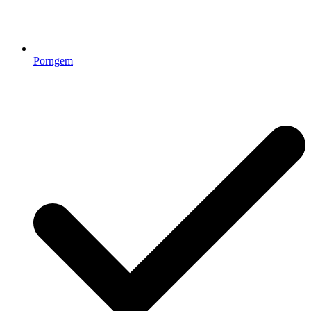
Porngem