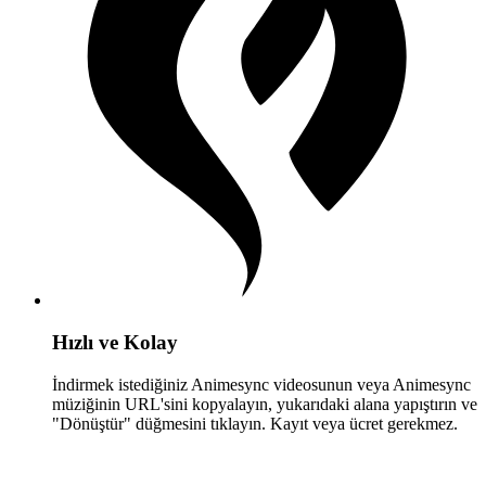
Hızlı ve Kolay
İndirmek istediğiniz Animesync videosunun veya Animesync
müziğinin URL'sini kopyalayın, yukarıdaki alana yapıştırın ve
"Dönüştür" düğmesini tıklayın. Kayıt veya ücret gerekmez.