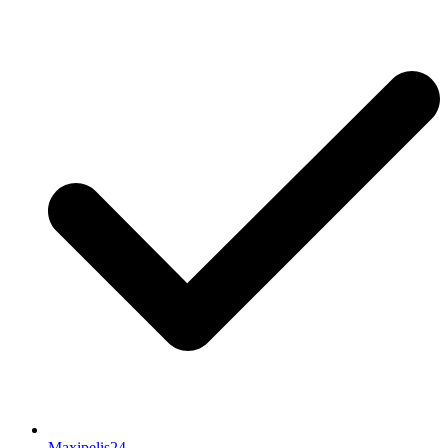
Maxipelis24