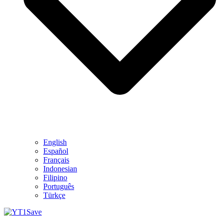
English
Español
Français
Indonesian
Filipino
Português
Türkçe