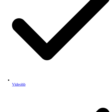
Videohb