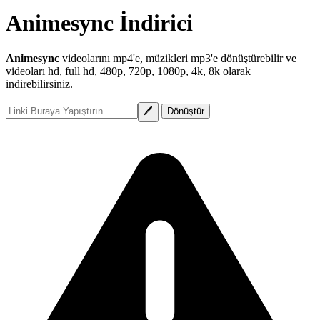
Animesync İndirici
Animesync
videolarını mp4'e, müzikleri mp3'e dönüştürebilir ve
videoları hd, full hd, 480p, 720p, 1080p, 4k, 8k olarak
indirebilirsiniz.