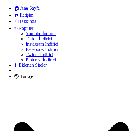
🏠 Ana Sayfa
💬 İletişim
⚡ Hakkında
✨ Popüler
Youtube İndirici
Tiktok İndirici
Instagram İndirici
Facebook İndirici
Twitter İndirici
Pinterest İndirici
➕ Eklenen Siteler
🌎 Türkçe