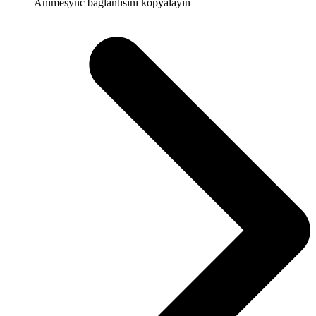
Animesync bağlantısını kopyalayın