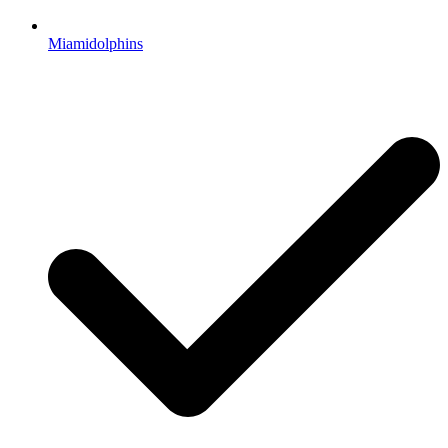
Miamidolphins