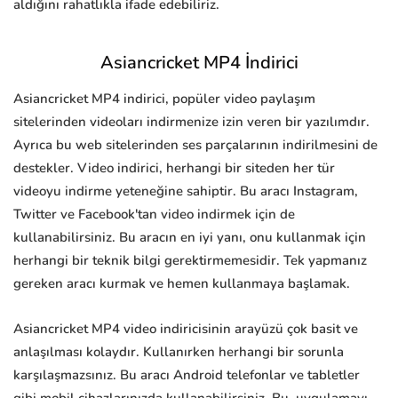
aldığını rahatlıkla ifade edebiliriz.
Asiancricket MP4 İndirici
Asiancricket MP4 indirici, popüler video paylaşım
sitelerinden videoları indirmenize izin veren bir yazılımdır.
Ayrıca bu web sitelerinden ses parçalarının indirilmesini de
destekler. Video indirici, herhangi bir siteden her tür
videoyu indirme yeteneğine sahiptir. Bu aracı Instagram,
Twitter ve Facebook'tan video indirmek için de
kullanabilirsiniz. Bu aracın en iyi yanı, onu kullanmak için
herhangi bir teknik bilgi gerektirmemesidir. Tek yapmanız
gereken aracı kurmak ve hemen kullanmaya başlamak.
Asiancricket MP4 video indiricisinin arayüzü çok basit ve
anlaşılması kolaydır. Kullanırken herhangi bir sorunla
karşılaşmazsınız. Bu aracı Android telefonlar ve tabletler