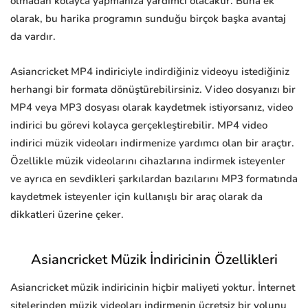
olmadan kolayca yapmanıza yardımcı olacaktır. Buna ek
olarak, bu harika programın sunduğu birçok başka avantaj
da vardır.
Asiancricket MP4 indiriciyle indirdiğiniz videoyu istediğiniz
herhangi bir formata dönüştürebilirsiniz. Video dosyanızı bir
MP4 veya MP3 dosyası olarak kaydetmek istiyorsanız, video
indirici bu görevi kolayca gerçekleştirebilir. MP4 video
indirici müzik videoları indirmenize yardımcı olan bir araçtır.
Özellikle müzik videolarını cihazlarına indirmek isteyenler
ve ayrıca en sevdikleri şarkılardan bazılarını MP3 formatında
kaydetmek isteyenler için kullanışlı bir araç olarak da
dikkatleri üzerine çeker.
Asiancricket Müzik İndiricinin Özellikleri
Asiancricket müzik indiricinin hiçbir maliyeti yoktur. İnternet
sitelerinden müzik videoları indirmenin ücretsiz bir yolunu