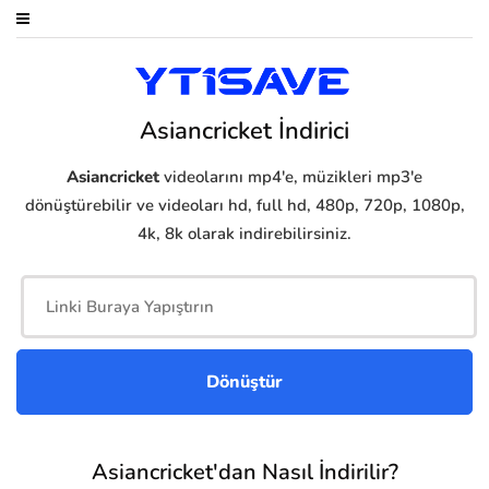
Asiancricket İndirici
Asiancricket
videolarını mp4'e, müzikleri mp3'e
dönüştürebilir ve videoları hd, full hd, 480p, 720p, 1080p,
4k, 8k olarak indirebilirsiniz.
Asiancricket'dan Nasıl İndirilir?