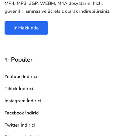
MP4, MP3, 3GP, WEBM, M4A dosyalarını hızlı,
güvenilir, sınırsız ve ücretsiz olarak indirebilirsiniz.
⚡ Hakkında
✨ Popüler
Youtube İndirici
Tiktok İndirici
Instagram İndirici
Facebook İndirici
Twitter İndirici