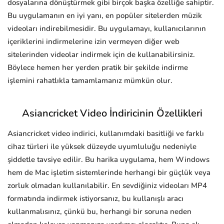
dosyalarına dönüştürmek gibi birçok başka özelliğe sahiptir.
Bu uygulamanın en iyi yanı, en popüler sitelerden müzik
videoları indirebilmesidir. Bu uygulamayı, kullanıcılarının
içeriklerini indirmelerine izin vermeyen diğer web
sitelerinden videolar indirmek için de kullanabilirsiniz.
Böylece hemen her yerden pratik bir şekilde indirme
işlemini rahatlıkla tamamlamanız mümkün olur.
Asiancricket Video İndiricinin Özellikleri
Asiancricket video indirici, kullanımdaki basitliği ve farklı
cihaz türleri ile yüksek düzeyde uyumluluğu nedeniyle
şiddetle tavsiye edilir. Bu harika uygulama, hem Windows
hem de Mac işletim sistemlerinde herhangi bir güçlük veya
zorluk olmadan kullanılabilir. En sevdiğiniz videoları MP4
formatında indirmek istiyorsanız, bu kullanışlı aracı
kullanmalısınız, çünkü bu, herhangi bir soruna neden