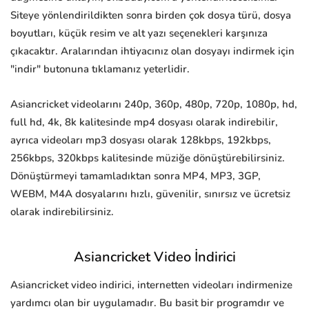
Siteye yönlendirildikten sonra birden çok dosya türü, dosya
boyutları, küçük resim ve alt yazı seçenekleri karşınıza
çıkacaktır. Aralarından ihtiyacınız olan dosyayı indirmek için
"indir" butonuna tıklamanız yeterlidir.
Asiancricket videolarını 240p, 360p, 480p, 720p, 1080p, hd,
full hd, 4k, 8k kalitesinde mp4 dosyası olarak indirebilir,
ayrıca videoları mp3 dosyası olarak 128kbps, 192kbps,
256kbps, 320kbps kalitesinde müziğe dönüştürebilirsiniz.
Dönüştürmeyi tamamladıktan sonra MP4, MP3, 3GP,
WEBM, M4A dosyalarını hızlı, güvenilir, sınırsız ve ücretsiz
olarak indirebilirsiniz.
Asiancricket Video İndirici
Asiancricket video indirici, internetten videoları indirmenize
yardımcı olan bir uygulamadır. Bu basit bir programdır ve