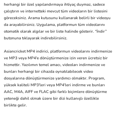
herhangi bir özel yapılandırmaya ihtiyaç duymaz, sadece
çalıştırın ve internetteki mevcut tüm videoların bir listesini
göreceksiniz. Arama kutusunu kullanarak belirli bir videoyu
da arayabilirsiniz. Uygulama, platformun tüm videolarını
otomatik olarak algılar ve bir liste halinde gösterir. “İndir”
butonuna tıklayarak indirebilirsiniz.
Asiancricket MP4 indirici, platformun videolarını indirmenize
ve MP3 veya MP4'e dönüştürmenize izin veren ücretsiz bir
hizmettir. Yazılımın temel amacı, videoları indirmenize ve
bunları herhangi bir cihazda oynatılabilecek video
dosyalarına dönüştürmenize yardımcı olmaktır. Program,
yüksek kaliteli MP3'leri veya MP4'leri indirme ve bunları
AAC, M4A, AIFF ve FLAC gibi farklı biçimlere dönüştürme
yeteneği dahil olmak üzere bir dizi kullanışlı özellikle
birlikte gelir.