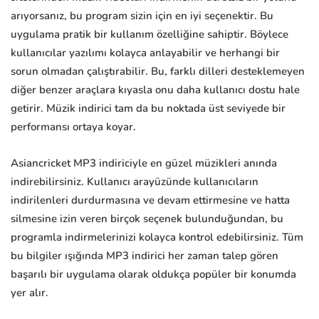
arıyorsanız, bu program sizin için en iyi seçenektir. Bu
uygulama pratik bir kullanım özelliğine sahiptir. Böylece
kullanıcılar yazılımı kolayca anlayabilir ve herhangi bir
sorun olmadan çalıştırabilir. Bu, farklı dilleri desteklemeyen
diğer benzer araçlara kıyasla onu daha kullanıcı dostu hale
getirir. Müzik indirici tam da bu noktada üst seviyede bir
performansı ortaya koyar.
Asiancricket MP3 indiriciyle en güzel müzikleri anında
indirebilirsiniz. Kullanıcı arayüzünde kullanıcıların
indirilenleri durdurmasına ve devam ettirmesine ve hatta
silmesine izin veren birçok seçenek bulunduğundan, bu
programla indirmelerinizi kolayca kontrol edebilirsiniz. Tüm
bu bilgiler ışığında MP3 indirici her zaman talep gören
başarılı bir uygulama olarak oldukça popüler bir konumda
yer alır.