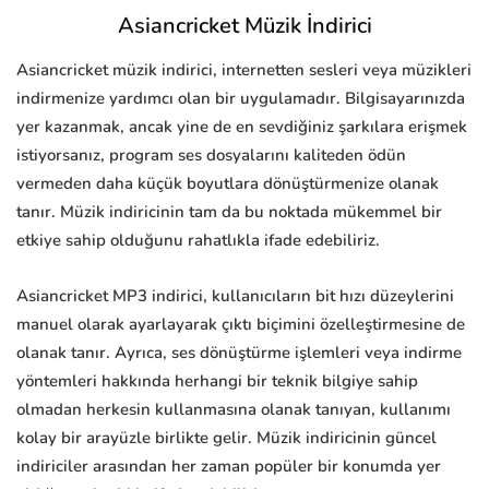
Asiancricket Müzik İndirici
Asiancricket müzik indirici, internetten sesleri veya müzikleri
indirmenize yardımcı olan bir uygulamadır. Bilgisayarınızda
yer kazanmak, ancak yine de en sevdiğiniz şarkılara erişmek
istiyorsanız, program ses dosyalarını kaliteden ödün
vermeden daha küçük boyutlara dönüştürmenize olanak
tanır. Müzik indiricinin tam da bu noktada mükemmel bir
etkiye sahip olduğunu rahatlıkla ifade edebiliriz.
Asiancricket MP3 indirici, kullanıcıların bit hızı düzeylerini
manuel olarak ayarlayarak çıktı biçimini özelleştirmesine de
olanak tanır. Ayrıca, ses dönüştürme işlemleri veya indirme
yöntemleri hakkında herhangi bir teknik bilgiye sahip
olmadan herkesin kullanmasına olanak tanıyan, kullanımı
kolay bir arayüzle birlikte gelir. Müzik indiricinin güncel
indiriciler arasından her zaman popüler bir konumda yer