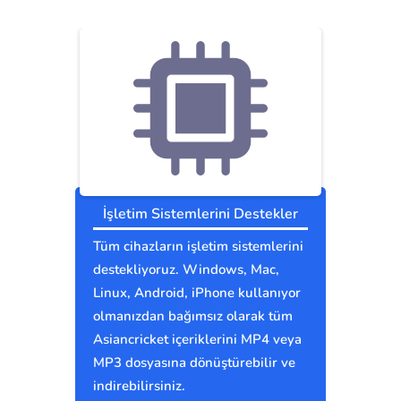
İşletim Sistemlerini Destekler
Tüm cihazların işletim sistemlerini
destekliyoruz. Windows, Mac,
Linux, Android, iPhone kullanıyor
olmanızdan bağımsız olarak tüm
Asiancricket içeriklerini MP4 veya
MP3 dosyasına dönüştürebilir ve
indirebilirsiniz.