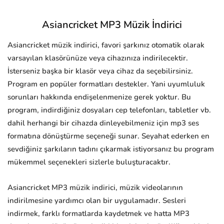
Asiancricket MP3 Müzik İndirici
Asiancricket müzik indirici, favori şarkınız otomatik olarak
varsayılan klasörünüze veya cihazınıza indirilecektir.
İsterseniz başka bir klasör veya cihaz da seçebilirsiniz.
Program en popüler formatları destekler. Yani uyumluluk
sorunları hakkında endişelenmenize gerek yoktur. Bu
program, indirdiğiniz dosyaları cep telefonları, tabletler vb.
dahil herhangi bir cihazda dinleyebilmeniz için mp3 ses
formatına dönüştürme seçeneği sunar. Seyahat ederken en
sevdiğiniz şarkıların tadını çıkarmak istiyorsanız bu program
mükemmel seçenekleri sizlerle buluşturacaktır.
Asiancricket MP3 müzik indirici, müzik videolarının
indirilmesine yardımcı olan bir uygulamadır. Sesleri
indirmek, farklı formatlarda kaydetmek ve hatta MP3