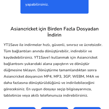
yapabilirsiniz.
Asiancricket için Birden Fazla Dosyadan
İndirin
YT1Save ile indirmeler hızlı, güvenli, sınırsız ve ücretsizdir.
Tüm bağlantıları anında dönüştürebilir, indirebilir ve
kaydedebilirsiniz. YT1Save'i kullanmak için Asiancricket
bağlantısını yukarıdaki alana yapıştırın ve dönüştür
düğmesine tıklayın. Dönüştürme tamamlandıktan sonra
Asiancricket dosyanızın MP4, MP3, 3GP, WEBM, M4A ve
daha fazlasına dönüştürüldüğünü ve indirilebileceğini
göreceksiniz. En uygun dosyayı seçip bilgisayarınıza,
tabletinize veya akıllı telefonunuza indirebilirsiniz.