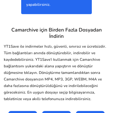
yapabilirsiniz.
Camarchive için Birden Fazla Dosyadan
İndirin
YT1Save ile indirmeler hızlı, güvenli, sınırsız ve ücretsizdir.
Tüm bağlantıları anında dönüştürebilir, indirebilir ve
kaydedebilirsiniz. YT1Save'i kullanmak için Camarchive
bağlantısını yukarıdaki alana yapıştırın ve dönüştür
düğmesine tıklayın. Dönüştürme tamamlandıktan sonra
Camarchive dosyanızın MP4, MP3, 3GP, WEBM, M4A ve
daha fazlasına dönüştürüldüğünü ve indirilebileceğini
göreceksiniz. En uygun dosyayı seçip bilgisayarınıza,
tabletinize veya akıllı telefonunuza indirebilirsiniz.