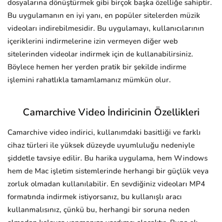
dosyalarına dönüştürmek gibi birçok başka özelliğe sahiptir.
Bu uygulamanın en iyi yanı, en popüler sitelerden müzik
videoları indirebilmesidir. Bu uygulamayı, kullanıcılarının
içeriklerini indirmelerine izin vermeyen diğer web
sitelerinden videolar indirmek için de kullanabilirsiniz.
Böylece hemen her yerden pratik bir şekilde indirme
işlemini rahatlıkla tamamlamanız mümkün olur.
Camarchive Video İndiricinin Özellikleri
Camarchive video indirici, kullanımdaki basitliği ve farklı
cihaz türleri ile yüksek düzeyde uyumluluğu nedeniyle
şiddetle tavsiye edilir. Bu harika uygulama, hem Windows
hem de Mac işletim sistemlerinde herhangi bir güçlük veya
zorluk olmadan kullanılabilir. En sevdiğiniz videoları MP4
formatında indirmek istiyorsanız, bu kullanışlı aracı
kullanmalısınız, çünkü bu, herhangi bir soruna neden