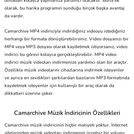
olmadan kolayca yapmanıza yardımcı olacaktır. Buna ek
olarak, bu harika programın sunduğu birçok başka avantaj
da vardır.
Camarchive MP4 indiriciyle indirdiğiniz videoyu istediğiniz
herhangi bir formata dönüştürebilirsiniz. Video dosyanızı bir
MP4 veya MP3 dosyası olarak kaydetmek istiyorsanız, video
indirici bu görevi kolayca gerçekleştirebilir. MP4 video
indirici müzik videoları indirmenize yardımcı olan bir araçtır.
Özellikle müzik videolarını cihazlarına indirmek isteyenler
ve ayrıca en sevdikleri şarkılardan bazılarını MP3 formatında
kaydetmek isteyenler için kullanışlı bir araç olarak da
dikkatleri üzerine çeker.
Camarchive Müzik İndiricinin Özellikleri
Camarchive müzik indiricinin hiçbir maliyeti yoktur. İnternet
sitelerinden müzik videoları indirmenin ücretsiz bir yolunu