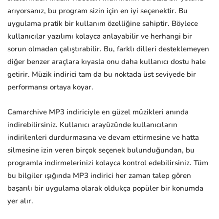
arıyorsanız, bu program sizin için en iyi seçenektir. Bu
uygulama pratik bir kullanım özelliğine sahiptir. Böylece
kullanıcılar yazılımı kolayca anlayabilir ve herhangi bir
sorun olmadan çalıştırabilir. Bu, farklı dilleri desteklemeyen
diğer benzer araçlara kıyasla onu daha kullanıcı dostu hale
getirir. Müzik indirici tam da bu noktada üst seviyede bir
performansı ortaya koyar.
Camarchive MP3 indiriciyle en güzel müzikleri anında
indirebilirsiniz. Kullanıcı arayüzünde kullanıcıların
indirilenleri durdurmasına ve devam ettirmesine ve hatta
silmesine izin veren birçok seçenek bulunduğundan, bu
programla indirmelerinizi kolayca kontrol edebilirsiniz. Tüm
bu bilgiler ışığında MP3 indirici her zaman talep gören
başarılı bir uygulama olarak oldukça popüler bir konumda
yer alır.