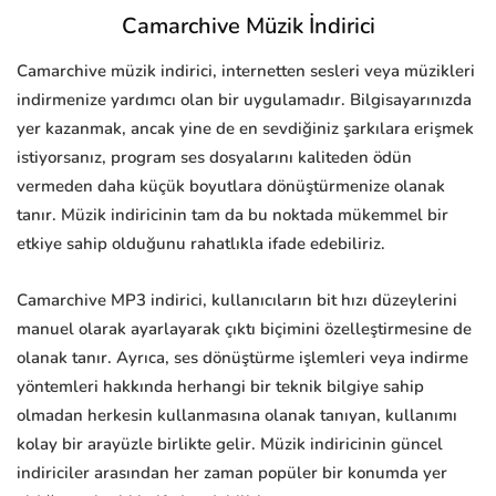
Camarchive Müzik İndirici
Camarchive müzik indirici, internetten sesleri veya müzikleri
indirmenize yardımcı olan bir uygulamadır. Bilgisayarınızda
yer kazanmak, ancak yine de en sevdiğiniz şarkılara erişmek
istiyorsanız, program ses dosyalarını kaliteden ödün
vermeden daha küçük boyutlara dönüştürmenize olanak
tanır. Müzik indiricinin tam da bu noktada mükemmel bir
etkiye sahip olduğunu rahatlıkla ifade edebiliriz.
Camarchive MP3 indirici, kullanıcıların bit hızı düzeylerini
manuel olarak ayarlayarak çıktı biçimini özelleştirmesine de
olanak tanır. Ayrıca, ses dönüştürme işlemleri veya indirme
yöntemleri hakkında herhangi bir teknik bilgiye sahip
olmadan herkesin kullanmasına olanak tanıyan, kullanımı
kolay bir arayüzle birlikte gelir. Müzik indiricinin güncel
indiriciler arasından her zaman popüler bir konumda yer