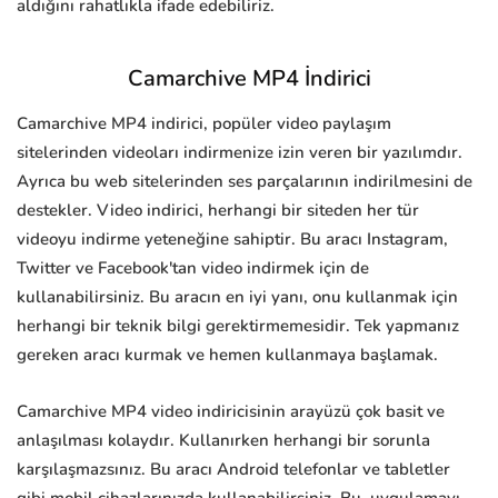
aldığını rahatlıkla ifade edebiliriz.
Camarchive MP4 İndirici
Camarchive MP4 indirici, popüler video paylaşım
sitelerinden videoları indirmenize izin veren bir yazılımdır.
Ayrıca bu web sitelerinden ses parçalarının indirilmesini de
destekler. Video indirici, herhangi bir siteden her tür
videoyu indirme yeteneğine sahiptir. Bu aracı Instagram,
Twitter ve Facebook'tan video indirmek için de
kullanabilirsiniz. Bu aracın en iyi yanı, onu kullanmak için
herhangi bir teknik bilgi gerektirmemesidir. Tek yapmanız
gereken aracı kurmak ve hemen kullanmaya başlamak.
Camarchive MP4 video indiricisinin arayüzü çok basit ve
anlaşılması kolaydır. Kullanırken herhangi bir sorunla
karşılaşmazsınız. Bu aracı Android telefonlar ve tabletler