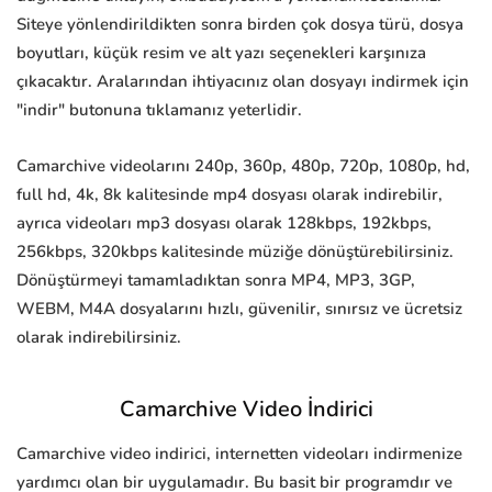
Siteye yönlendirildikten sonra birden çok dosya türü, dosya
boyutları, küçük resim ve alt yazı seçenekleri karşınıza
çıkacaktır. Aralarından ihtiyacınız olan dosyayı indirmek için
"indir" butonuna tıklamanız yeterlidir.
Camarchive videolarını 240p, 360p, 480p, 720p, 1080p, hd,
full hd, 4k, 8k kalitesinde mp4 dosyası olarak indirebilir,
ayrıca videoları mp3 dosyası olarak 128kbps, 192kbps,
256kbps, 320kbps kalitesinde müziğe dönüştürebilirsiniz.
Dönüştürmeyi tamamladıktan sonra MP4, MP3, 3GP,
WEBM, M4A dosyalarını hızlı, güvenilir, sınırsız ve ücretsiz
olarak indirebilirsiniz.
Camarchive Video İndirici
Camarchive video indirici, internetten videoları indirmenize
yardımcı olan bir uygulamadır. Bu basit bir programdır ve