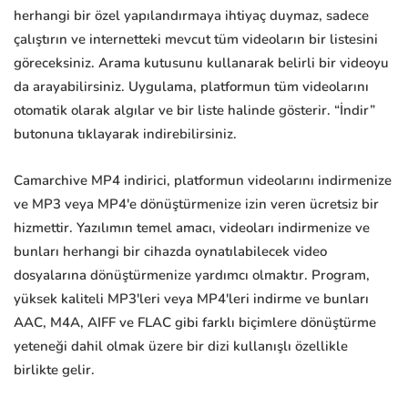
herhangi bir özel yapılandırmaya ihtiyaç duymaz, sadece
çalıştırın ve internetteki mevcut tüm videoların bir listesini
göreceksiniz. Arama kutusunu kullanarak belirli bir videoyu
da arayabilirsiniz. Uygulama, platformun tüm videolarını
otomatik olarak algılar ve bir liste halinde gösterir. “İndir”
butonuna tıklayarak indirebilirsiniz.
Camarchive MP4 indirici, platformun videolarını indirmenize
ve MP3 veya MP4'e dönüştürmenize izin veren ücretsiz bir
hizmettir. Yazılımın temel amacı, videoları indirmenize ve
bunları herhangi bir cihazda oynatılabilecek video
dosyalarına dönüştürmenize yardımcı olmaktır. Program,
yüksek kaliteli MP3'leri veya MP4'leri indirme ve bunları
AAC, M4A, AIFF ve FLAC gibi farklı biçimlere dönüştürme
yeteneği dahil olmak üzere bir dizi kullanışlı özellikle
birlikte gelir.