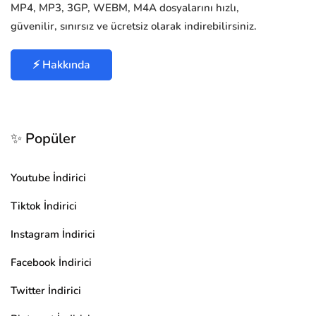
MP4, MP3, 3GP, WEBM, M4A dosyalarını hızlı,
güvenilir, sınırsız ve ücretsiz olarak indirebilirsiniz.
⚡ Hakkında
✨ Popüler
Youtube İndirici
Tiktok İndirici
Instagram İndirici
Facebook İndirici
Twitter İndirici