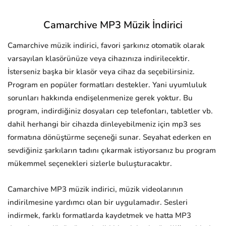
Camarchive MP3 Müzik İndirici
Camarchive müzik indirici, favori şarkınız otomatik olarak
varsayılan klasörünüze veya cihazınıza indirilecektir.
İsterseniz başka bir klasör veya cihaz da seçebilirsiniz.
Program en popüler formatları destekler. Yani uyumluluk
sorunları hakkında endişelenmenize gerek yoktur. Bu
program, indirdiğiniz dosyaları cep telefonları, tabletler vb.
dahil herhangi bir cihazda dinleyebilmeniz için mp3 ses
formatına dönüştürme seçeneği sunar. Seyahat ederken en
sevdiğiniz şarkıların tadını çıkarmak istiyorsanız bu program
mükemmel seçenekleri sizlerle buluşturacaktır.
Camarchive MP3 müzik indirici, müzik videolarının
indirilmesine yardımcı olan bir uygulamadır. Sesleri
indirmek, farklı formatlarda kaydetmek ve hatta MP3