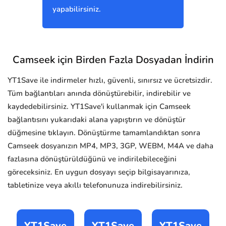
yapabilirsiniz.
Camseek için Birden Fazla Dosyadan İndirin
YT1Save ile indirmeler hızlı, güvenli, sınırsız ve ücretsizdir.
Tüm bağlantıları anında dönüştürebilir, indirebilir ve
kaydedebilirsiniz. YT1Save'i kullanmak için Camseek
bağlantısını yukarıdaki alana yapıştırın ve dönüştür
düğmesine tıklayın. Dönüştürme tamamlandıktan sonra
Camseek dosyanızın MP4, MP3, 3GP, WEBM, M4A ve daha
fazlasına dönüştürüldüğünü ve indirilebileceğini
göreceksiniz. En uygun dosyayı seçip bilgisayarınıza,
tabletinize veya akıllı telefonunuza indirebilirsiniz.
YT1Save
YT1Save
YT1Save