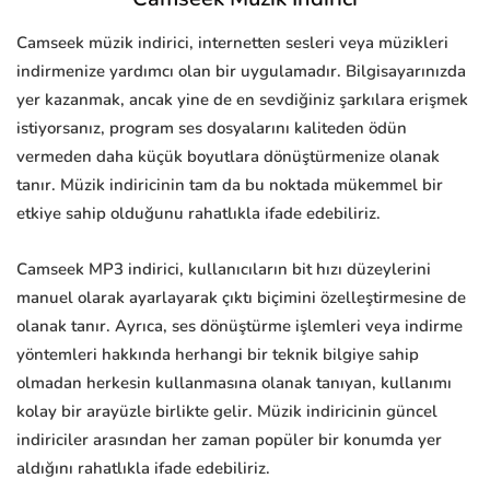
Camseek müzik indirici, internetten sesleri veya müzikleri
indirmenize yardımcı olan bir uygulamadır. Bilgisayarınızda
yer kazanmak, ancak yine de en sevdiğiniz şarkılara erişmek
istiyorsanız, program ses dosyalarını kaliteden ödün
vermeden daha küçük boyutlara dönüştürmenize olanak
tanır. Müzik indiricinin tam da bu noktada mükemmel bir
etkiye sahip olduğunu rahatlıkla ifade edebiliriz.
Camseek MP3 indirici, kullanıcıların bit hızı düzeylerini
manuel olarak ayarlayarak çıktı biçimini özelleştirmesine de
olanak tanır. Ayrıca, ses dönüştürme işlemleri veya indirme
yöntemleri hakkında herhangi bir teknik bilgiye sahip
olmadan herkesin kullanmasına olanak tanıyan, kullanımı
kolay bir arayüzle birlikte gelir. Müzik indiricinin güncel
indiriciler arasından her zaman popüler bir konumda yer
aldığını rahatlıkla ifade edebiliriz.