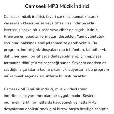
Camseek MP3 Müzik İndirici
Camseek müzik indirici, favori şarkınız otomatik olarak
varsayılan klasörünüze veya cihazınıza indirilecektir.
İsterseniz başka bir klasör veya cihaz da seçebilirsiniz.
Program en popüler formatları destekler. Yani uyumluluk
sorunları hakkında endişelenmenize gerek yoktur. Bu
program, indirdiğiniz dosyaları cep telefonları, tabletler vb.
dahil herhangi bir cihazda dinleyebilmeniz için mp3 ses
formatına dönüştürme seçeneği sunar. Seyahat ederken en
sevdiğiniz şarkıların tadını çıkarmak istiyorsanız bu program
mükemmel seçenekleri sizlerle buluşturacaktır.
Camseek MP3 müzik indirici, müzik videolarının
indirilmesine yardımcı olan bir uygulamadır. Sesleri
indirmek, farklı formatlarda kaydetmek ve hatta MP3
dosyalarına dönüştürmek gibi birçok başka özelliğe sahiptir.