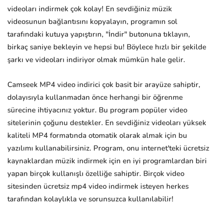
videoları indirmek çok kolay! En sevdiğiniz müzik
videosunun bağlantısını kopyalayın, programın sol
tarafındaki kutuya yapıştırın, "İndir" butonuna tıklayın,
birkaç saniye bekleyin ve hepsi bu! Böylece hızlı bir şekilde
şarkı ve videoları indiriyor olmak mümkün hale gelir.
Camseek MP4 video indirici çok basit bir arayüze sahiptir,
dolayısıyla kullanmadan önce herhangi bir öğrenme
sürecine ihtiyacınız yoktur. Bu program popüler video
sitelerinin çoğunu destekler. En sevdiğiniz videoları yüksek
kaliteli MP4 formatında otomatik olarak almak için bu
yazılımı kullanabilirsiniz. Program, onu internet'teki ücretsiz
kaynaklardan müzik indirmek için en iyi programlardan biri
yapan birçok kullanışlı özelliğe sahiptir. Birçok video
sitesinden ücretsiz mp4 video indirmek isteyen herkes
tarafından kolaylıkla ve sorunsuzca kullanılabilir!