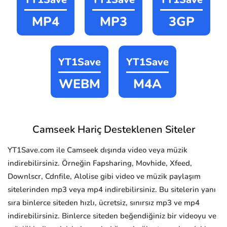
MP4
MP3
3GP
YT1Save
YT1Save
WEBM
M4A
Camseek Hariç Desteklenen Siteler
YT1Save.com ile Camseek dışında video veya müzik
indirebilirsiniz. Örneğin Fapsharing, Movhide, Xfeed,
Downlscr, Cdnfile, Alolise gibi video ve müzik paylaşım
sitelerinden mp3 veya mp4 indirebilirsiniz. Bu sitelerin yanı
sıra binlerce siteden hızlı, ücretsiz, sınırsız mp3 ve mp4
indirebilirsiniz. Binlerce siteden beğendiğiniz bir videoyu ve