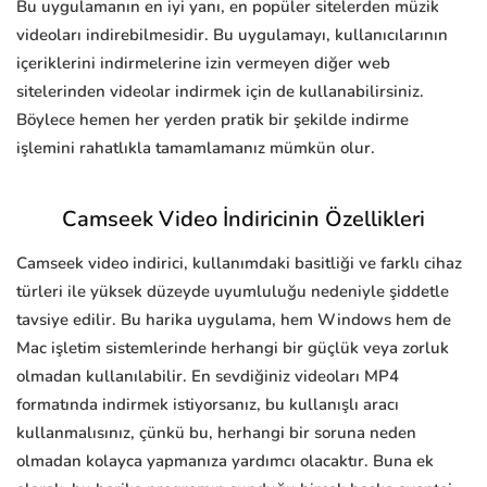
Bu uygulamanın en iyi yanı, en popüler sitelerden müzik
videoları indirebilmesidir. Bu uygulamayı, kullanıcılarının
içeriklerini indirmelerine izin vermeyen diğer web
sitelerinden videolar indirmek için de kullanabilirsiniz.
Böylece hemen her yerden pratik bir şekilde indirme
işlemini rahatlıkla tamamlamanız mümkün olur.
Camseek Video İndiricinin Özellikleri
Camseek video indirici, kullanımdaki basitliği ve farklı cihaz
türleri ile yüksek düzeyde uyumluluğu nedeniyle şiddetle
tavsiye edilir. Bu harika uygulama, hem Windows hem de
Mac işletim sistemlerinde herhangi bir güçlük veya zorluk
olmadan kullanılabilir. En sevdiğiniz videoları MP4
formatında indirmek istiyorsanız, bu kullanışlı aracı
kullanmalısınız, çünkü bu, herhangi bir soruna neden
olmadan kolayca yapmanıza yardımcı olacaktır. Buna ek