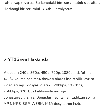
sahibi yapmıyoruz. Bu konudaki tüm sorumluluk size aittir.
Herhangi bir sorumluluk kabul etmiyoruz.
⚡ YT1Save Hakkında
Videoları 240p, 360p, 480p, 720p, 1080p, hd, full hd,
4k, 8k kalitesinde mp4 dosyası olarak indirebilir, ayrıca
videoları mp3 dosyası olarak 128kbps, 192kbps,
256kbps, 320kbps kalitesinde müziğe
dönüştürebilirsiniz. Dönüştürmeyi tamamladıktan sonra
MP4, MP3, 3GP, WEBM, M4A dosyalarını hızlı,