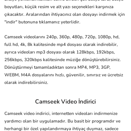
boyutları, küçük resim ve alt yazı seçenekleri karşınıza
çıkacaktır. Aralarından ihtiyacınız olan dosyayı indirmek için
"indir" butonuna tıklamanız yeterlidir.
Camseek videolarını 240p, 360p, 480p, 720p, 1080p, hd,
full hd, 4k, 8k kalitesinde mp4 dosyası olarak indirebilir,
ayrıca videoları mp3 dosyası olarak 128kbps, 192kbps,
256kbps, 320kbps kalitesinde müziğe dönüştürebilirsiniz.
Dönüştürmeyi tamamladıktan sonra MP4, MP3, 3GP,
WEBM, M4A dosyalarını hızlı, güvenilir, sınırsız ve ücretsiz
olarak indirebilirsiniz.
Camseek Video İndirici
Camseek video indirici, internetten videoları indirmenize
yardımcı olan bir uygulamadır. Bu basit bir programdır ve
herhangi bir özel yapılandırmaya ihtiyaç duymaz, sadece