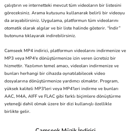
çalıştırın ve internetteki mevcut tüm videoların bir listesini
göreceksiniz. Arama kutusunu kullanarak belirli bir videoyu
da arayabilirsiniz. Uygulama, platformun tüm videolarını
otomatik olarak algılar ve bir liste halinde gösterir. “İndir”
butonuna tıklayarak indirebilirsiniz.
Camseek MP4 indirici, platformun videolarını indirmenize ve
MP3 veya MP4'e dönüştürmenize izin veren ücretsiz bir
hizmettir. Yazılımın temel amacı, videoları indirmenize ve
bunları herhangi bir cihazda oynatılabilecek video
dosyalarına dönüştürmenize yardımcı olmaktır. Program,
yüksek kaliteli MP3'leri veya MP4'leri indirme ve bunları
AAC, M4A, AIFF ve FLAC gibi farklı biçimlere dönüştürme
yeteneği dahil olmak üzere bir dizi kullanışlı özellikle
birlikte gelir.
Camseek Müzik İndirici