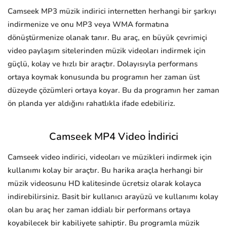
Camseek MP3 müzik indirici internetten herhangi bir şarkıyı
indirmenize ve onu MP3 veya WMA formatına
dönüştürmenize olanak tanır. Bu araç, en büyük çevrimiçi
video paylaşım sitelerinden müzik videoları indirmek için
güçlü, kolay ve hızlı bir araçtır. Dolayısıyla performans
ortaya koymak konusunda bu programın her zaman üst
düzeyde çözümleri ortaya koyar. Bu da programın her zaman
ön planda yer aldığını rahatlıkla ifade edebiliriz.
Camseek MP4 Video İndirici
Camseek video indirici, videoları ve müzikleri indirmek için
kullanımı kolay bir araçtır. Bu harika araçla herhangi bir
müzik videosunu HD kalitesinde ücretsiz olarak kolayca
indirebilirsiniz. Basit bir kullanıcı arayüzü ve kullanımı kolay
olan bu araç her zaman iddialı bir performans ortaya
koyabilecek bir kabiliyete sahiptir. Bu programla müzik