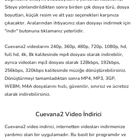
Siteye yönlendirildikten sonra birden çok dosya türü, dosya
boyutları, küçük resim ve alt yazı seçenekleri karşınıza
çıkacaktır. Aralarından ihtiyacınız olan dosyayı indirmek için
"indir" butonuna tıklamanız yeterlidir.
Cuevana2 videolarını 240p, 360p, 480p, 720p, 1080p, hd,
full hd, 4k, 8k kalitesinde mp4 dosyası olarak indirebilir,
ayrıca videoları mp3 dosyası olarak 128kbps, 192kbps,
256kbps, 320kbps kalitesinde müziğe dönüştürebilirsiniz.
Dönüştürmeyi tamamladıktan sonra MP4, MP3, 3GP,
WEBM, M4A dosyalarını hızlı, güvenilir, sınırsız ve ücretsiz
olarak indirebilirsiniz.
Cuevana2 Video İndirici
Cuevana2 video indirici, internetten videoları indirmenize
yardımcı olan bir uygulamadır. Bu basit bir programdır ve