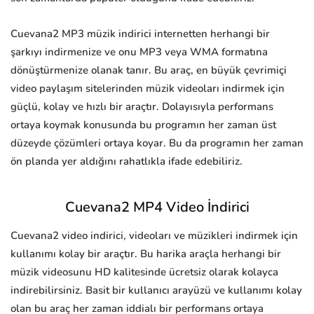
Cuevana2 MP3 müzik indirici internetten herhangi bir
şarkıyı indirmenize ve onu MP3 veya WMA formatına
dönüştürmenize olanak tanır. Bu araç, en büyük çevrimiçi
video paylaşım sitelerinden müzik videoları indirmek için
güçlü, kolay ve hızlı bir araçtır. Dolayısıyla performans
ortaya koymak konusunda bu programın her zaman üst
düzeyde çözümleri ortaya koyar. Bu da programın her zaman
ön planda yer aldığını rahatlıkla ifade edebiliriz.
Cuevana2 MP4 Video İndirici
Cuevana2 video indirici, videoları ve müzikleri indirmek için
kullanımı kolay bir araçtır. Bu harika araçla herhangi bir
müzik videosunu HD kalitesinde ücretsiz olarak kolayca
indirebilirsiniz. Basit bir kullanıcı arayüzü ve kullanımı kolay
olan bu araç her zaman iddialı bir performans ortaya