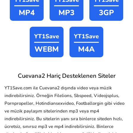
MP4
MP3
3GP
YT1Save
YT1Save
WEBM
M4A
Cuevana2 Hariç Desteklenen Siteler
YT1Save.com ile Cuevana2 dışında video veya müzik
indirebilirsiniz. Örneğin Filelions, Sbspeed, Videojsplus,
Pornpropeller, Hotindiansexvideo, Footballorgin gibi video
ve müzik paylaşım sitelerinden mp3 veya mp4
indirebilirsiniz. Bu sitelerin yanı sıra binlerce siteden hızlı,
ücretsiz, sınırsız mp3 ve mp4 indirebilirsiniz. Binlerce