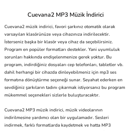
Cuevana2 MP3 Müzik İndirici
Cuevana2 müzik indirici, favori şarkınız otomatik olarak
varsayılan klasörünüze veya cihazınıza indirilecektir.
İsterseniz başka bir klasör veya cihaz da seçebilirsiniz.
Program en popüler formatları destekler. Yani uyumluluk
sorunları hakkında endişelenmenize gerek yoktur. Bu
program, indirdiğiniz dosyaları cep telefonları, tabletler vb.
dahil herhangi bir cihazda dinleyebilmeniz için mp3 ses
formatına dönüştürme seçeneği sunar. Seyahat ederken en
sevdiğiniz şarkıların tadını çıkarmak istiyorsanız bu program
mükemmel seçenekleri sizlerle buluşturacaktır.
Cuevana2 MP3 müzik indirici, müzik videolarının
indirilmesine yardımcı olan bir uygulamadır. Sesleri
indirmek, farklı formatlarda kaydetmek ve hatta MP3