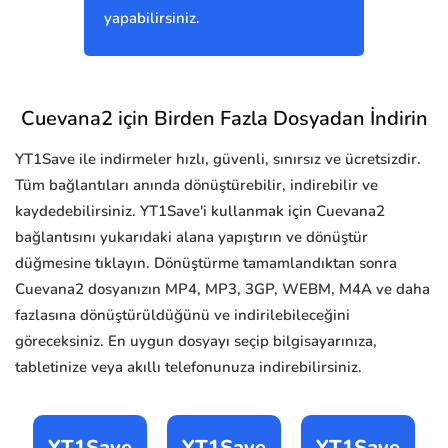
yapabilirsiniz.
Cuevana2 için Birden Fazla Dosyadan İndirin
YT1Save ile indirmeler hızlı, güvenli, sınırsız ve ücretsizdir.
Tüm bağlantıları anında dönüştürebilir, indirebilir ve
kaydedebilirsiniz. YT1Save'i kullanmak için Cuevana2
bağlantısını yukarıdaki alana yapıştırın ve dönüştür
düğmesine tıklayın. Dönüştürme tamamlandıktan sonra
Cuevana2 dosyanızın MP4, MP3, 3GP, WEBM, M4A ve daha
fazlasına dönüştürüldüğünü ve indirilebileceğini
göreceksiniz. En uygun dosyayı seçip bilgisayarınıza,
tabletinize veya akıllı telefonunuza indirebilirsiniz.
YT1Save
YT1Save
YT1Save