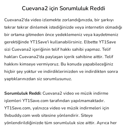
Cuevana2 için Sorumluluk Reddi
Cuevana2'da video izlemekte zorlandığınızda, bir şarkıyı
tekrar tekrar dinlemek istediğinizde veya internetin olmadığı
bir ortama gitmeden önce yedeklemeniz veya kaydetmeniz
gerektiğinde YT1Save'i kullanabilirsiniz. Elbette YT1Save
sizi Cuevana2 içeriğinin telif hakkı sahibi yapmaz. Telif
hakları Cuevana2'da paylaşan içerik sahibine aittir. Telif
hakkını kimseye vermiyoruz. Bu konuda yapabileceğiniz
hiçbir şey yoktur ve indirdiklerinizden ve indirdikten sonra
yaptıklarınızdan siz sorumlusunuz.
Sorumluluk Reddi:
Cuevana2 video ve müzik indirme
işlemleri YT1Save.com tarafından yapılmamaktadır.
YT1Save.com, yalnızca video ve müzik indirmeleri için
9xbuddy.com web sitesine yönlendirir. Siteye
yönlendirildiğinizde tüm sorumluluk size aittir. Ayrıca her