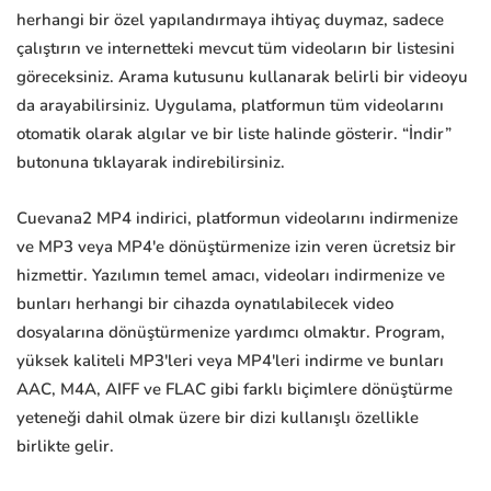
herhangi bir özel yapılandırmaya ihtiyaç duymaz, sadece
çalıştırın ve internetteki mevcut tüm videoların bir listesini
göreceksiniz. Arama kutusunu kullanarak belirli bir videoyu
da arayabilirsiniz. Uygulama, platformun tüm videolarını
otomatik olarak algılar ve bir liste halinde gösterir. “İndir”
butonuna tıklayarak indirebilirsiniz.
Cuevana2 MP4 indirici, platformun videolarını indirmenize
ve MP3 veya MP4'e dönüştürmenize izin veren ücretsiz bir
hizmettir. Yazılımın temel amacı, videoları indirmenize ve
bunları herhangi bir cihazda oynatılabilecek video
dosyalarına dönüştürmenize yardımcı olmaktır. Program,
yüksek kaliteli MP3'leri veya MP4'leri indirme ve bunları
AAC, M4A, AIFF ve FLAC gibi farklı biçimlere dönüştürme
yeteneği dahil olmak üzere bir dizi kullanışlı özellikle
birlikte gelir.