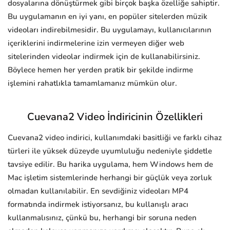
dosyalarına dönüştürmek gibi birçok başka özelliğe sahiptir.
Bu uygulamanın en iyi yanı, en popüler sitelerden müzik
videoları indirebilmesidir. Bu uygulamayı, kullanıcılarının
içeriklerini indirmelerine izin vermeyen diğer web
sitelerinden videolar indirmek için de kullanabilirsiniz.
Böylece hemen her yerden pratik bir şekilde indirme
işlemini rahatlıkla tamamlamanız mümkün olur.
Cuevana2 Video İndiricinin Özellikleri
Cuevana2 video indirici, kullanımdaki basitliği ve farklı cihaz
türleri ile yüksek düzeyde uyumluluğu nedeniyle şiddetle
tavsiye edilir. Bu harika uygulama, hem Windows hem de
Mac işletim sistemlerinde herhangi bir güçlük veya zorluk
olmadan kullanılabilir. En sevdiğiniz videoları MP4
formatında indirmek istiyorsanız, bu kullanışlı aracı
kullanmalısınız, çünkü bu, herhangi bir soruna neden