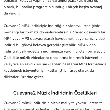
olmadan kolayca yapmanıza yardımcı olacaktır. Buna ek
olarak, bu harika programın sunduğu birçok başka avantaj
da vardır.
Cuevana2 MP4 indiriciyle indirdiğiniz videoyu istediğiniz
herhangi bir formata dönüştürebilirsiniz. Video dosyanızı bir
MP4 veya MP3 dosyası olarak kaydetmek istiyorsanız, video
indirici bu görevi kolayca gerçekleştirebilir. MP4 video
indirici müzik videoları indirmenize yardımcı olan bir araçtır.
Özellikle müzik videolarını cihazlarına indirmek isteyenler
ve ayrıca en sevdikleri şarkılardan bazılarını MP3 formatında
kaydetmek isteyenler için kullanışlı bir araç olarak da
dikkatleri üzerine çeker.
Cuevana2 Müzik İndiricinin Özellikleri
Cuevana2 müzik indiricinin hiçbir maliyeti yoktur. İnternet
sitelerinden müzik videoları indirmenin ücretsiz bir yolunu