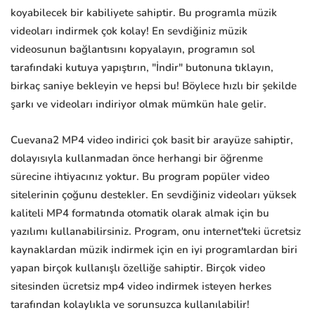
koyabilecek bir kabiliyete sahiptir. Bu programla müzik
videoları indirmek çok kolay! En sevdiğiniz müzik
videosunun bağlantısını kopyalayın, programın sol
tarafındaki kutuya yapıştırın, "İndir" butonuna tıklayın,
birkaç saniye bekleyin ve hepsi bu! Böylece hızlı bir şekilde
şarkı ve videoları indiriyor olmak mümkün hale gelir.
Cuevana2 MP4 video indirici çok basit bir arayüze sahiptir,
dolayısıyla kullanmadan önce herhangi bir öğrenme
sürecine ihtiyacınız yoktur. Bu program popüler video
sitelerinin çoğunu destekler. En sevdiğiniz videoları yüksek
kaliteli MP4 formatında otomatik olarak almak için bu
yazılımı kullanabilirsiniz. Program, onu internet'teki ücretsiz
kaynaklardan müzik indirmek için en iyi programlardan biri
yapan birçok kullanışlı özelliğe sahiptir. Birçok video
sitesinden ücretsiz mp4 video indirmek isteyen herkes
tarafından kolaylıkla ve sorunsuzca kullanılabilir!