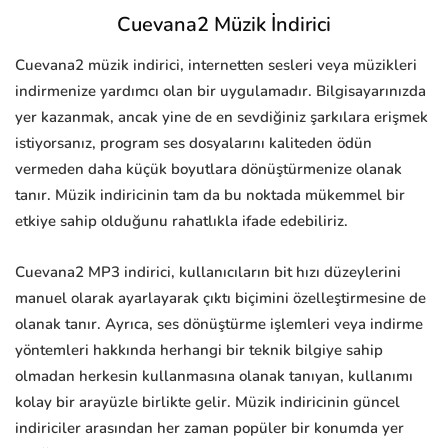
Cuevana2 Müzik İndirici
Cuevana2 müzik indirici, internetten sesleri veya müzikleri
indirmenize yardımcı olan bir uygulamadır. Bilgisayarınızda
yer kazanmak, ancak yine de en sevdiğiniz şarkılara erişmek
istiyorsanız, program ses dosyalarını kaliteden ödün
vermeden daha küçük boyutlara dönüştürmenize olanak
tanır. Müzik indiricinin tam da bu noktada mükemmel bir
etkiye sahip olduğunu rahatlıkla ifade edebiliriz.
Cuevana2 MP3 indirici, kullanıcıların bit hızı düzeylerini
manuel olarak ayarlayarak çıktı biçimini özelleştirmesine de
olanak tanır. Ayrıca, ses dönüştürme işlemleri veya indirme
yöntemleri hakkında herhangi bir teknik bilgiye sahip
olmadan herkesin kullanmasına olanak tanıyan, kullanımı
kolay bir arayüzle birlikte gelir. Müzik indiricinin güncel
indiriciler arasından her zaman popüler bir konumda yer