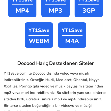
MP4
MP3
3GP
YT1Save
YT1Save
WEBM
M4A
Dooood Hariç Desteklenen Siteler
YT1Save.com ile Dooood dışında video veya müzik
indirebilirsiniz. Örneğin Hudl, Mediaset, Ohentai, Nayya,
Xxxfiles, Porngo gibi video ve müzik paylaşım sitelerinden
mp3 veya mp4 indirebilirsiniz. Bu sitelerin yanı sıra binlerce
siteden hızlı, ücretsiz, sınırsız mp3 ve mp4 indirebilirsiniz.
Binlerce siteden beğendiğiniz bir videoyu ve müziği