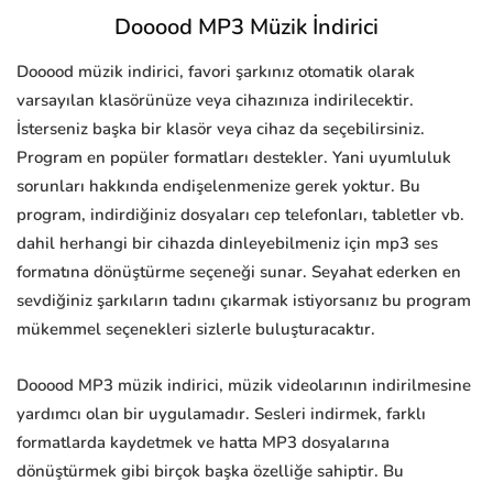
Dooood MP3 Müzik İndirici
Dooood müzik indirici, favori şarkınız otomatik olarak
varsayılan klasörünüze veya cihazınıza indirilecektir.
İsterseniz başka bir klasör veya cihaz da seçebilirsiniz.
Program en popüler formatları destekler. Yani uyumluluk
sorunları hakkında endişelenmenize gerek yoktur. Bu
program, indirdiğiniz dosyaları cep telefonları, tabletler vb.
dahil herhangi bir cihazda dinleyebilmeniz için mp3 ses
formatına dönüştürme seçeneği sunar. Seyahat ederken en
sevdiğiniz şarkıların tadını çıkarmak istiyorsanız bu program
mükemmel seçenekleri sizlerle buluşturacaktır.
Dooood MP3 müzik indirici, müzik videolarının indirilmesine
yardımcı olan bir uygulamadır. Sesleri indirmek, farklı
formatlarda kaydetmek ve hatta MP3 dosyalarına
dönüştürmek gibi birçok başka özelliğe sahiptir. Bu