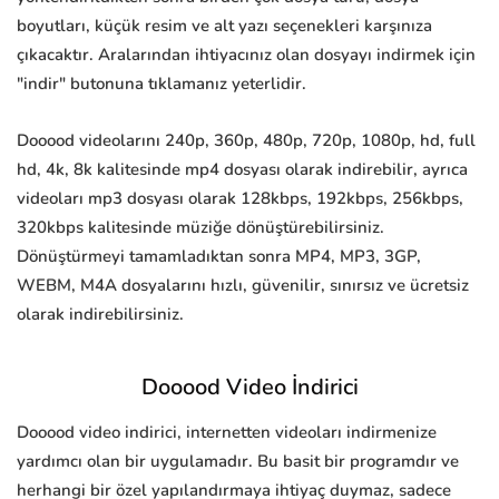
boyutları, küçük resim ve alt yazı seçenekleri karşınıza
çıkacaktır. Aralarından ihtiyacınız olan dosyayı indirmek için
"indir" butonuna tıklamanız yeterlidir.
Dooood videolarını 240p, 360p, 480p, 720p, 1080p, hd, full
hd, 4k, 8k kalitesinde mp4 dosyası olarak indirebilir, ayrıca
videoları mp3 dosyası olarak 128kbps, 192kbps, 256kbps,
320kbps kalitesinde müziğe dönüştürebilirsiniz.
Dönüştürmeyi tamamladıktan sonra MP4, MP3, 3GP,
WEBM, M4A dosyalarını hızlı, güvenilir, sınırsız ve ücretsiz
olarak indirebilirsiniz.
Dooood Video İndirici
Dooood video indirici, internetten videoları indirmenize
yardımcı olan bir uygulamadır. Bu basit bir programdır ve
herhangi bir özel yapılandırmaya ihtiyaç duymaz, sadece