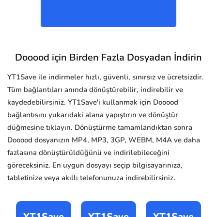
Dooood için Birden Fazla Dosyadan İndirin
YT1Save ile indirmeler hızlı, güvenli, sınırsız ve ücretsizdir.
Tüm bağlantıları anında dönüştürebilir, indirebilir ve
kaydedebilirsiniz. YT1Save'i kullanmak için Dooood
bağlantısını yukarıdaki alana yapıştırın ve dönüştür
düğmesine tıklayın. Dönüştürme tamamlandıktan sonra
Dooood dosyanızın MP4, MP3, 3GP, WEBM, M4A ve daha
fazlasına dönüştürüldüğünü ve indirilebileceğini
göreceksiniz. En uygun dosyayı seçip bilgisayarınıza,
tabletinize veya akıllı telefonunuza indirebilirsiniz.
YT1Save
YT1Save
YT1Save