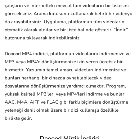
çalıştırın ve internetteki mevcut tüm videoların bir listesini
göreceksiniz. Arama kutusunu kullanarak belirli bir videoyu
da arayabilirsiniz. Uygulama, platformun tüm videolarını
otomatik olarak algılar ve bir liste halinde gösterir. “İndir”
butonuna tıklayarak indirebilirsiniz.
Dooood MP4 indirici, platformun videolarını indirmenize ve
MP3 veya MP4'e dönüştürmenize izin veren ücretsiz bir
hizmettir. Yazılımın temel amacı, videoları indirmenize ve
bunları herhangi bir cihazda oynatılabilecek video
dosyalarına dönüştürmenize yardımcı olmaktır. Program,
yüksek kaliteli MP3'leri veya MP4'leri indirme ve bunları
AAC, M4A, AIFF ve FLAC gibi farklı biçimlere dönüştürme
yeteneği dahil olmak üzere bir dizi kullanışlı özellikle
birlikte gelir.
Dooood Müzik İndirici