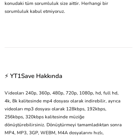
konudaki tüm sorumluluk size aittir. Herhangi bir
sorumluluk kabul etmiyoruz.
⚡ YT1Save Hakkında
Videoları 240p, 360p, 480p, 720p, 1080p, hd, full hd,
4k, 8k kalitesinde mp4 dosyası olarak indirebilir, ayrıca
videoları mp3 dosyası olarak 128kbps, 192kbps,
256kbps, 320kbps kalitesinde müziğe
dönüştürebilirsiniz. Dönüştürmeyi tamamladıktan sonra
MP4, MP3, 3GP, WEBM, M4A dosyalarını hızlı,