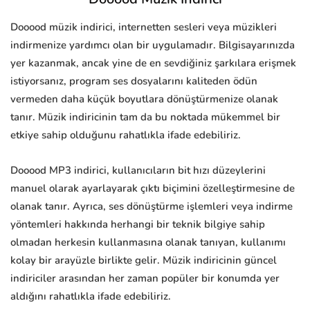
Dooood müzik indirici, internetten sesleri veya müzikleri
indirmenize yardımcı olan bir uygulamadır. Bilgisayarınızda
yer kazanmak, ancak yine de en sevdiğiniz şarkılara erişmek
istiyorsanız, program ses dosyalarını kaliteden ödün
vermeden daha küçük boyutlara dönüştürmenize olanak
tanır. Müzik indiricinin tam da bu noktada mükemmel bir
etkiye sahip olduğunu rahatlıkla ifade edebiliriz.
Dooood MP3 indirici, kullanıcıların bit hızı düzeylerini
manuel olarak ayarlayarak çıktı biçimini özelleştirmesine de
olanak tanır. Ayrıca, ses dönüştürme işlemleri veya indirme
yöntemleri hakkında herhangi bir teknik bilgiye sahip
olmadan herkesin kullanmasına olanak tanıyan, kullanımı
kolay bir arayüzle birlikte gelir. Müzik indiricinin güncel
indiriciler arasından her zaman popüler bir konumda yer
aldığını rahatlıkla ifade edebiliriz.