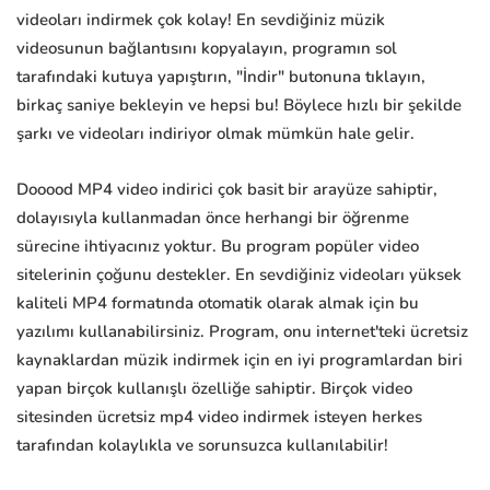
videoları indirmek çok kolay! En sevdiğiniz müzik
videosunun bağlantısını kopyalayın, programın sol
tarafındaki kutuya yapıştırın, "İndir" butonuna tıklayın,
birkaç saniye bekleyin ve hepsi bu! Böylece hızlı bir şekilde
şarkı ve videoları indiriyor olmak mümkün hale gelir.
Dooood MP4 video indirici çok basit bir arayüze sahiptir,
dolayısıyla kullanmadan önce herhangi bir öğrenme
sürecine ihtiyacınız yoktur. Bu program popüler video
sitelerinin çoğunu destekler. En sevdiğiniz videoları yüksek
kaliteli MP4 formatında otomatik olarak almak için bu
yazılımı kullanabilirsiniz. Program, onu internet'teki ücretsiz
kaynaklardan müzik indirmek için en iyi programlardan biri
yapan birçok kullanışlı özelliğe sahiptir. Birçok video
sitesinden ücretsiz mp4 video indirmek isteyen herkes
tarafından kolaylıkla ve sorunsuzca kullanılabilir!