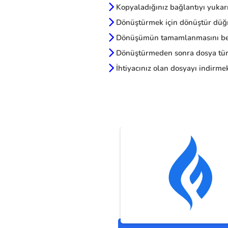
Kopyaladığınız bağlantıyı yukarı
Dönüştürmek için dönüştür düğm
Dönüşümün tamamlanmasını be
Dönüştürmeden sonra dosya türl
İhtiyacınız olan dosyayı indirmek