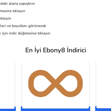
daki alana yapıştırın
esine tıklayın
kleyin
eri ve boyutları görünecek
 için indir düğmesine tıklayın
En İyi Ebony8 İndirici