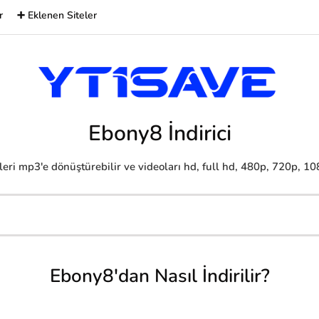
r
➕ Eklenen Siteler
Ebony8 İndirici
eri mp3'e dönüştürebilir ve videoları hd, full hd, 480p, 720p, 1080
Ebony8'dan Nasıl İndirilir?