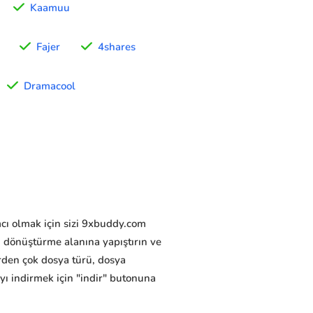
Kaamuu
Fajer
4shares
Dramacool
ımcı olmak için sizi 9xbuddy.com
 dönüştürme alanına yapıştırın ve
rden çok dosya türü, dosya
ayı indirmek için "indir" butonuna