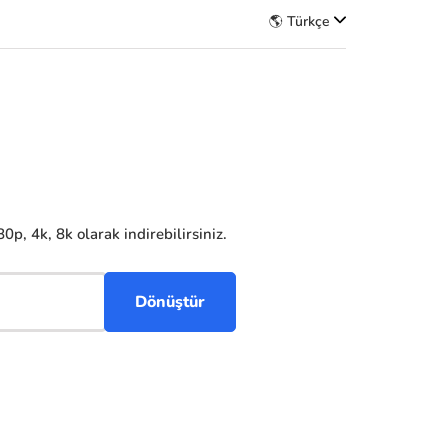
🌎 Türkçe
p, 4k, 8k olarak indirebilirsiniz.