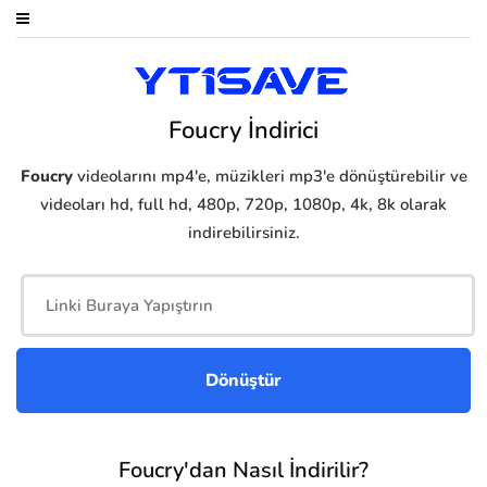
Foucry İndirici
Foucry
videolarını mp4'e, müzikleri mp3'e dönüştürebilir ve
videoları hd, full hd, 480p, 720p, 1080p, 4k, 8k olarak
indirebilirsiniz.
Foucry'dan Nasıl İndirilir?