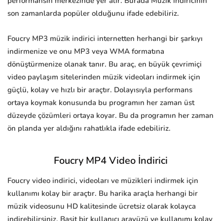
performansın merkezinde yer alır. Burada Müzik indiricinin
son zamanlarda popüler olduğunu ifade edebiliriz.
Foucry MP3 müzik indirici internetten herhangi bir şarkıyı
indirmenize ve onu MP3 veya WMA formatına
dönüştürmenize olanak tanır. Bu araç, en büyük çevrimiçi
video paylaşım sitelerinden müzik videoları indirmek için
güçlü, kolay ve hızlı bir araçtır. Dolayısıyla performans
ortaya koymak konusunda bu programın her zaman üst
düzeyde çözümleri ortaya koyar. Bu da programın her zaman
ön planda yer aldığını rahatlıkla ifade edebiliriz.
Foucry MP4 Video İndirici
Foucry video indirici, videoları ve müzikleri indirmek için
kullanımı kolay bir araçtır. Bu harika araçla herhangi bir
müzik videosunu HD kalitesinde ücretsiz olarak kolayca
indirebilirsiniz. Basit bir kullanıcı arayüzü ve kullanımı kolay