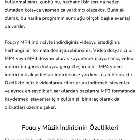
kullanmalısınız, çünkü bu, herhangi bir soruna neden
olmadan kolayca yapmanıza yardımcı olacaktır. Buna ek
olarak, bu harika programın sunduğu birçok başka avantaj
da vardır.
Foucry MP4 indiriciyle indirdiğiniz videoyu istediğiniz
herhangi bir formata dönüştürebilirsiniz. Video dosyanızı bir
MP4 veya MP3 dosyası olarak kaydetmek istiyorsanız, video
indirici bu görevi kolayca gerçekleştirebilir. MP4 video
indirici müzik videoları indirmenize yardımcı olan bir araçtır.
Özellikle müzik videolarını cihazlarına indirmek isteyenler
ve ayrıca en sevdikleri şarkılardan bazılarını MP3 formatında
kaydetmek isteyenler için kullanışlı bir araç olarak da
dikkatleri üzerine çeker.
Foucry Müzik İndiricinin Özellikleri