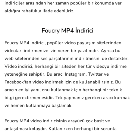
indiriciler arasından her zaman popüler bir konumda yer
aldığını rahatlıkla ifade edebiliriz.
Foucry MP4 İndirici
Foucry MP4 indirici, popüler video paylaşım sitelerinden
videoları indirmenize izin veren bir yazılımdır. Ayrıca bu
web sitelerinden ses parçalarının indirilmesini de destekler.
Video indirici, herhangi bir siteden her tür videoyu indirme
yeteneğine sahiptir. Bu aracı Instagram, Twitter ve
Facebook'tan video indirmek için de kullanabilirsiniz. Bu
aracın en iyi yanı, onu kullanmak için herhangi bir teknik
bilgi gerektirmemesidir. Tek yapmanız gereken aracı kurmak
ve hemen kullanmaya başlamak.
Foucry MP4 video indiricisinin arayüzü çok basit ve
anlaşılması kolaydır. Kullanırken herhangi bir sorunla