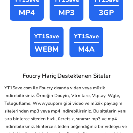
MP4
MP3
3GP
YT1Save
YT1Save
WEBM
M4A
Foucry Hariç Desteklenen Siteler
YT1Save.com ile Foucry dışında video veya müzik
indirebilirsiniz. Örneğin Douyin, Vtrmlare, Vtplay, Wgte,
Teluguflame, Wwwyouporn gibi video ve müzik paylaşım
sitelerinden mp3 veya mp4 indirebilirsiniz. Bu sitelerin yanı
sıra binlerce siteden hızlı, ücretsiz, sınırsız mp3 ve mp4
indirebilirsiniz. Binlerce siteden beğendiğiniz bir videoyu ve