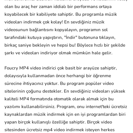
olan bu araç her zaman iddialı bir performans ortaya
koyabilecek bir kabiliyete sahiptir. Bu programla müzik
videoları indirmek çok kolay! En sevdiğiniz müzik
videosunun bağlantısını kopyalayın, programın sol
tarafındaki kutuya yapıştırın, "İndir" butonuna tıklayın,
birkaç saniye bekleyin ve hepsi bu! Böylece hızlı bir şekilde
şarkı ve videoları indiriyor olmak mümkün hale gelir.
Foucry MP4 video indirici çok basit bir arayüze sahiptir,
dolayısıyla kullanmadan önce herhangi bir öğrenme
sürecine ihtiyacınız yoktur. Bu program popüler video
sitelerinin çoğunu destekler. En sevdiğiniz videoları yüksek
kaliteli MP4 formatında otomatik olarak almak için bu
yazılımı kullanabilirsiniz. Program, onu internet'teki ücretsiz
kaynaklardan müzik indirmek için en iyi programlardan biri
yapan birçok kullanışlı özelliğe sahiptir. Birçok video
sitesinden ücretsiz mp4 video indirmek isteyen herkes