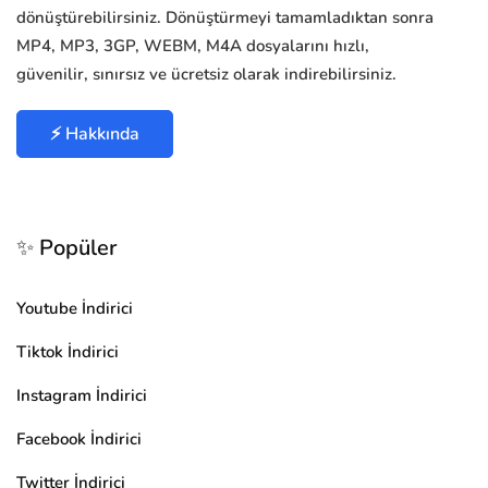
dönüştürebilirsiniz. Dönüştürmeyi tamamladıktan sonra
MP4, MP3, 3GP, WEBM, M4A dosyalarını hızlı,
güvenilir, sınırsız ve ücretsiz olarak indirebilirsiniz.
⚡ Hakkında
✨ Popüler
Youtube İndirici
Tiktok İndirici
Instagram İndirici
Facebook İndirici
Twitter İndirici