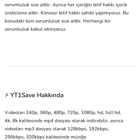
sorumluluk size aittir. Ayrıca her içeriğin telif hakkı içerik
üreticisine aittir. Kimseyi telif hakkı sahibi yapmıyoruz. Bu
konudaki tüm sorumluluk size aittir. Herhangi bir
sorumluluk kabul etmiyoruz.
⚡ YT1Save Hakkında
Videoları 240p, 360p, 480p, 720p, 1080p, hd, full hd,
4k, 8k kalitesinde mp4 dosyası olarak indirebilir, ayrıca
videoları mp3 dosyası olarak 128kbps, 192kbps,
256kbps, 320kbps kalitesinde müziğe