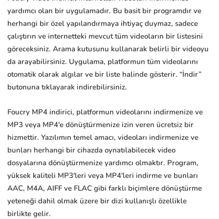
yardımcı olan bir uygulamadır. Bu basit bir programdır ve
herhangi bir özel yapılandırmaya ihtiyaç duymaz, sadece
çalıştırın ve internetteki mevcut tüm videoların bir listesini
göreceksiniz. Arama kutusunu kullanarak belirli bir videoyu
da arayabilirsiniz. Uygulama, platformun tüm videolarını
otomatik olarak algılar ve bir liste halinde gösterir. “İndir”
butonuna tıklayarak indirebilirsiniz.
Foucry MP4 indirici, platformun videolarını indirmenize ve
MP3 veya MP4'e dönüştürmenize izin veren ücretsiz bir
hizmettir. Yazılımın temel amacı, videoları indirmenize ve
bunları herhangi bir cihazda oynatılabilecek video
dosyalarına dönüştürmenize yardımcı olmaktır. Program,
yüksek kaliteli MP3'leri veya MP4'leri indirme ve bunları
AAC, M4A, AIFF ve FLAC gibi farklı biçimlere dönüştürme
yeteneği dahil olmak üzere bir dizi kullanışlı özellikle
birlikte gelir.