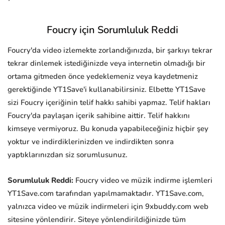
Foucry için Sorumluluk Reddi
Foucry'da video izlemekte zorlandığınızda, bir şarkıyı tekrar
tekrar dinlemek istediğinizde veya internetin olmadığı bir
ortama gitmeden önce yedeklemeniz veya kaydetmeniz
gerektiğinde YT1Save'i kullanabilirsiniz. Elbette YT1Save
sizi Foucry içeriğinin telif hakkı sahibi yapmaz. Telif hakları
Foucry'da paylaşan içerik sahibine aittir. Telif hakkını
kimseye vermiyoruz. Bu konuda yapabileceğiniz hiçbir şey
yoktur ve indirdiklerinizden ve indirdikten sonra
yaptıklarınızdan siz sorumlusunuz.
Sorumluluk Reddi:
Foucry video ve müzik indirme işlemleri
YT1Save.com tarafından yapılmamaktadır. YT1Save.com,
yalnızca video ve müzik indirmeleri için 9xbuddy.com web
sitesine yönlendirir. Siteye yönlendirildiğinizde tüm