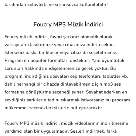
tarafından kolaylıkla ve sorunsuzca kullanılabilir!
Foucry MP3 Müzik İndirici
Foucry müzik indirici, favori şarkınız otomatik olarak
varsayılan klasörünüze veya cihazınıza indirilecektir.
İsterseniz başka bir klasör veya cihaz da seçebilirsiniz.
Program en popüler formatları destekler. Yani uyumluluk
sorunları hakkında endişelenmenize gerek yoktur. Bu
program, indirdiğiniz dosyaları cep telefonları, tabletler vb.
dahil herhangi bir cihazda dinleyebilmeniz için mp3 ses
formatına dönüştürme seçeneği sunar. Seyahat ederken en
sevdiğiniz şarkıların tadını çıkarmak istiyorsanız bu program
mükemmel seçenekleri sizlerle buluşturacaktır.
Foucry MP3 müzik indirici, müzik videolarının indirilmesine
yardımcı olan bir uygulamadır. Sesleri indirmek, farklı