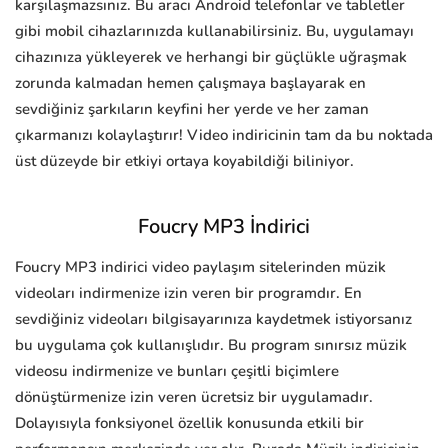
karşılaşmazsınız. Bu aracı Android telefonlar ve tabletler
gibi mobil cihazlarınızda kullanabilirsiniz. Bu, uygulamayı
cihazınıza yükleyerek ve herhangi bir güçlükle uğraşmak
zorunda kalmadan hemen çalışmaya başlayarak en
sevdiğiniz şarkıların keyfini her yerde ve her zaman
çıkarmanızı kolaylaştırır! Video indiricinin tam da bu noktada
üst düzeyde bir etkiyi ortaya koyabildiği biliniyor.
Foucry MP3 İndirici
Foucry MP3 indirici video paylaşım sitelerinden müzik
videoları indirmenize izin veren bir programdır. En
sevdiğiniz videoları bilgisayarınıza kaydetmek istiyorsanız
bu uygulama çok kullanışlıdır. Bu program sınırsız müzik
videosu indirmenize ve bunları çeşitli biçimlere
dönüştürmenize izin veren ücretsiz bir uygulamadır.
Dolayısıyla fonksiyonel özellik konusunda etkili bir