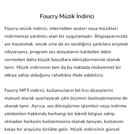
Foucry Müzik İndirici
Foucry müzik indirici, internetten sesleri veya müzikleri
indirmenize yardımcı olan bir uygulamadır. Bilgisayarınızda
yer kazanmak, ancak yine de en sevdiğiniz şarkılara erişmek
istiyorsanız, program ses dosyalarını kaliteden ödün
vermeden daha küçük boyutlara dönüştürmenize olanak
tanır. Müzik indiricinin tam da bu noktada mükemmel bir
etkiye sahip olduğunu rahatlıkla ifade edebiliriz.
Foucry MP3 indirici, kullanıcıların bit hızı düzeylerini
manuel olarak ayarlayarak çıktı biçimini özelleştirmesine de
olanak tanır. Ayrıca, ses dönüştürme işlemleri veya indirme
yöntemleri hakkında herhangi bir teknik bilgiye sahip
olmadan herkesin kullanmasına olanak tanıyan, kullanımı
kolay bir arayüzle birlikte gelir. Müzik indiricinin güncel