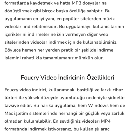
formatlarda kaydetmek ve hatta MP3 dosyalarına
dönüştürmek gibi birçok başka özelliğe sahiptir. Bu
uygulamanın en iyi yanı, en popüler sitelerden müzik
videoları indirebilmesidir. Bu uygulamayı, kullanıcılarının
içeriklerini indirmelerine izin vermeyen diğer web
sitelerinden videolar indirmek için de kullanabilirsiniz.
Böylece hemen her yerden pratik bir şekilde indirme
işlemini rahatlıkla tamamlamanız mümkün olur.
Foucry Video İndiricinin Özellikleri
Foucry video indirici, kullanımdaki basitliği ve farklı cihaz
türleri ile yüksek düzeyde uyumluluğu nedeniyle şiddetle
tavsiye edilir. Bu harika uygulama, hem Windows hem de
Mac işletim sistemlerinde herhangi bir güçlük veya zorluk
olmadan kullanılabilir. En sevdiğiniz videoları MP4
formatında indirmek istiyorsanız, bu kullanışlı aracı