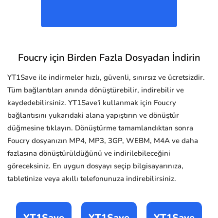
Foucry için Birden Fazla Dosyadan İndirin
YT1Save ile indirmeler hızlı, güvenli, sınırsız ve ücretsizdir.
Tüm bağlantıları anında dönüştürebilir, indirebilir ve
kaydedebilirsiniz. YT1Save'i kullanmak için Foucry
bağlantısını yukarıdaki alana yapıştırın ve dönüştür
düğmesine tıklayın. Dönüştürme tamamlandıktan sonra
Foucry dosyanızın MP4, MP3, 3GP, WEBM, M4A ve daha
fazlasına dönüştürüldüğünü ve indirilebileceğini
göreceksiniz. En uygun dosyayı seçip bilgisayarınıza,
tabletinize veya akıllı telefonunuza indirebilirsiniz.
YT1Save
YT1Save
YT1Save