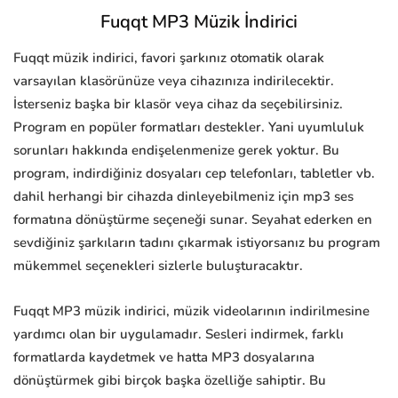
Fuqqt MP3 Müzik İndirici
Fuqqt müzik indirici, favori şarkınız otomatik olarak
varsayılan klasörünüze veya cihazınıza indirilecektir.
İsterseniz başka bir klasör veya cihaz da seçebilirsiniz.
Program en popüler formatları destekler. Yani uyumluluk
sorunları hakkında endişelenmenize gerek yoktur. Bu
program, indirdiğiniz dosyaları cep telefonları, tabletler vb.
dahil herhangi bir cihazda dinleyebilmeniz için mp3 ses
formatına dönüştürme seçeneği sunar. Seyahat ederken en
sevdiğiniz şarkıların tadını çıkarmak istiyorsanız bu program
mükemmel seçenekleri sizlerle buluşturacaktır.
Fuqqt MP3 müzik indirici, müzik videolarının indirilmesine
yardımcı olan bir uygulamadır. Sesleri indirmek, farklı
formatlarda kaydetmek ve hatta MP3 dosyalarına
dönüştürmek gibi birçok başka özelliğe sahiptir. Bu