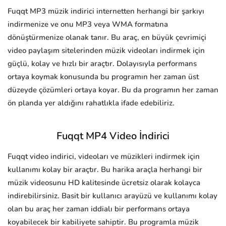
Fuqqt MP3 müzik indirici internetten herhangi bir şarkıyı
indirmenize ve onu MP3 veya WMA formatına
dönüştürmenize olanak tanır. Bu araç, en büyük çevrimiçi
video paylaşım sitelerinden müzik videoları indirmek için
güçlü, kolay ve hızlı bir araçtır. Dolayısıyla performans
ortaya koymak konusunda bu programın her zaman üst
düzeyde çözümleri ortaya koyar. Bu da programın her zaman
ön planda yer aldığını rahatlıkla ifade edebiliriz.
Fuqqt MP4 Video İndirici
Fuqqt video indirici, videoları ve müzikleri indirmek için
kullanımı kolay bir araçtır. Bu harika araçla herhangi bir
müzik videosunu HD kalitesinde ücretsiz olarak kolayca
indirebilirsiniz. Basit bir kullanıcı arayüzü ve kullanımı kolay
olan bu araç her zaman iddialı bir performans ortaya
koyabilecek bir kabiliyete sahiptir. Bu programla müzik