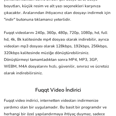
boyutları, küçük resim ve alt yazı seçenekleri karşınıza
çıkacaktır. Aralarından ihtiyacınız olan dosyayı indirmek için
"indir" butonuna tıklamanız yeterlidir.
Fuqqt videolarını 240p, 360p, 480p, 720p, 1080p, hd, full
hd, 4k, 8k kalitesinde mp4 dosyası olarak indirebilir, ayrıca
videoları mp3 dosyası olarak 128kbps, 192kbps, 256kbps,
320kbps kalitesinde müziğe dönüştürebilirsiniz.
Dönüştürmeyi tamamladıktan sonra MP4, MP3, 3GP,
WEBM, M4A dosyalarını hızlı, güvenilir, sınırsız ve ücretsiz
olarak indirebilirsiniz.
Fuqqt Video İndirici
Fuqqt video indirici, internetten videoları indirmenize
yardımcı olan bir uygulamadır. Bu basit bir programdır ve
herhangi bir özel yapılandırmaya ihtiyaç duymaz, sadece