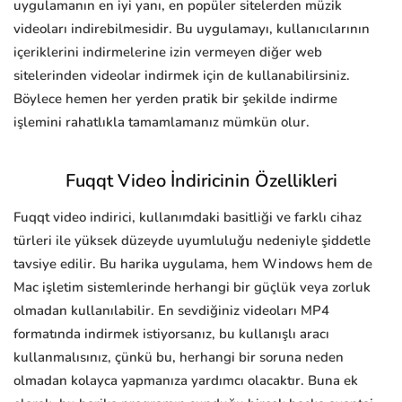
uygulamanın en iyi yanı, en popüler sitelerden müzik
videoları indirebilmesidir. Bu uygulamayı, kullanıcılarının
içeriklerini indirmelerine izin vermeyen diğer web
sitelerinden videolar indirmek için de kullanabilirsiniz.
Böylece hemen her yerden pratik bir şekilde indirme
işlemini rahatlıkla tamamlamanız mümkün olur.
Fuqqt Video İndiricinin Özellikleri
Fuqqt video indirici, kullanımdaki basitliği ve farklı cihaz
türleri ile yüksek düzeyde uyumluluğu nedeniyle şiddetle
tavsiye edilir. Bu harika uygulama, hem Windows hem de
Mac işletim sistemlerinde herhangi bir güçlük veya zorluk
olmadan kullanılabilir. En sevdiğiniz videoları MP4
formatında indirmek istiyorsanız, bu kullanışlı aracı
kullanmalısınız, çünkü bu, herhangi bir soruna neden
olmadan kolayca yapmanıza yardımcı olacaktır. Buna ek