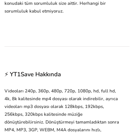
konudaki tüm sorumluluk size aittir. Herhangi bir
sorumluluk kabul etmiyoruz.
⚡ YT1Save Hakkında
Videoları 240p, 360p, 480p, 720p, 1080p, hd, full hd,
4k, 8k kalitesinde mp4 dosyası olarak indirebilir, ayrıca
videoları mp3 dosyası olarak 128kbps, 192kbps,
256kbps, 320kbps kalitesinde müziğe
dönüştürebilirsiniz. Dönüştürmeyi tamamladıktan sonra
MP4, MP3, 3GP, WEBM, M4A dosyalarını hızlı,