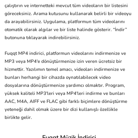
çalıştırın ve internetteki mevcut tüm videoların bir listesini
göreceksiniz. Arama kutusunu kullanarak belirli bir videoyu
da arayabilirsiniz. Uygulama, platformun tüm videolarını
otomatik olarak algılar ve bir liste halinde gösterir. “İndir”
butonuna tıklayarak indirebilirsiniz.
Fuqqt MP4 indirici, platformun videolarını indirmenize ve
MP3 veya MP4'e dönüştürmenize izin veren ücretsiz bir
hizmettir. Yazılımın temel amacı, videoları indirmenize ve
bunları herhangi bir cihazda oynatılabilecek video
dosyalarına dönüştürmenize yardımcı olmaktır. Program,
yüksek kaliteli MP3'leri veya MP4'leri indirme ve bunları
AAC, M4A, AIFF ve FLAC gibi farklı biçimlere dönüştürme
yeteneği dahil olmak üzere bir dizi kullanışlı özellikle
birlikte gelir.
Fuqqt Müzik İndirici