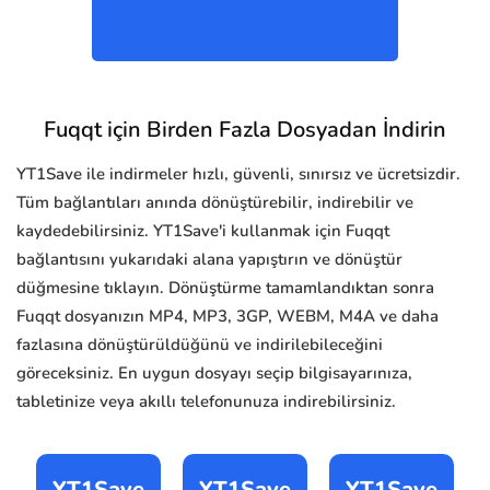
Fuqqt için Birden Fazla Dosyadan İndirin
YT1Save ile indirmeler hızlı, güvenli, sınırsız ve ücretsizdir.
Tüm bağlantıları anında dönüştürebilir, indirebilir ve
kaydedebilirsiniz. YT1Save'i kullanmak için Fuqqt
bağlantısını yukarıdaki alana yapıştırın ve dönüştür
düğmesine tıklayın. Dönüştürme tamamlandıktan sonra
Fuqqt dosyanızın MP4, MP3, 3GP, WEBM, M4A ve daha
fazlasına dönüştürüldüğünü ve indirilebileceğini
göreceksiniz. En uygun dosyayı seçip bilgisayarınıza,
tabletinize veya akıllı telefonunuza indirebilirsiniz.
YT1Save
YT1Save
YT1Save