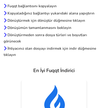
Fuqqt bağlantısını kopyalayın
Kopyaladığınız bağlantıyı yukarıdaki alana yapıştırın
Dönüştürmek için dönüştür düğmesine tıklayın
Dönüşümün tamamlanmasını bekleyin
Dönüştürmeden sonra dosya türleri ve boyutları
görünecek
İhtiyacınız olan dosyayı indirmek için indir düğmesine
tıklayın
En İyi Fuqqt İndirici