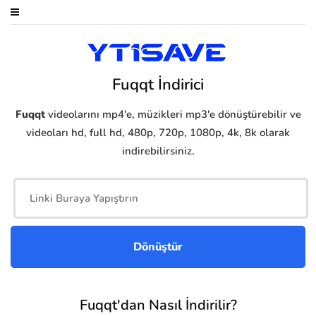
Fuqqt İndirici
Fuqqt
videolarını mp4'e, müzikleri mp3'e dönüştürebilir ve
videoları hd, full hd, 480p, 720p, 1080p, 4k, 8k olarak
indirebilirsiniz.
Fuqqt'dan Nasıl İndirilir?