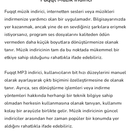
Fuqqt müzik indirici, internetten sesleri veya müzikleri
indirmenize yardımcı olan bir uygulamadır. Bilgisayarınızda
yer kazanmak, ancak yine de en sevdiğiniz şarkılara erişmek
istiyorsanız, program ses dosyalarını kaliteden ödün
vermeden daha küçük boyutlara dönüştürmenize olanak
tanır. Müzik indiricinin tam da bu noktada mükemmel bir
etkiye sahip olduğunu rahatlıkla ifade edebiliriz.
Fuqqt MP3 indirici, kullanıcıların bit hızı düzeylerini manuel
olarak ayarlayarak çıktı biçimini özelleştirmesine de olanak
tanır. Ayrıca, ses dönüştürme işlemleri veya indirme
yöntemleri hakkında herhangi bir teknik bilgiye sahip
olmadan herkesin kullanmasına olanak tanıyan, kullanımı
kolay bir arayüzle birlikte gelir. Müzik indiricinin güncel
indiriciler arasından her zaman popüler bir konumda yer
aldığını rahatlıkla ifade edebiliriz.