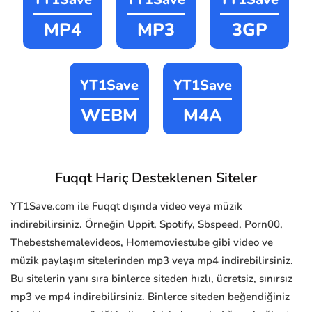
MP4
MP3
3GP
YT1Save
YT1Save
WEBM
M4A
Fuqqt Hariç Desteklenen Siteler
YT1Save.com ile Fuqqt dışında video veya müzik
indirebilirsiniz. Örneğin Uppit, Spotify, Sbspeed, Porn00,
Thebestshemalevideos, Homemoviestube gibi video ve
müzik paylaşım sitelerinden mp3 veya mp4 indirebilirsiniz.
Bu sitelerin yanı sıra binlerce siteden hızlı, ücretsiz, sınırsız
mp3 ve mp4 indirebilirsiniz. Binlerce siteden beğendiğiniz