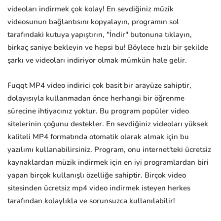
videoları indirmek çok kolay! En sevdiğiniz müzik
videosunun bağlantısını kopyalayın, programın sol
tarafındaki kutuya yapıştırın, "İndir" butonuna tıklayın,
birkaç saniye bekleyin ve hepsi bu! Böylece hızlı bir şekilde
şarkı ve videoları indiriyor olmak mümkün hale gelir.
Fuqqt MP4 video indirici çok basit bir arayüze sahiptir,
dolayısıyla kullanmadan önce herhangi bir öğrenme
sürecine ihtiyacınız yoktur. Bu program popüler video
sitelerinin çoğunu destekler. En sevdiğiniz videoları yüksek
kaliteli MP4 formatında otomatik olarak almak için bu
yazılımı kullanabilirsiniz. Program, onu internet'teki ücretsiz
kaynaklardan müzik indirmek için en iyi programlardan biri
yapan birçok kullanışlı özelliğe sahiptir. Birçok video
sitesinden ücretsiz mp4 video indirmek isteyen herkes
tarafından kolaylıkla ve sorunsuzca kullanılabilir!