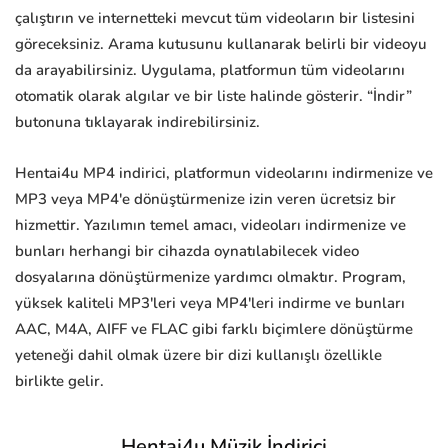
çalıştırın ve internetteki mevcut tüm videoların bir listesini
göreceksiniz. Arama kutusunu kullanarak belirli bir videoyu
da arayabilirsiniz. Uygulama, platformun tüm videolarını
otomatik olarak algılar ve bir liste halinde gösterir. “İndir”
butonuna tıklayarak indirebilirsiniz.
Hentai4u MP4 indirici, platformun videolarını indirmenize ve
MP3 veya MP4'e dönüştürmenize izin veren ücretsiz bir
hizmettir. Yazılımın temel amacı, videoları indirmenize ve
bunları herhangi bir cihazda oynatılabilecek video
dosyalarına dönüştürmenize yardımcı olmaktır. Program,
yüksek kaliteli MP3'leri veya MP4'leri indirme ve bunları
AAC, M4A, AIFF ve FLAC gibi farklı biçimlere dönüştürme
yeteneği dahil olmak üzere bir dizi kullanışlı özellikle
birlikte gelir.
Hentai4u Müzik İndirici