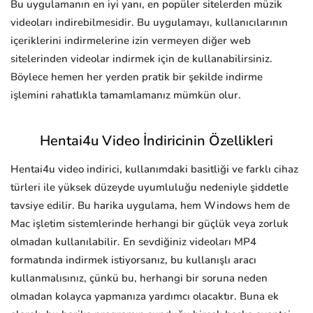
Bu uygulamanın en iyi yanı, en popüler sitelerden müzik
videoları indirebilmesidir. Bu uygulamayı, kullanıcılarının
içeriklerini indirmelerine izin vermeyen diğer web
sitelerinden videolar indirmek için de kullanabilirsiniz.
Böylece hemen her yerden pratik bir şekilde indirme
işlemini rahatlıkla tamamlamanız mümkün olur.
Hentai4u Video İndiricinin Özellikleri
Hentai4u video indirici, kullanımdaki basitliği ve farklı cihaz
türleri ile yüksek düzeyde uyumluluğu nedeniyle şiddetle
tavsiye edilir. Bu harika uygulama, hem Windows hem de
Mac işletim sistemlerinde herhangi bir güçlük veya zorluk
olmadan kullanılabilir. En sevdiğiniz videoları MP4
formatında indirmek istiyorsanız, bu kullanışlı aracı
kullanmalısınız, çünkü bu, herhangi bir soruna neden
olmadan kolayca yapmanıza yardımcı olacaktır. Buna ek