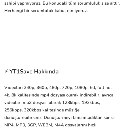
sahibi yapmıyoruz. Bu konudaki tüm sorumluluk size aittir.
Herhangi bir sorumluluk kabul etmiyoruz.
⚡ YT1Save Hakkında
Videoları 240p, 360p, 480p, 720p, 1080p, hd, full hd,
4k, 8k kalitesinde mp4 dosyası olarak indirebilir, ayrıca
videoları mp3 dosyası olarak 128kbps, 192kbps,
256kbps, 320kbps kalitesinde müziğe
dönüştürebilirsiniz. Dönüştürmeyi tamamladıktan sonra
MP4, MP3, 3GP, WEBM, M4A dosyalarını hızlı,