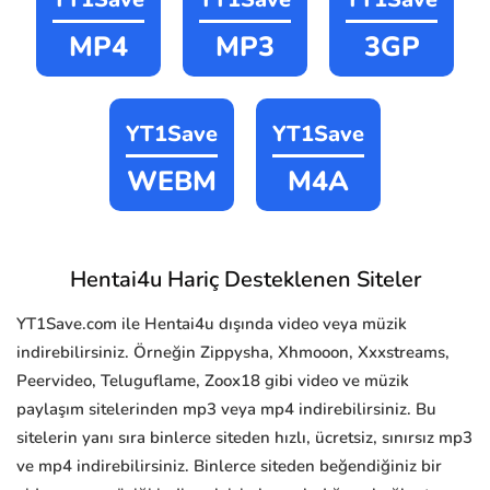
MP4
MP3
3GP
YT1Save
YT1Save
WEBM
M4A
Hentai4u Hariç Desteklenen Siteler
YT1Save.com ile Hentai4u dışında video veya müzik
indirebilirsiniz. Örneğin Zippysha, Xhmooon, Xxxstreams,
Peervideo, Teluguflame, Zoox18 gibi video ve müzik
paylaşım sitelerinden mp3 veya mp4 indirebilirsiniz. Bu
sitelerin yanı sıra binlerce siteden hızlı, ücretsiz, sınırsız mp3
ve mp4 indirebilirsiniz. Binlerce siteden beğendiğiniz bir