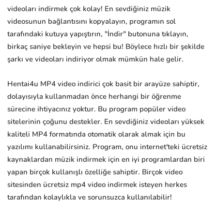
videoları indirmek çok kolay! En sevdiğiniz müzik
videosunun bağlantısını kopyalayın, programın sol
tarafındaki kutuya yapıştırın, "İndir" butonuna tıklayın,
birkaç saniye bekleyin ve hepsi bu! Böylece hızlı bir şekilde
şarkı ve videoları indiriyor olmak mümkün hale gelir.
Hentai4u MP4 video indirici çok basit bir arayüze sahiptir,
dolayısıyla kullanmadan önce herhangi bir öğrenme
sürecine ihtiyacınız yoktur. Bu program popüler video
sitelerinin çoğunu destekler. En sevdiğiniz videoları yüksek
kaliteli MP4 formatında otomatik olarak almak için bu
yazılımı kullanabilirsiniz. Program, onu internet'teki ücretsiz
kaynaklardan müzik indirmek için en iyi programlardan biri
yapan birçok kullanışlı özelliğe sahiptir. Birçok video
sitesinden ücretsiz mp4 video indirmek isteyen herkes
tarafından kolaylıkla ve sorunsuzca kullanılabilir!