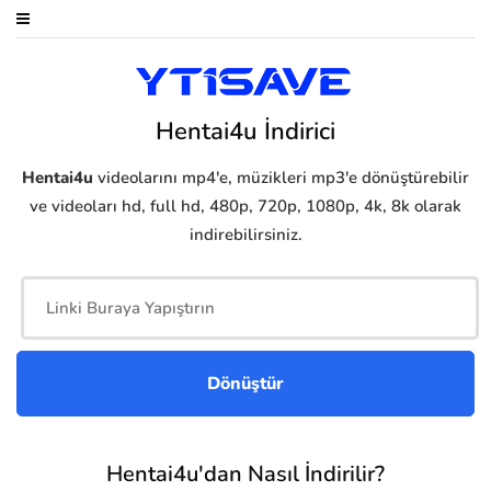
Hentai4u İndirici
Hentai4u
videolarını mp4'e, müzikleri mp3'e dönüştürebilir
ve videoları hd, full hd, 480p, 720p, 1080p, 4k, 8k olarak
indirebilirsiniz.
Hentai4u'dan Nasıl İndirilir?