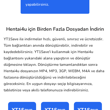
yapabilirsiniz.
Hentai4u için Birden Fazla Dosyadan İndirin
YT1Save ile indirmeler hızlı, güvenli, sınırsız ve ücretsizdir.
Tüm bağlantıları anında dönüştürebilir, indirebilir ve
kaydedebilirsiniz. YT1Save'i kullanmak için Hentai4u
bağlantısını yukarıdaki alana yapıştırın ve dönüştür
düğmesine tıklayın. Dönüştürme tamamlandıktan sonra
Hentai4u dosyanızın MP4, MP3, 3GP, WEBM, M4A ve daha
fazlasına dönüştürüldüğünü ve indirilebileceğini
göreceksiniz. En uygun dosyayı seçip bilgisayarınıza,
tabletinize veya akıllı telefonunuza indirebilirsiniz.
YT1Save
YT1Save
YT1Save