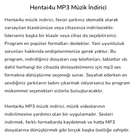
Hentai4u MP3 Müzik İndirici
Hentai4u müzik indirici, favori şarkınız otomatik olarak
varsayılan klasörünüze veya cihazınıza indirilecektir.
İsterseniz başka bir klasör veya cihaz da seçebilirsiniz.
Program en popüler formatları destekler. Yani uyumluluk
sorunları hakkında endişelenmenize gerek yoktur. Bu
program, indirdiğiniz dosyaları cep telefonları, tabletler vb.
dahil herhangi bir cihazda dinleyebilmeniz için mp3 ses
formatına dönüştürme seçeneği sunar. Seyahat ederken en
sevdiğiniz şarkıların tadını çıkarmak istiyorsanız bu program
mükemmel seçenekleri sizlerle buluşturacaktır.
Hentai4u MP3 müzik indirici, müzik videolarının
indirilmesine yardımcı olan bir uygulamadır. Sesleri
indirmek, farklı formatlarda kaydetmek ve hatta MP3
dosyalarına dönüştürmek gibi birçok başka özelliğe sahiptir.