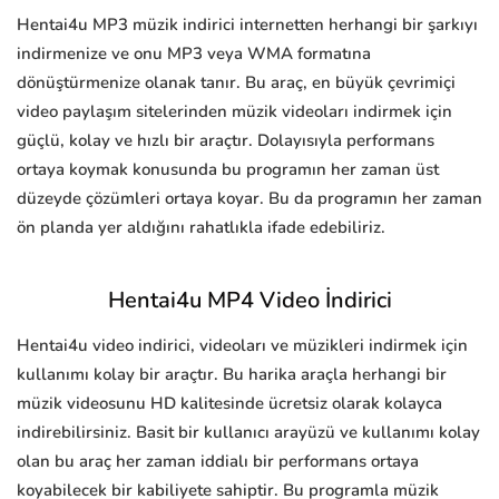
Hentai4u MP3 müzik indirici internetten herhangi bir şarkıyı
indirmenize ve onu MP3 veya WMA formatına
dönüştürmenize olanak tanır. Bu araç, en büyük çevrimiçi
video paylaşım sitelerinden müzik videoları indirmek için
güçlü, kolay ve hızlı bir araçtır. Dolayısıyla performans
ortaya koymak konusunda bu programın her zaman üst
düzeyde çözümleri ortaya koyar. Bu da programın her zaman
ön planda yer aldığını rahatlıkla ifade edebiliriz.
Hentai4u MP4 Video İndirici
Hentai4u video indirici, videoları ve müzikleri indirmek için
kullanımı kolay bir araçtır. Bu harika araçla herhangi bir
müzik videosunu HD kalitesinde ücretsiz olarak kolayca
indirebilirsiniz. Basit bir kullanıcı arayüzü ve kullanımı kolay
olan bu araç her zaman iddialı bir performans ortaya
koyabilecek bir kabiliyete sahiptir. Bu programla müzik