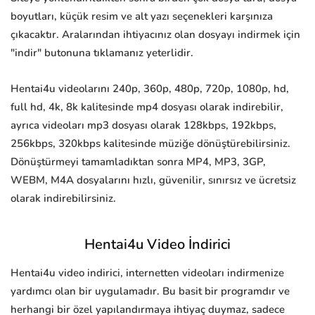
boyutları, küçük resim ve alt yazı seçenekleri karşınıza
çıkacaktır. Aralarından ihtiyacınız olan dosyayı indirmek için
"indir" butonuna tıklamanız yeterlidir.
Hentai4u videolarını 240p, 360p, 480p, 720p, 1080p, hd,
full hd, 4k, 8k kalitesinde mp4 dosyası olarak indirebilir,
ayrıca videoları mp3 dosyası olarak 128kbps, 192kbps,
256kbps, 320kbps kalitesinde müziğe dönüştürebilirsiniz.
Dönüştürmeyi tamamladıktan sonra MP4, MP3, 3GP,
WEBM, M4A dosyalarını hızlı, güvenilir, sınırsız ve ücretsiz
olarak indirebilirsiniz.
Hentai4u Video İndirici
Hentai4u video indirici, internetten videoları indirmenize
yardımcı olan bir uygulamadır. Bu basit bir programdır ve
herhangi bir özel yapılandırmaya ihtiyaç duymaz, sadece