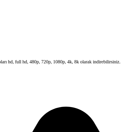
arı hd, full hd, 480p, 720p, 1080p, 4k, 8k olarak indirebilirsiniz.