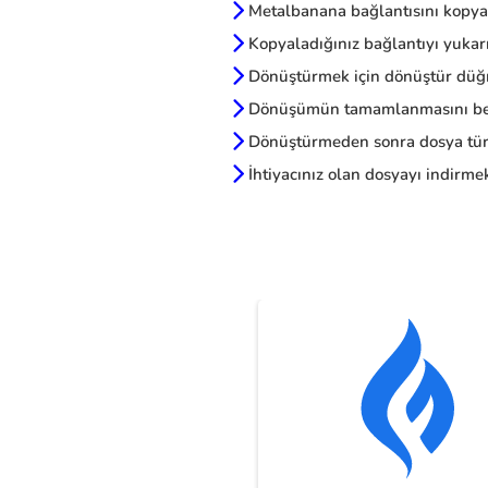
Metalbanana bağlantısını kopya
Kopyaladığınız bağlantıyı yukarı
Dönüştürmek için dönüştür düğm
Dönüşümün tamamlanmasını be
Dönüştürmeden sonra dosya türl
İhtiyacınız olan dosyayı indirmek