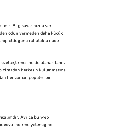
madır. Bilgisayarınızda yer
liteden ödün vermeden daha küçük
ahip olduğunu rahatlıkla ifade
 özelleştirmesine de olanak tanır.
hip olmadan herkesin kullanmasına
ından her zaman popüler bir
yazılımdır. Ayrıca bu web
r videoyu indirme yeteneğine