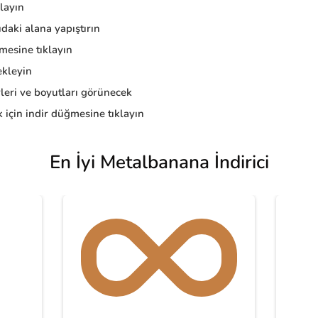
layın
daki alana yapıştırın
esine tıklayın
kleyin
eri ve boyutları görünecek
 için indir düğmesine tıklayın
En İyi Metalbanana İndirici