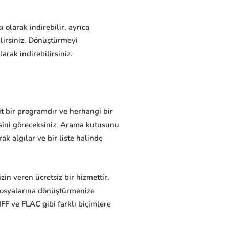
olarak indirebilir, ayrıca
lirsiniz. Dönüştürmeyi
rak indirebilirsiniz.
it bir programdır ve herhangi bir
tesini göreceksiniz. Arama kutusunu
k algılar ve bir liste halinde
n veren ücretsiz bir hizmettir.
 dosyalarına dönüştürmenize
FF ve FLAC gibi farklı biçimlere