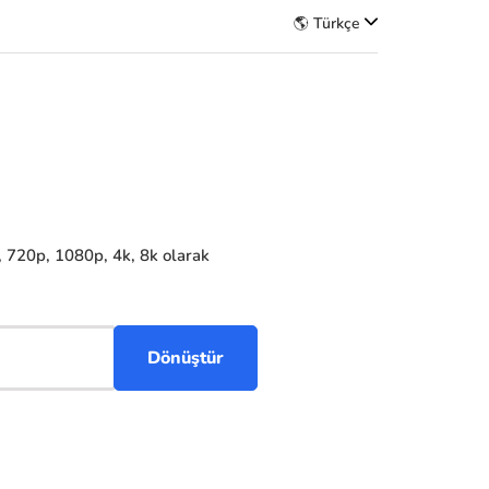
🌎 Türkçe
, 720p, 1080p, 4k, 8k olarak