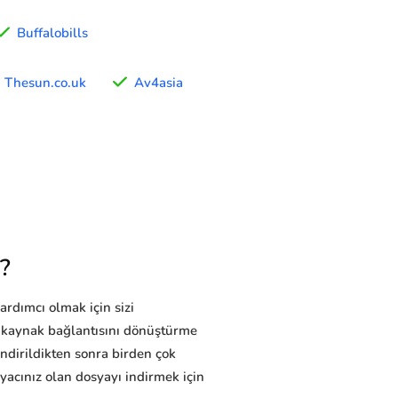
Buffalobills
Thesun.co.uk
Av4asia
?
ardımcı olmak için sizi
 kaynak bağlantısını dönüştürme
ndirildikten sonra birden çok
iyacınız olan dosyayı indirmek için