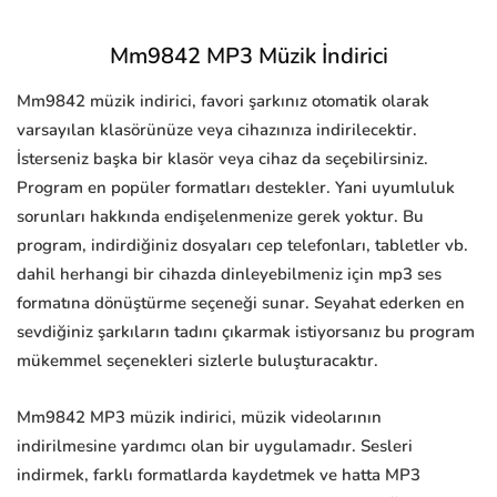
Mm9842 MP3 Müzik İndirici
Mm9842 müzik indirici, favori şarkınız otomatik olarak
varsayılan klasörünüze veya cihazınıza indirilecektir.
İsterseniz başka bir klasör veya cihaz da seçebilirsiniz.
Program en popüler formatları destekler. Yani uyumluluk
sorunları hakkında endişelenmenize gerek yoktur. Bu
program, indirdiğiniz dosyaları cep telefonları, tabletler vb.
dahil herhangi bir cihazda dinleyebilmeniz için mp3 ses
formatına dönüştürme seçeneği sunar. Seyahat ederken en
sevdiğiniz şarkıların tadını çıkarmak istiyorsanız bu program
mükemmel seçenekleri sizlerle buluşturacaktır.
Mm9842 MP3 müzik indirici, müzik videolarının
indirilmesine yardımcı olan bir uygulamadır. Sesleri
indirmek, farklı formatlarda kaydetmek ve hatta MP3