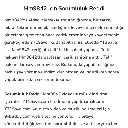
Mm9842 için Sorumluluk Reddi
Mm9842'da video izlemekte zorlandığınızda, bir şarkıyı
tekrar tekrar dinlemek istediğinizde veya internetin olmadığı
bir ortama gitmeden önce yedeklemeniz veya kaydetmeniz
gerektiğinde YT1Save'i kullanabilirsiniz. Elbette YT1Save
sizi Mm9842 içeriğinin telif hakkı sahibi yapmaz. Telif
hakları Mm9842'da paylaşan içerik sahibine aittir. Telif
hakkını kimseye vermiyoruz. Bu konuda yapabileceğiniz
hiçbir şey yoktur ve indirdiklerinizden ve indirdikten sonra
yaptıklarınızdan siz sorumlusunuz.
Sorumluluk Reddi:
Mm9842 video ve müzik indirme
işlemleri YT1Save.com tarafından yapılmamaktadır.
YT1Save.com, yalnızca video ve müzik indirmeleri için
9xbuddy.com web sitesine yönlendirir. Siteye
yönlendirildiğinizde tüm sorumluluk size aittir. Ayrıca her