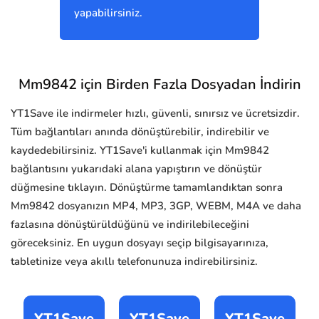
yapabilirsiniz.
Mm9842 için Birden Fazla Dosyadan İndirin
YT1Save ile indirmeler hızlı, güvenli, sınırsız ve ücretsizdir.
Tüm bağlantıları anında dönüştürebilir, indirebilir ve
kaydedebilirsiniz. YT1Save'i kullanmak için Mm9842
bağlantısını yukarıdaki alana yapıştırın ve dönüştür
düğmesine tıklayın. Dönüştürme tamamlandıktan sonra
Mm9842 dosyanızın MP4, MP3, 3GP, WEBM, M4A ve daha
fazlasına dönüştürüldüğünü ve indirilebileceğini
göreceksiniz. En uygun dosyayı seçip bilgisayarınıza,
tabletinize veya akıllı telefonunuza indirebilirsiniz.
YT1Save
YT1Save
YT1Save