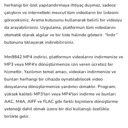
herhangi bir özel yapılandırmaya ihtiyaç duymaz, sadece
çalıştırın ve internetteki mevcut tüm videoların bir listesini
göreceksiniz. Arama kutusunu kullanarak belirli bir videoyu
da arayabilirsiniz. Uygulama, platformun tüm videolarını
otomatik olarak algılar ve bir liste halinde gösterir. “İndir”
butonuna tıklayarak indirebilirsiniz.
Mm9842 MP4 indirici, platformun videolarını indirmenize ve
MP3 veya MP4'e dönüştürmenize izin veren ücretsiz bir
hizmettir. Yazılımın temel amacı, videoları indirmenize ve
bunları herhangi bir cihazda oynatılabilecek video
dosyalarına dönüştürmenize yardımcı olmaktır. Program,
yüksek kaliteli MP3'leri veya MP4'leri indirme ve bunları
AAC, M4A, AIFF ve FLAC gibi farklı biçimlere dönüştürme
yeteneği dahil olmak üzere bir dizi kullanışlı özellikle
birlikte gelir.