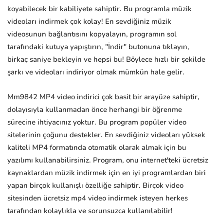
koyabilecek bir kabiliyete sahiptir. Bu programla müzik
videoları indirmek çok kolay! En sevdiğiniz müzik
videosunun bağlantısını kopyalayın, programın sol
tarafındaki kutuya yapıştırın, "İndir" butonuna tıklayın,
birkaç saniye bekleyin ve hepsi bu! Böylece hızlı bir şekilde
şarkı ve videoları indiriyor olmak mümkün hale gelir.
Mm9842 MP4 video indirici çok basit bir arayüze sahiptir,
dolayısıyla kullanmadan önce herhangi bir öğrenme
sürecine ihtiyacınız yoktur. Bu program popüler video
sitelerinin çoğunu destekler. En sevdiğiniz videoları yüksek
kaliteli MP4 formatında otomatik olarak almak için bu
yazılımı kullanabilirsiniz. Program, onu internet'teki ücretsiz
kaynaklardan müzik indirmek için en iyi programlardan biri
yapan birçok kullanışlı özelliğe sahiptir. Birçok video
sitesinden ücretsiz mp4 video indirmek isteyen herkes
tarafından kolaylıkla ve sorunsuzca kullanılabilir!