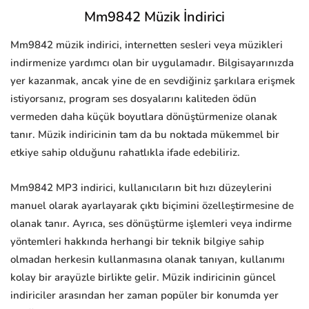
Mm9842 Müzik İndirici
Mm9842 müzik indirici, internetten sesleri veya müzikleri
indirmenize yardımcı olan bir uygulamadır. Bilgisayarınızda
yer kazanmak, ancak yine de en sevdiğiniz şarkılara erişmek
istiyorsanız, program ses dosyalarını kaliteden ödün
vermeden daha küçük boyutlara dönüştürmenize olanak
tanır. Müzik indiricinin tam da bu noktada mükemmel bir
etkiye sahip olduğunu rahatlıkla ifade edebiliriz.
Mm9842 MP3 indirici, kullanıcıların bit hızı düzeylerini
manuel olarak ayarlayarak çıktı biçimini özelleştirmesine de
olanak tanır. Ayrıca, ses dönüştürme işlemleri veya indirme
yöntemleri hakkında herhangi bir teknik bilgiye sahip
olmadan herkesin kullanmasına olanak tanıyan, kullanımı
kolay bir arayüzle birlikte gelir. Müzik indiricinin güncel
indiriciler arasından her zaman popüler bir konumda yer