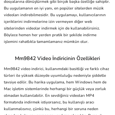
dosyalarına dönüştürmek gibi birçok başka özelliğe sahiptir.
Bu uygulamanın en iyi yanı, en popüler sitelerden müzik
videoları indirebilmesidir. Bu uygulamayı, kullanıcılarının
içeriklerini indirmelerine izin vermeyen diğer web
sitelerinden videolar indirmek için de kullanabilirsiniz.
Böylece hemen her yerden pratik bir şekilde indirme
işlemini rahatlıkla tamamlamanız mümkün olur.
Mm9842 Video İndiricinin Özellikleri
Mm9842 video indirici, kullanımdaki basitliği ve farklı cihaz
türleri ile yüksek düzeyde uyumluluğu nedeniyle şiddetle
tavsiye edilir. Bu harika uygulama, hem Windows hem de
Mac işletim sistemlerinde herhangi bir güçlük veya zorluk
olmadan kullanılabilir. En sevdiğiniz videoları MP4
formatında indirmek istiyorsanız, bu kullanışlı aracı
kullanmalısınız, çünkü bu, herhangi bir soruna neden