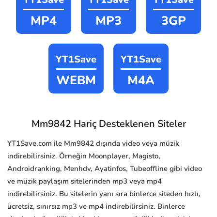
MP4
MP3
3GP
YT1Save
YT1Save
WEBM
M4A
Mm9842 Hariç Desteklenen Siteler
YT1Save.com ile Mm9842 dışında video veya müzik
indirebilirsiniz. Örneğin Moonplayer, Magisto,
Androidranking, Menhdv, Ayatinfos, Tubeoffline gibi video
ve müzik paylaşım sitelerinden mp3 veya mp4
indirebilirsiniz. Bu sitelerin yanı sıra binlerce siteden hızlı,
ücretsiz, sınırsız mp3 ve mp4 indirebilirsiniz. Binlerce