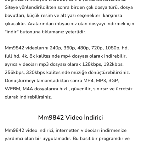
Siteye yönlendirildikten sonra birden çok dosya türü, dosya
boyutları, küçük resim ve alt yazı seçenekleri karşınıza
çıkacaktır. Aralarından ihtiyacınız olan dosyayı indirmek için
"indir" butonuna tıklamanız yeterlidir.
Mm9842 videolarını 240p, 360p, 480p, 720p, 1080p, hd,
full hd, 4k, 8k kalitesinde mp4 dosyası olarak indirebilir,
ayrıca videoları mp3 dosyası olarak 128kbps, 192kbps,
256kbps, 320kbps kalitesinde müziğe dönüştürebilirsiniz.
Dönüştürmeyi tamamladıktan sonra MP4, MP3, 3GP,
WEBM, M4A dosyalarını hızlı, güvenilir, sınırsız ve ücretsiz
olarak indirebilirsiniz.
Mm9842 Video İndirici
Mm9842 video indirici, internetten videoları indirmenize
yardımcı olan bir uygulamadır. Bu basit bir programdır ve