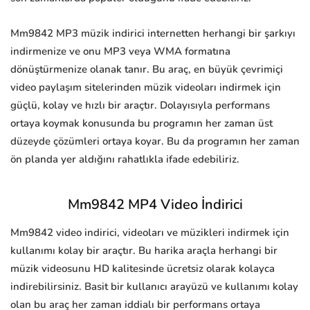
Mm9842 MP3 müzik indirici internetten herhangi bir şarkıyı
indirmenize ve onu MP3 veya WMA formatına
dönüştürmenize olanak tanır. Bu araç, en büyük çevrimiçi
video paylaşım sitelerinden müzik videoları indirmek için
güçlü, kolay ve hızlı bir araçtır. Dolayısıyla performans
ortaya koymak konusunda bu programın her zaman üst
düzeyde çözümleri ortaya koyar. Bu da programın her zaman
ön planda yer aldığını rahatlıkla ifade edebiliriz.
Mm9842 MP4 Video İndirici
Mm9842 video indirici, videoları ve müzikleri indirmek için
kullanımı kolay bir araçtır. Bu harika araçla herhangi bir
müzik videosunu HD kalitesinde ücretsiz olarak kolayca
indirebilirsiniz. Basit bir kullanıcı arayüzü ve kullanımı kolay
olan bu araç her zaman iddialı bir performans ortaya