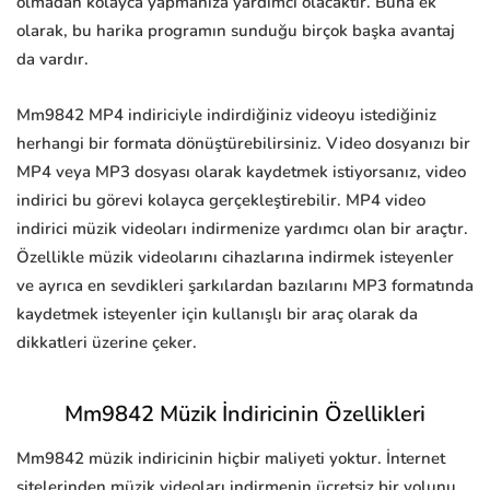
olmadan kolayca yapmanıza yardımcı olacaktır. Buna ek
olarak, bu harika programın sunduğu birçok başka avantaj
da vardır.
Mm9842 MP4 indiriciyle indirdiğiniz videoyu istediğiniz
herhangi bir formata dönüştürebilirsiniz. Video dosyanızı bir
MP4 veya MP3 dosyası olarak kaydetmek istiyorsanız, video
indirici bu görevi kolayca gerçekleştirebilir. MP4 video
indirici müzik videoları indirmenize yardımcı olan bir araçtır.
Özellikle müzik videolarını cihazlarına indirmek isteyenler
ve ayrıca en sevdikleri şarkılardan bazılarını MP3 formatında
kaydetmek isteyenler için kullanışlı bir araç olarak da
dikkatleri üzerine çeker.
Mm9842 Müzik İndiricinin Özellikleri
Mm9842 müzik indiricinin hiçbir maliyeti yoktur. İnternet
sitelerinden müzik videoları indirmenin ücretsiz bir yolunu