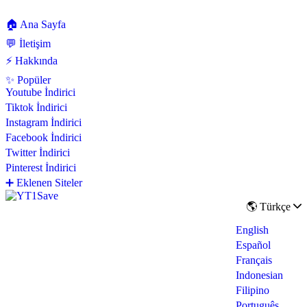
🏠 Ana Sayfa
💬 İletişim
⚡ Hakkında
✨ Popüler
Youtube İndirici
Tiktok İndirici
Instagram İndirici
Facebook İndirici
Twitter İndirici
Pinterest İndirici
➕ Eklenen Siteler
🌎 Türkçe
English
Español
Français
Indonesian
Filipino
Português