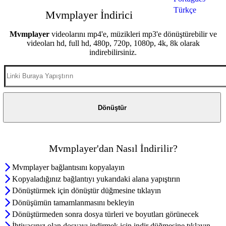
Türkçe
Mvmplayer İndirici
Mvmplayer
videolarını mp4'e, müzikleri mp3'e dönüştürebilir ve
videoları hd, full hd, 480p, 720p, 1080p, 4k, 8k olarak
indirebilirsiniz.
Mvmplayer'dan Nasıl İndirilir?
Mvmplayer bağlantısını kopyalayın
Kopyaladığınız bağlantıyı yukarıdaki alana yapıştırın
Dönüştürmek için dönüştür düğmesine tıklayın
Dönüşümün tamamlanmasını bekleyin
Dönüştürmeden sonra dosya türleri ve boyutları görünecek
İhtiyacınız olan dosyayı indirmek için indir düğmesine tıklayın