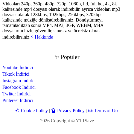
Videoları 240p, 360p, 480p, 720p, 1080p, hd, full hd, 4k, 8k
kalitesinde mp4 dosyası olarak indirebilir, ayrıca videoları mp3
dosyası olarak 128kbps, 192kbps, 256kbps, 320kbps
kalitesinde müziğe dönüştürebilirsiniz. Dönüştürmeyi
tamamladıktan sonra MP4, MP3, 3GP, WEBM, M4A
dosyalarını hızlı, güvenilir, sınırsız ve ücretsiz olarak
indirebilirsiniz.
⚡ Hakkında
✨ Popüler
Youtube İndirici
Tiktok İndirici
Instagram İndirici
Facebook İndirici
Twitter İndirici
Pinterest İndirici
🍪 Cookie Policy
|
🔏 Privacy Policy
|
📜 Terms of Use
2026
Copyright © YT1Save