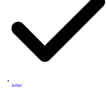
Javhay