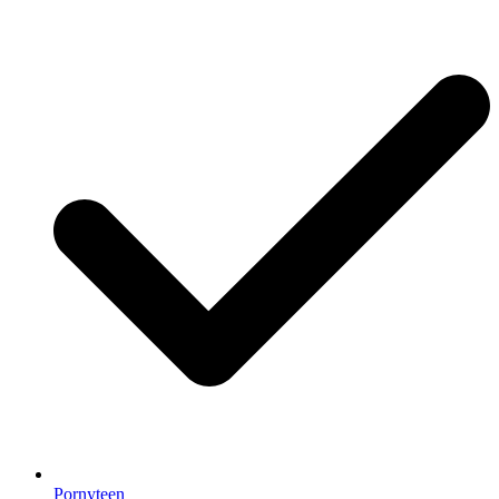
Pornyteen