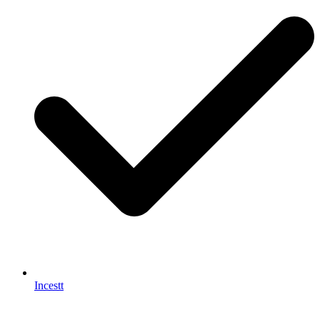
Incestt