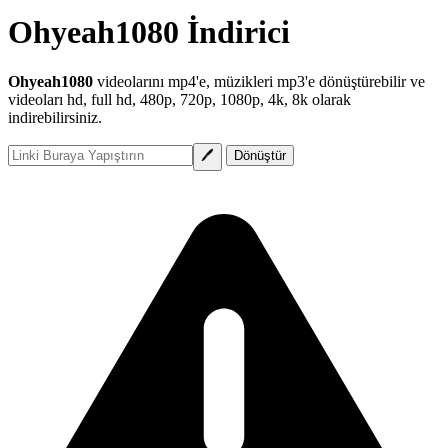
Ohyeah1080 İndirici
Ohyeah1080
videolarını mp4'e, müzikleri mp3'e dönüştürebilir ve
videoları hd, full hd, 480p, 720p, 1080p, 4k, 8k olarak
indirebilirsiniz.