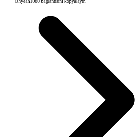
Ohyeah1080 bağlantısını kopyalayın