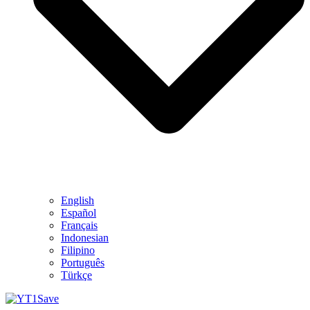
English
Español
Français
Indonesian
Filipino
Português
Türkçe