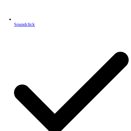
Soundclick