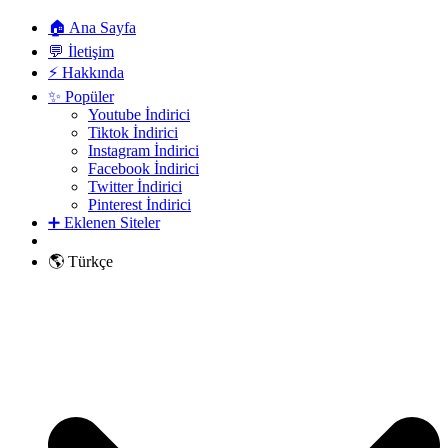
🏠 Ana Sayfa
💬 İletişim
⚡ Hakkında
✨ Popüler
Youtube İndirici
Tiktok İndirici
Instagram İndirici
Facebook İndirici
Twitter İndirici
Pinterest İndirici
➕ Eklenen Siteler
🌎 Türkçe