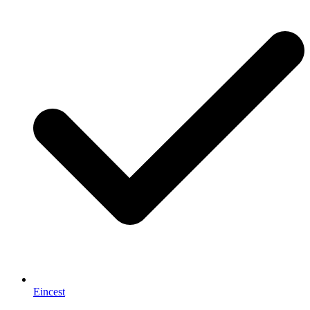
Eincest