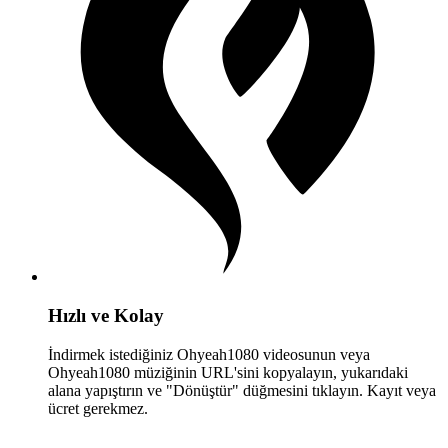
Hızlı ve Kolay
İndirmek istediğiniz Ohyeah1080 videosunun veya
Ohyeah1080 müziğinin URL'sini kopyalayın, yukarıdaki
alana yapıştırın ve "Dönüştür" düğmesini tıklayın. Kayıt veya
ücret gerekmez.