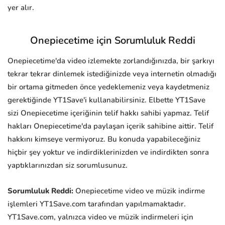
yer alır.
Onepiecetime için Sorumluluk Reddi
Onepiecetime'da video izlemekte zorlandığınızda, bir şarkıyı
tekrar tekrar dinlemek istediğinizde veya internetin olmadığı
bir ortama gitmeden önce yedeklemeniz veya kaydetmeniz
gerektiğinde YT1Save'i kullanabilirsiniz. Elbette YT1Save
sizi Onepiecetime içeriğinin telif hakkı sahibi yapmaz. Telif
hakları Onepiecetime'da paylaşan içerik sahibine aittir. Telif
hakkını kimseye vermiyoruz. Bu konuda yapabileceğiniz
hiçbir şey yoktur ve indirdiklerinizden ve indirdikten sonra
yaptıklarınızdan siz sorumlusunuz.
Sorumluluk Reddi:
Onepiecetime video ve müzik indirme
işlemleri YT1Save.com tarafından yapılmamaktadır.
YT1Save.com, yalnızca video ve müzik indirmeleri için