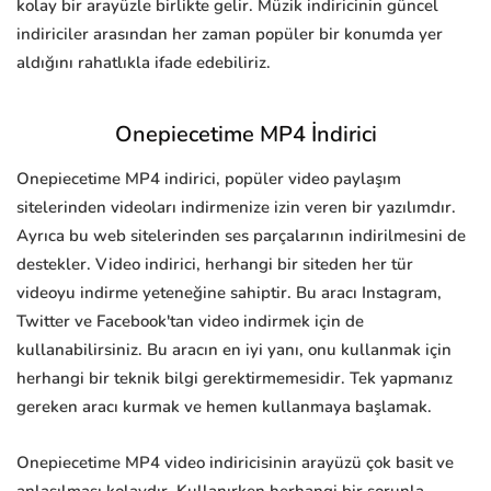
kolay bir arayüzle birlikte gelir. Müzik indiricinin güncel
indiriciler arasından her zaman popüler bir konumda yer
aldığını rahatlıkla ifade edebiliriz.
Onepiecetime MP4 İndirici
Onepiecetime MP4 indirici, popüler video paylaşım
sitelerinden videoları indirmenize izin veren bir yazılımdır.
Ayrıca bu web sitelerinden ses parçalarının indirilmesini de
destekler. Video indirici, herhangi bir siteden her tür
videoyu indirme yeteneğine sahiptir. Bu aracı Instagram,
Twitter ve Facebook'tan video indirmek için de
kullanabilirsiniz. Bu aracın en iyi yanı, onu kullanmak için
herhangi bir teknik bilgi gerektirmemesidir. Tek yapmanız
gereken aracı kurmak ve hemen kullanmaya başlamak.
Onepiecetime MP4 video indiricisinin arayüzü çok basit ve