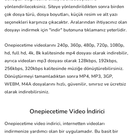
yönlendirileceksiniz. Siteye yönlendirildikten sonra birden
çok dosya türü, dosya boyutları, küçük resim ve alt yazı
seçenekleri karşınıza çıkacaktır. Aralarından ihtiyacınız olan
dosyayı indirmek için "indir" butonuna tıklamanız yeterlidir.
Onepiecetime videolarını 240p, 360p, 480p, 720p, 1080p,
hd, full hd, 4k, 8k kalitesinde mp4 dosyası olarak indirebilir,
ayrıca videoları mp3 dosyası olarak 128kbps, 192kbps,
256kbps, 320kbps kalitesinde müziğe dönüştürebilirsiniz.
Dönüştürmeyi tamamladıktan sonra MP4, MP3, 3GP,
WEBM, M4A dosyalarını hızlı, güvenilir, sınırsız ve ücretsiz
olarak indirebilirsiniz.
Onepiecetime Video İndirici
Onepiecetime video indirici, internetten videoları
indirmenize yardımcı olan bir uygulamadır. Bu basit bir