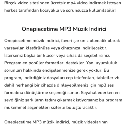
Birçok video sitesinden ücretsiz mp4 video indirmek isteyen
herkes tarafından kolaylıkla ve sorunsuzca kullanılabilir!
Onepiecetime MP3 Müzik İndirici
Onepiecetime müzik indirici, favori şarkınız otomatik olarak
varsayılan klasörünüze veya cihazınıza indirilecektir.
İsterseniz başka bir klasör veya cihaz da seçebilirsiniz.
Program en popüler formatları destekler. Yani uyumluluk
sorunları hakkında endişelenmenize gerek yoktur. Bu
program, indirdiğiniz dosyaları cep telefonları, tabletler vb.
dahil herhangi bir cihazda dinleyebilmeniz için mp3 ses
formatına dönüştürme seçeneği sunar. Seyahat ederken en
sevdiğiniz şarkıların tadını çıkarmak istiyorsanız bu program
mükemmel seçenekleri sizlerle buluşturacaktır.
Onepiecetime MP3 müzik indirici, müzik videolarının