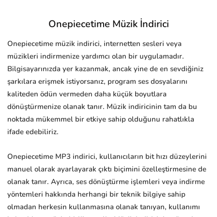
Onepiecetime Müzik İndirici
Onepiecetime müzik indirici, internetten sesleri veya
müzikleri indirmenize yardımcı olan bir uygulamadır.
Bilgisayarınızda yer kazanmak, ancak yine de en sevdiğiniz
şarkılara erişmek istiyorsanız, program ses dosyalarını
kaliteden ödün vermeden daha küçük boyutlara
dönüştürmenize olanak tanır. Müzik indiricinin tam da bu
noktada mükemmel bir etkiye sahip olduğunu rahatlıkla
ifade edebiliriz.
Onepiecetime MP3 indirici, kullanıcıların bit hızı düzeylerini
manuel olarak ayarlayarak çıktı biçimini özelleştirmesine de
olanak tanır. Ayrıca, ses dönüştürme işlemleri veya indirme
yöntemleri hakkında herhangi bir teknik bilgiye sahip
olmadan herkesin kullanmasına olanak tanıyan, kullanımı