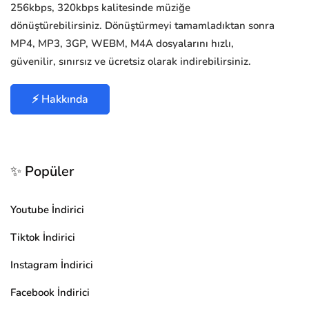
256kbps, 320kbps kalitesinde müziğe
dönüştürebilirsiniz. Dönüştürmeyi tamamladıktan sonra
MP4, MP3, 3GP, WEBM, M4A dosyalarını hızlı,
güvenilir, sınırsız ve ücretsiz olarak indirebilirsiniz.
⚡ Hakkında
✨ Popüler
Youtube İndirici
Tiktok İndirici
Instagram İndirici
Facebook İndirici