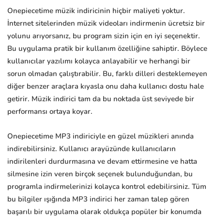
Onepiecetime müzik indiricinin hiçbir maliyeti yoktur.
İnternet sitelerinden müzik videoları indirmenin ücretsiz bir
yolunu arıyorsanız, bu program sizin için en iyi seçenektir.
Bu uygulama pratik bir kullanım özelliğine sahiptir. Böylece
kullanıcılar yazılımı kolayca anlayabilir ve herhangi bir
sorun olmadan çalıştırabilir. Bu, farklı dilleri desteklemeyen
diğer benzer araçlara kıyasla onu daha kullanıcı dostu hale
getirir. Müzik indirici tam da bu noktada üst seviyede bir
performansı ortaya koyar.
Onepiecetime MP3 indiriciyle en güzel müzikleri anında
indirebilirsiniz. Kullanıcı arayüzünde kullanıcıların
indirilenleri durdurmasına ve devam ettirmesine ve hatta
silmesine izin veren birçok seçenek bulunduğundan, bu
programla indirmelerinizi kolayca kontrol edebilirsiniz. Tüm
bu bilgiler ışığında MP3 indirici her zaman talep gören
başarılı bir uygulama olarak oldukça popüler bir konumda