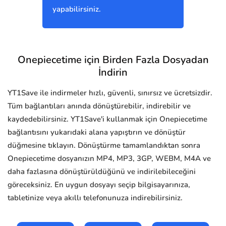
yapabilirsiniz.
Onepiecetime için Birden Fazla Dosyadan
İndirin
YT1Save ile indirmeler hızlı, güvenli, sınırsız ve ücretsizdir.
Tüm bağlantıları anında dönüştürebilir, indirebilir ve
kaydedebilirsiniz. YT1Save'i kullanmak için Onepiecetime
bağlantısını yukarıdaki alana yapıştırın ve dönüştür
düğmesine tıklayın. Dönüştürme tamamlandıktan sonra
Onepiecetime dosyanızın MP4, MP3, 3GP, WEBM, M4A ve
daha fazlasına dönüştürüldüğünü ve indirilebileceğini
göreceksiniz. En uygun dosyayı seçip bilgisayarınıza,
tabletinize veya akıllı telefonunuza indirebilirsiniz.