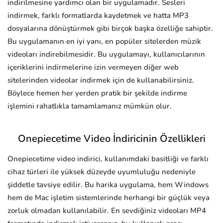
indirilmesine yardımcı olan bir uygulamadır. Sesleri
indirmek, farklı formatlarda kaydetmek ve hatta MP3
dosyalarına dönüştürmek gibi birçok başka özelliğe sahiptir.
Bu uygulamanın en iyi yanı, en popüler sitelerden müzik
videoları indirebilmesidir. Bu uygulamayı, kullanıcılarının
içeriklerini indirmelerine izin vermeyen diğer web
sitelerinden videolar indirmek için de kullanabilirsiniz.
Böylece hemen her yerden pratik bir şekilde indirme
işlemini rahatlıkla tamamlamanız mümkün olur.
Onepiecetime Video İndiricinin Özellikleri
Onepiecetime video indirici, kullanımdaki basitliği ve farklı
cihaz türleri ile yüksek düzeyde uyumluluğu nedeniyle
şiddetle tavsiye edilir. Bu harika uygulama, hem Windows
hem de Mac işletim sistemlerinde herhangi bir güçlük veya
zorluk olmadan kullanılabilir. En sevdiğiniz videoları MP4