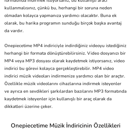
formatında indirmek istiyorsanız, bu kullanışlı aracı
kullanmalısınız, çünkü bu, herhangi bir soruna neden
olmadan kolayca yapmanıza yardımcı olacaktır. Buna ek
olarak, bu harika programın sunduğu birçok başka avantaj
da vardır.
Onepiecetime MP4 indiriciyle indirdiğiniz videoyu istediğiniz
herhangi bir formata dönüştürebilirsiniz. Video dosyanızı bir
MP4 veya MP3 dosyası olarak kaydetmek istiyorsanız, video
indirici bu görevi kolayca gerçekleştirebilir. MP4 video
indirici müzik videoları indirmenize yardımcı olan bir araçtır.
Özellikle müzik videolarını cihazlarına indirmek isteyenler
ve ayrıca en sevdikleri şarkılardan bazılarını MP3 formatında
kaydetmek isteyenler için kullanışlı bir araç olarak da
dikkatleri üzerine çeker.
Onepiecetime Müzik İndiricinin Özellikleri