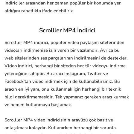
indiriciler arasından her zaman popüler bir konumda yer
aldığını rahatlıkla ifade edebiliriz.
Scrolller MP4 İndirici
Scrolller MP4 indirici, popüler video paylaşım sitelerinden
videoları indirmenize izin veren bir yazılımdır. Ayrıca bu
web sitelerinden ses parçalarının indirilmesini de destekler.
Video indirici, herhangi bir siteden her tür videoyu indirme
yeteneğine sahiptir. Bu aracı Instagram, Twitter ve
Facebook'tan video indirmek için de kullanabilirsiniz. Bu
aracın en iyi yanı, onu kullanmak için herhangi bir teknik
bilgi gerektirmemesidir. Tek yapmanız gereken aracı kurmak
ve hemen kullanmaya başlamak.
Scrolller MP4 video indiricisinin arayüzü çok basit ve
anlaşılması kolaydır. Kullanırken herhangi bir sorunla