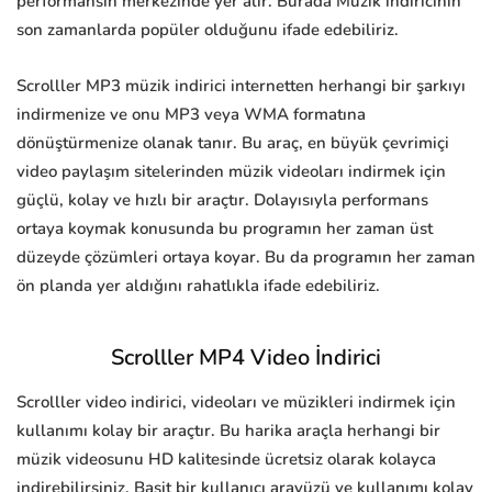
performansın merkezinde yer alır. Burada Müzik indiricinin
son zamanlarda popüler olduğunu ifade edebiliriz.
Scrolller MP3 müzik indirici internetten herhangi bir şarkıyı
indirmenize ve onu MP3 veya WMA formatına
dönüştürmenize olanak tanır. Bu araç, en büyük çevrimiçi
video paylaşım sitelerinden müzik videoları indirmek için
güçlü, kolay ve hızlı bir araçtır. Dolayısıyla performans
ortaya koymak konusunda bu programın her zaman üst
düzeyde çözümleri ortaya koyar. Bu da programın her zaman
ön planda yer aldığını rahatlıkla ifade edebiliriz.
Scrolller MP4 Video İndirici
Scrolller video indirici, videoları ve müzikleri indirmek için
kullanımı kolay bir araçtır. Bu harika araçla herhangi bir
müzik videosunu HD kalitesinde ücretsiz olarak kolayca
indirebilirsiniz. Basit bir kullanıcı arayüzü ve kullanımı kolay