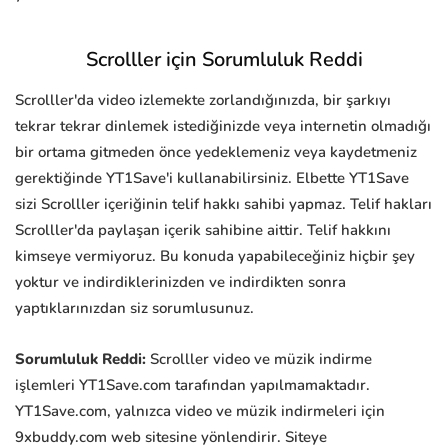
Scrolller için Sorumluluk Reddi
Scrolller'da video izlemekte zorlandığınızda, bir şarkıyı
tekrar tekrar dinlemek istediğinizde veya internetin olmadığı
bir ortama gitmeden önce yedeklemeniz veya kaydetmeniz
gerektiğinde YT1Save'i kullanabilirsiniz. Elbette YT1Save
sizi Scrolller içeriğinin telif hakkı sahibi yapmaz. Telif hakları
Scrolller'da paylaşan içerik sahibine aittir. Telif hakkını
kimseye vermiyoruz. Bu konuda yapabileceğiniz hiçbir şey
yoktur ve indirdiklerinizden ve indirdikten sonra
yaptıklarınızdan siz sorumlusunuz.
Sorumluluk Reddi:
Scrolller video ve müzik indirme
işlemleri YT1Save.com tarafından yapılmamaktadır.
YT1Save.com, yalnızca video ve müzik indirmeleri için
9xbuddy.com web sitesine yönlendirir. Siteye