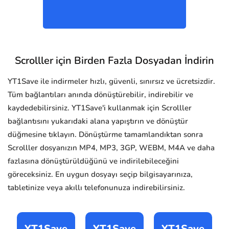
Scrolller için Birden Fazla Dosyadan İndirin
YT1Save ile indirmeler hızlı, güvenli, sınırsız ve ücretsizdir.
Tüm bağlantıları anında dönüştürebilir, indirebilir ve
kaydedebilirsiniz. YT1Save'i kullanmak için Scrolller
bağlantısını yukarıdaki alana yapıştırın ve dönüştür
düğmesine tıklayın. Dönüştürme tamamlandıktan sonra
Scrolller dosyanızın MP4, MP3, 3GP, WEBM, M4A ve daha
fazlasına dönüştürüldüğünü ve indirilebileceğini
göreceksiniz. En uygun dosyayı seçip bilgisayarınıza,
tabletinize veya akıllı telefonunuza indirebilirsiniz.
YT1Save
YT1Save
YT1Save