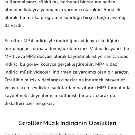
kullanmalısınız, çünkü bu, herhangi bir soruna neden
olmadan kolayca yapmanıza yardımcı olacaktır. Buna ek
olarak, bu harika programın sunduğu birçok başka avantaj
da vardır.
Scrolller MP4 indiriciyle indirdiğiniz videoyu istediğiniz
herhangi bir formata dönüştürebilirsiniz. Video dosyanızı bir
MP4 veya MP3 dosyası olarak kaydetmek istiyorsanız, video
indirici bu görevi kolayca gerçekleştirebilir. MP4 video
indirici müzik videoları indirmenize yardımcı olan bir araçtır.
Özellikle müzik videolarını cihazlarına indirmek isteyenler
ve ayrıca en sevdikleri şarkılardan bazılarını MP3 formatında
kaydetmek isteyenler için kullanışlı bir araç olarak da
dikkatleri üzerine çeker.
Scrolller Müzik İndiricinin Özellikleri