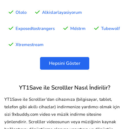
Ololo
Alkislarlayasiyorum
Exposedtostrangers
Mdstrm
Tubewolf
Xtremestream
Hepsini Göster
YT1Save ile Scrolller Nasıl İndirilir?
YT1Save ile Scrolller’dan cihazınıza (bilgisayar, tablet,
telefon gibi akıllı cihazlar) indirmenize yardımcı olmak için
sizi 9xbuddy.com video ve müzik indirme sitesine
yönlendirir. Scrolller videosunun veya müziğinin kaynak