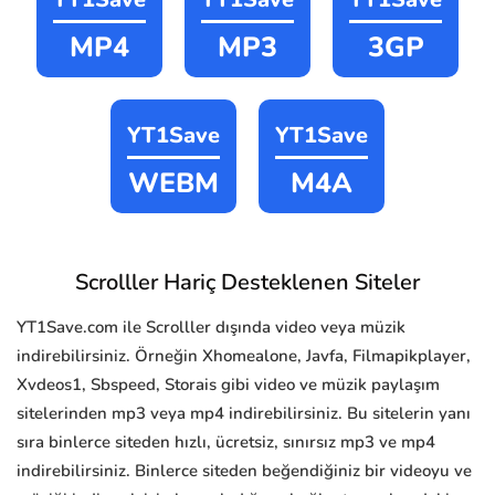
MP4
MP3
3GP
YT1Save
YT1Save
WEBM
M4A
Scrolller Hariç Desteklenen Siteler
YT1Save.com ile Scrolller dışında video veya müzik
indirebilirsiniz. Örneğin Xhomealone, Javfa, Filmapikplayer,
Xvdeos1, Sbspeed, Storais gibi video ve müzik paylaşım
sitelerinden mp3 veya mp4 indirebilirsiniz. Bu sitelerin yanı
sıra binlerce siteden hızlı, ücretsiz, sınırsız mp3 ve mp4
indirebilirsiniz. Binlerce siteden beğendiğiniz bir videoyu ve