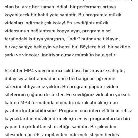
olan bu araç her zaman iddialı bir performans ortaya
koyabilecek bir kabiliyete sahiptir. Bu programla müzik
videoları indirmek çok kolay! En sevdiğiniz müzik
videosunun bağlantısını kopyalayın, programın sol
tarafındaki kutuya yapıştırın, "İndir" butonuna tıklayın,
birkaç saniye bekleyin ve hepsi bu! Böylece hızlı bir şekilde
şarkı ve videoları indiriyor olmak mümkün hale gelir.
Scrolller MP4 video indirici çok basit bir arayüze sahiptir,
dolayısıyla kullanmadan önce herhangi bir öğrenme
sürecine ihtiyacınız yoktur. Bu program popüler video
sitelerinin çoğunu destekler. En sevdiğiniz videoları yüksek
kaliteli MP4 formatında otomatik olarak almak için bu
yazılımı kullanabilirsiniz. Program, onu internet'teki ücretsiz
kaynaklardan müzik indirmek için en iyi programlardan biri
yapan birçok kullanışlı özelliğe sahiptir. Birçok video
sitesinden ücretsiz mp4 video indirmek isteyen herkes