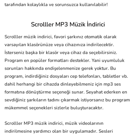
tarafından kolaylıkla ve sorunsuzca kullanılabilir!
Scrolller MP3 Müzik İndirici
Scrolller müzik indirici, favori şarkınız otomatik olarak
varsayılan klasörünüze veya cihazınıza indirilecektir.
İsterseniz başka bir klasör veya cihaz da seçebilirsiniz.
Program en popüler formatları destekler. Yani uyumluluk
sorunları hakkında endişelenmenize gerek yoktur. Bu
program, indirdiğiniz dosyaları cep telefonları, tabletler vb.
dahil herhangi bir cihazda dinleyebilmeniz için mp3 ses
formatına dönüştürme seçeneği sunar. Seyahat ederken en
sevdiğiniz şarkıların tadını çıkarmak istiyorsanız bu program
mükemmel seçenekleri sizlerle buluşturacaktır.
Scrolller MP3 müzik indirici, müzik videolarının
indirilmesine yardımcı olan bir uygulamadır. Sesleri