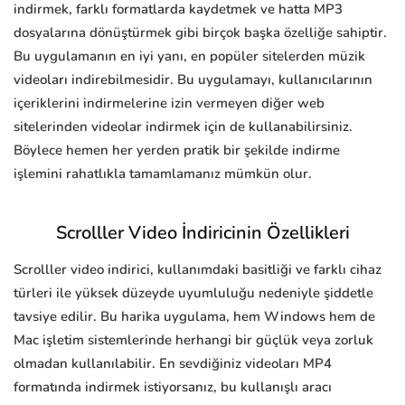
indirmek, farklı formatlarda kaydetmek ve hatta MP3
dosyalarına dönüştürmek gibi birçok başka özelliğe sahiptir.
Bu uygulamanın en iyi yanı, en popüler sitelerden müzik
videoları indirebilmesidir. Bu uygulamayı, kullanıcılarının
içeriklerini indirmelerine izin vermeyen diğer web
sitelerinden videolar indirmek için de kullanabilirsiniz.
Böylece hemen her yerden pratik bir şekilde indirme
işlemini rahatlıkla tamamlamanız mümkün olur.
Scrolller Video İndiricinin Özellikleri
Scrolller video indirici, kullanımdaki basitliği ve farklı cihaz
türleri ile yüksek düzeyde uyumluluğu nedeniyle şiddetle
tavsiye edilir. Bu harika uygulama, hem Windows hem de
Mac işletim sistemlerinde herhangi bir güçlük veya zorluk
olmadan kullanılabilir. En sevdiğiniz videoları MP4
formatında indirmek istiyorsanız, bu kullanışlı aracı