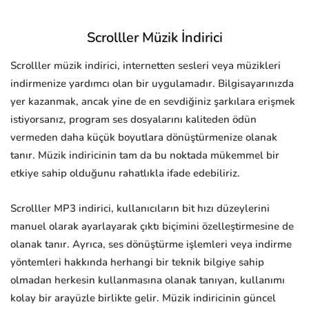
Scrolller Müzik İndirici
Scrolller müzik indirici, internetten sesleri veya müzikleri
indirmenize yardımcı olan bir uygulamadır. Bilgisayarınızda
yer kazanmak, ancak yine de en sevdiğiniz şarkılara erişmek
istiyorsanız, program ses dosyalarını kaliteden ödün
vermeden daha küçük boyutlara dönüştürmenize olanak
tanır. Müzik indiricinin tam da bu noktada mükemmel bir
etkiye sahip olduğunu rahatlıkla ifade edebiliriz.
Scrolller MP3 indirici, kullanıcıların bit hızı düzeylerini
manuel olarak ayarlayarak çıktı biçimini özelleştirmesine de
olanak tanır. Ayrıca, ses dönüştürme işlemleri veya indirme
yöntemleri hakkında herhangi bir teknik bilgiye sahip
olmadan herkesin kullanmasına olanak tanıyan, kullanımı
kolay bir arayüzle birlikte gelir. Müzik indiricinin güncel