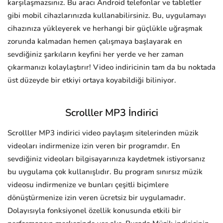
karşılaşmazsınız. Bu aracı Android telefonlar ve tabletler
gibi mobil cihazlarınızda kullanabilirsiniz. Bu, uygulamayı
cihazınıza yükleyerek ve herhangi bir güçlükle uğraşmak
zorunda kalmadan hemen çalışmaya başlayarak en
sevdiğiniz şarkıların keyfini her yerde ve her zaman
çıkarmanızı kolaylaştırır! Video indiricinin tam da bu noktada
üst düzeyde bir etkiyi ortaya koyabildiği biliniyor.
Scrolller MP3 İndirici
Scrolller MP3 indirici video paylaşım sitelerinden müzik
videoları indirmenize izin veren bir programdır. En
sevdiğiniz videoları bilgisayarınıza kaydetmek istiyorsanız
bu uygulama çok kullanışlıdır. Bu program sınırsız müzik
videosu indirmenize ve bunları çeşitli biçimlere
dönüştürmenize izin veren ücretsiz bir uygulamadır.
Dolayısıyla fonksiyonel özellik konusunda etkili bir