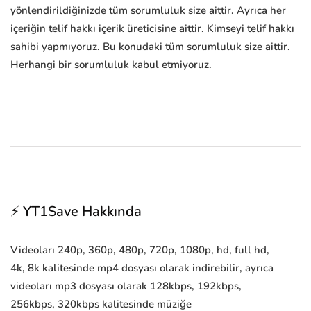
yönlendirildiğinizde tüm sorumluluk size aittir. Ayrıca her
içeriğin telif hakkı içerik üreticisine aittir. Kimseyi telif hakkı
sahibi yapmıyoruz. Bu konudaki tüm sorumluluk size aittir.
Herhangi bir sorumluluk kabul etmiyoruz.
⚡ YT1Save Hakkında
Videoları 240p, 360p, 480p, 720p, 1080p, hd, full hd,
4k, 8k kalitesinde mp4 dosyası olarak indirebilir, ayrıca
videoları mp3 dosyası olarak 128kbps, 192kbps,
256kbps, 320kbps kalitesinde müziğe