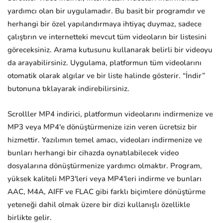
yardımcı olan bir uygulamadır. Bu basit bir programdır ve
herhangi bir özel yapılandırmaya ihtiyaç duymaz, sadece
çalıştırın ve internetteki mevcut tüm videoların bir listesini
göreceksiniz. Arama kutusunu kullanarak belirli bir videoyu
da arayabilirsiniz. Uygulama, platformun tüm videolarını
otomatik olarak algılar ve bir liste halinde gösterir. “İndir”
butonuna tıklayarak indirebilirsiniz.
Scrolller MP4 indirici, platformun videolarını indirmenize ve
MP3 veya MP4'e dönüştürmenize izin veren ücretsiz bir
hizmettir. Yazılımın temel amacı, videoları indirmenize ve
bunları herhangi bir cihazda oynatılabilecek video
dosyalarına dönüştürmenize yardımcı olmaktır. Program,
yüksek kaliteli MP3'leri veya MP4'leri indirme ve bunları
AAC, M4A, AIFF ve FLAC gibi farklı biçimlere dönüştürme
yeteneği dahil olmak üzere bir dizi kullanışlı özellikle
birlikte gelir.