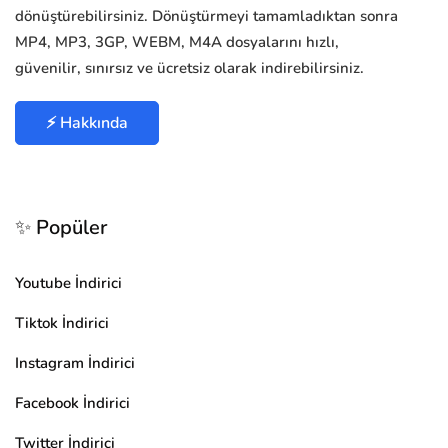
dönüştürebilirsiniz. Dönüştürmeyi tamamladıktan sonra
MP4, MP3, 3GP, WEBM, M4A dosyalarını hızlı,
güvenilir, sınırsız ve ücretsiz olarak indirebilirsiniz.
⚡ Hakkında
✨ Popüler
Youtube İndirici
Tiktok İndirici
Instagram İndirici
Facebook İndirici
Twitter İndirici