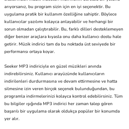
arıyorsanız, bu program sizin için en iyi seçenektir. Bu
uygulama pratik bir kullanım özelliğine sahiptir. Böylece
kullanıcılar yazılımı kolayca anlayabilir ve herhangi bir
sorun olmadan çalıştırabilir. Bu, farklı dilleri desteklemeyen
diğer benzer araçlara kıyasla onu daha kullanıcı dostu hale
getirir. Müzik indirici tam da bu noktada üst seviyede bir
performansı ortaya koyar.
Seeker MP3 indiriciyle en güzel müzikleri anında
indirebilirsiniz. Kullanıcı arayüzünde kullanıcıların
indirilenleri durdurmasına ve devam ettirmesine ve hatta
silmesine izin veren birçok seçenek bulunduğundan, bu
programla indirmelerinizi kolayca kontrol edebilirsiniz. Tüm
bu bilgiler ışığında MP3 indirici her zaman talep gören
başarılı bir uygulama olarak oldukça popüler bir konumda
yer alır.