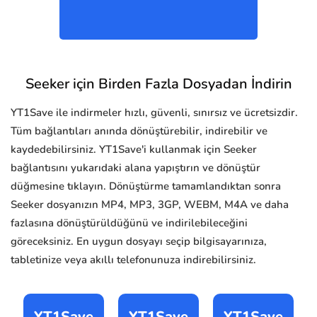
Seeker için Birden Fazla Dosyadan İndirin
YT1Save ile indirmeler hızlı, güvenli, sınırsız ve ücretsizdir.
Tüm bağlantıları anında dönüştürebilir, indirebilir ve
kaydedebilirsiniz. YT1Save'i kullanmak için Seeker
bağlantısını yukarıdaki alana yapıştırın ve dönüştür
düğmesine tıklayın. Dönüştürme tamamlandıktan sonra
Seeker dosyanızın MP4, MP3, 3GP, WEBM, M4A ve daha
fazlasına dönüştürüldüğünü ve indirilebileceğini
göreceksiniz. En uygun dosyayı seçip bilgisayarınıza,
tabletinize veya akıllı telefonunuza indirebilirsiniz.
YT1Save
YT1Save
YT1Save