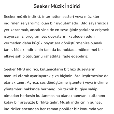
Seeker Müzik İndirici
Seeker müzik indirici, internetten sesleri veya müzikleri
indirmenize yardımcı olan bir uygulamadır. Bilgisayarınızda
yer kazanmak, ancak yine de en sevdiğiniz şarkılara erişmek
istiyorsanız, program ses dosyalarını kaliteden ödün
vermeden daha küçük boyutlara dönüştürmenize olanak
tanır. Müzik indiricinin tam da bu noktada mükemmel bir
etkiye sahip olduğunu rahatlıkla ifade edebiliriz.
Seeker MP3 indirici, kullanıcıların bit hızı düzeylerini
manuel olarak ayarlayarak çıktı biçimini özelleştirmesine de
olanak tanır. Ayrıca, ses dönüştürme işlemleri veya indirme
yöntemleri hakkında herhangi bir teknik bilgiye sahip
olmadan herkesin kullanmasına olanak tanıyan, kullanımı
kolay bir arayüzle birlikte gelir. Müzik indiricinin güncel
indiriciler arasından her zaman popüler bir konumda yer