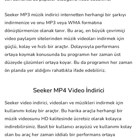
Seeker MP3 müzik indirici internetten herhangi bir şarkıyı
indirmenize ve onu MP3 veya WMA formatına
dönüştürmenize olanak tanır. Bu araç, en büyük çevrimiçi
video paylaşım sitelerinden müzik videoları indirmek için
güçlü, kolay ve hızlı bir araçtır. Dolayısıyla performans
ortaya koymak konusunda bu programın her zaman üst
düzeyde çözümleri ortaya koyar. Bu da programın her zaman
ön planda yer aldığını rahatlıkla ifade edebiliriz.
Seeker MP4 Video İndirici
Seeker video indirici, videoları ve müzikleri indirmek için
kullanımı kolay bir araçtır. Bu harika araçla herhangi bir
müzik videosunu HD kalitesinde ücretsiz olarak kolayca
indirebilirsiniz. Basit bir kullanıcı arayüzü ve kullanımı kolay
olan bu araç her zaman iddialı bir performans ortaya