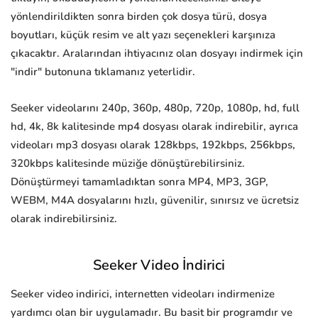
yönlendirildikten sonra birden çok dosya türü, dosya
boyutları, küçük resim ve alt yazı seçenekleri karşınıza
çıkacaktır. Aralarından ihtiyacınız olan dosyayı indirmek için
"indir" butonuna tıklamanız yeterlidir.
Seeker videolarını 240p, 360p, 480p, 720p, 1080p, hd, full
hd, 4k, 8k kalitesinde mp4 dosyası olarak indirebilir, ayrıca
videoları mp3 dosyası olarak 128kbps, 192kbps, 256kbps,
320kbps kalitesinde müziğe dönüştürebilirsiniz.
Dönüştürmeyi tamamladıktan sonra MP4, MP3, 3GP,
WEBM, M4A dosyalarını hızlı, güvenilir, sınırsız ve ücretsiz
olarak indirebilirsiniz.
Seeker Video İndirici
Seeker video indirici, internetten videoları indirmenize
yardımcı olan bir uygulamadır. Bu basit bir programdır ve