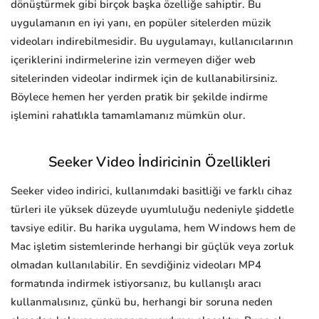
dönüştürmek gibi birçok başka özelliğe sahiptir. Bu
uygulamanın en iyi yanı, en popüler sitelerden müzik
videoları indirebilmesidir. Bu uygulamayı, kullanıcılarının
içeriklerini indirmelerine izin vermeyen diğer web
sitelerinden videolar indirmek için de kullanabilirsiniz.
Böylece hemen her yerden pratik bir şekilde indirme
işlemini rahatlıkla tamamlamanız mümkün olur.
Seeker Video İndiricinin Özellikleri
Seeker video indirici, kullanımdaki basitliği ve farklı cihaz
türleri ile yüksek düzeyde uyumluluğu nedeniyle şiddetle
tavsiye edilir. Bu harika uygulama, hem Windows hem de
Mac işletim sistemlerinde herhangi bir güçlük veya zorluk
olmadan kullanılabilir. En sevdiğiniz videoları MP4
formatında indirmek istiyorsanız, bu kullanışlı aracı
kullanmalısınız, çünkü bu, herhangi bir soruna neden