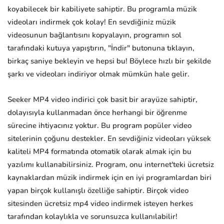
koyabilecek bir kabiliyete sahiptir. Bu programla müzik
videoları indirmek çok kolay! En sevdiğiniz müzik
videosunun bağlantısını kopyalayın, programın sol
tarafındaki kutuya yapıştırın, "İndir" butonuna tıklayın,
birkaç saniye bekleyin ve hepsi bu! Böylece hızlı bir şekilde
şarkı ve videoları indiriyor olmak mümkün hale gelir.
Seeker MP4 video indirici çok basit bir arayüze sahiptir,
dolayısıyla kullanmadan önce herhangi bir öğrenme
sürecine ihtiyacınız yoktur. Bu program popüler video
sitelerinin çoğunu destekler. En sevdiğiniz videoları yüksek
kaliteli MP4 formatında otomatik olarak almak için bu
yazılımı kullanabilirsiniz. Program, onu internet'teki ücretsiz
kaynaklardan müzik indirmek için en iyi programlardan biri
yapan birçok kullanışlı özelliğe sahiptir. Birçok video
sitesinden ücretsiz mp4 video indirmek isteyen herkes
tarafından kolaylıkla ve sorunsuzca kullanılabilir!