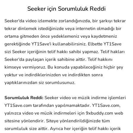
Seeker için Sorumluluk Reddi
Seeker'da video izlemekte zorlandığınızda, bir şarkıyı tekrar
tekrar dinlemek istediğinizde veya internetin olmadığı bir
ortama gitmeden önce yedeklemeniz veya kaydetmeniz
gerektiğinde YT1Save'i kullanabilirsiniz. Elbette YT1Save
sizi Seeker içeriğinin telif hakkı sahibi yapmaz. Telif hakları
Seeker'da paylaşan içerik sahibine aittir. Telif hakkını
kimseye vermiyoruz. Bu konuda yapabileceğiniz hiçbir şey
yoktur ve indirdiklerinizden ve indirdikten sonra
yaptıklarınızdan siz sorumlusunuz.
Sorumluluk Reddi:
Seeker video ve müzik indirme işlemleri
YT1Save.com tarafından yapılmamaktadır. YT1Save.com,
yalnızca video ve müzik indirmeleri için 9xbuddy.com web
sitesine yönlendirir. Siteye yönlendirildiğinizde tüm
sorumluluk size aittir. Ayrıca her içeriğin telif hakkı içerik