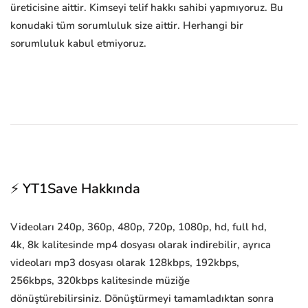
üreticisine aittir. Kimseyi telif hakkı sahibi yapmıyoruz. Bu
konudaki tüm sorumluluk size aittir. Herhangi bir
sorumluluk kabul etmiyoruz.
⚡ YT1Save Hakkında
Videoları 240p, 360p, 480p, 720p, 1080p, hd, full hd,
4k, 8k kalitesinde mp4 dosyası olarak indirebilir, ayrıca
videoları mp3 dosyası olarak 128kbps, 192kbps,
256kbps, 320kbps kalitesinde müziğe
dönüştürebilirsiniz. Dönüştürmeyi tamamladıktan sonra