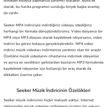
olmadan kolayca yapmanıza yardımcı olacaktır. Buna ek
olarak, bu harika programın sunduğu birçok başka avantaj
da vardır.
Seeker MP4 indiriciyle indirdiğiniz videoyu istediğiniz
herhangi bir formata dönüştürebilirsiniz. Video dosyanızı bir
MP4 veya MP3 dosyası olarak kaydetmek istiyorsanız, video
indirici bu görevi kolayca gerçekleştirebilir. MP4 video
indirici müzik videoları indirmenize yardımcı olan bir araçtır.
Özellikle müzik videolarını cihazlarına indirmek isteyenler
ve ayrıca en sevdikleri şarkılardan bazılarını MP3 formatında
kaydetmek isteyenler için kullanışlı bir araç olarak da
dikkatleri üzerine çeker.
Seeker Müzik İndiricinin Özellikleri
Seeker müzik indiricinin hiçbir maliyeti yoktur. İnternet
sitelerinden müzik videoları indirmenin ücretsiz bir yolunu