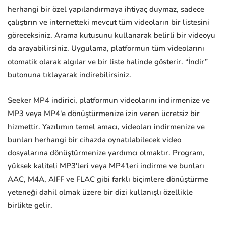
herhangi bir özel yapılandırmaya ihtiyaç duymaz, sadece
çalıştırın ve internetteki mevcut tüm videoların bir listesini
göreceksiniz. Arama kutusunu kullanarak belirli bir videoyu
da arayabilirsiniz. Uygulama, platformun tüm videolarını
otomatik olarak algılar ve bir liste halinde gösterir. “İndir”
butonuna tıklayarak indirebilirsiniz.
Seeker MP4 indirici, platformun videolarını indirmenize ve
MP3 veya MP4'e dönüştürmenize izin veren ücretsiz bir
hizmettir. Yazılımın temel amacı, videoları indirmenize ve
bunları herhangi bir cihazda oynatılabilecek video
dosyalarına dönüştürmenize yardımcı olmaktır. Program,
yüksek kaliteli MP3'leri veya MP4'leri indirme ve bunları
AAC, M4A, AIFF ve FLAC gibi farklı biçimlere dönüştürme
yeteneği dahil olmak üzere bir dizi kullanışlı özellikle
birlikte gelir.