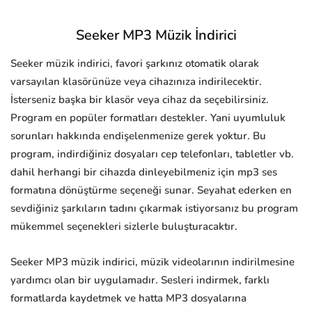
Seeker MP3 Müzik İndirici
Seeker müzik indirici, favori şarkınız otomatik olarak
varsayılan klasörünüze veya cihazınıza indirilecektir.
İsterseniz başka bir klasör veya cihaz da seçebilirsiniz.
Program en popüler formatları destekler. Yani uyumluluk
sorunları hakkında endişelenmenize gerek yoktur. Bu
program, indirdiğiniz dosyaları cep telefonları, tabletler vb.
dahil herhangi bir cihazda dinleyebilmeniz için mp3 ses
formatına dönüştürme seçeneği sunar. Seyahat ederken en
sevdiğiniz şarkıların tadını çıkarmak istiyorsanız bu program
mükemmel seçenekleri sizlerle buluşturacaktır.
Seeker MP3 müzik indirici, müzik videolarının indirilmesine
yardımcı olan bir uygulamadır. Sesleri indirmek, farklı
formatlarda kaydetmek ve hatta MP3 dosyalarına