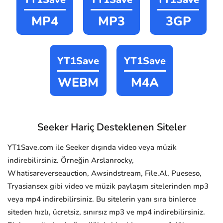
MP4
MP3
3GP
YT1Save
YT1Save
WEBM
M4A
Seeker Hariç Desteklenen Siteler
YT1Save.com ile Seeker dışında video veya müzik
indirebilirsiniz. Örneğin Arslanrocky,
Whatisareverseauction, Awsindstream, File.Al, Pueseso,
Tryasiansex gibi video ve müzik paylaşım sitelerinden mp3
veya mp4 indirebilirsiniz. Bu sitelerin yanı sıra binlerce
siteden hızlı, ücretsiz, sınırsız mp3 ve mp4 indirebilirsiniz.