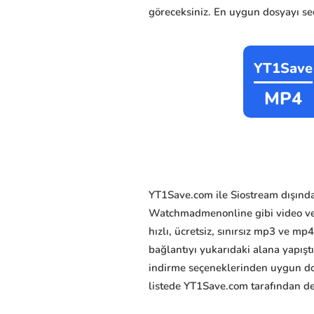
göreceksiniz. En uygun dosyayı seçi
YT1Save
MP4
YT1Save.com ile Siostream dışında
Watchmadmenonline gibi video ve m
hızlı, ücretsiz, sınırsız mp3 ve mp
bağlantıyı yukarıdaki alana yapış
indirme seçeneklerinden uygun dosy
listede YT1Save.com tarafından des