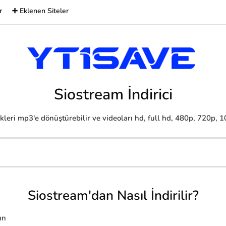
r
➕ Eklenen Siteler
Siostream İndirici
leri mp3'e dönüştürebilir ve videoları hd, full hd, 480p, 720p, 108
Siostream'dan Nasıl İndirilir?
ın