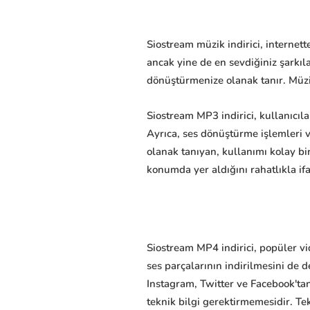
Siostream müzik indirici, internet
ancak yine de en sevdiğiniz şarkı
dönüştürmenize olanak tanır. Müzi
Siostream MP3 indirici, kullanıcıla
Ayrıca, ses dönüştürme işlemleri 
olanak tanıyan, kullanımı kolay bir
konumda yer aldığını rahatlıkla ifa
Siostream MP4 indirici, popüler vi
ses parçalarının indirilmesini de d
Instagram, Twitter ve Facebook'tan
teknik bilgi gerektirmemesidir. 