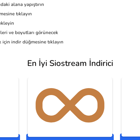
daki alana yapıştırın
esine tıklayın
kleyin
eri ve boyutları görünecek
 için indir düğmesine tıklayın
En İyi Siostream İndirici