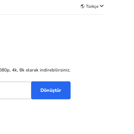
🌎 Türkçe
0p, 4k, 8k olarak indirebilirsiniz.