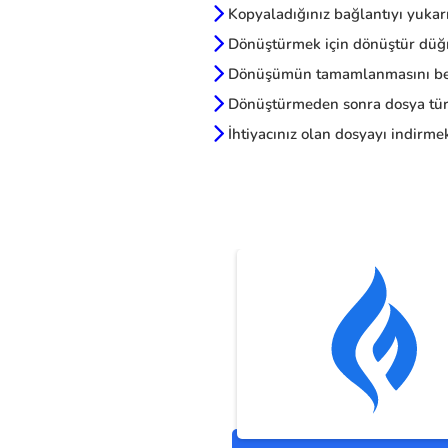
Kopyaladığınız bağlantıyı yukarı
Dönüştürmek için dönüştür düğm
Dönüşümün tamamlanmasını be
Dönüştürmeden sonra dosya türl
İhtiyacınız olan dosyayı indirmek