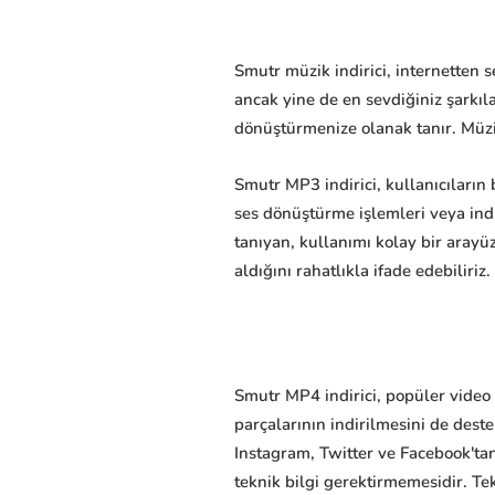
Smutr müzik indirici, internetten 
ancak yine de en sevdiğiniz şarkı
dönüştürmenize olanak tanır. Müzi
Smutr MP3 indirici, kullanıcıların 
ses dönüştürme işlemleri veya ind
tanıyan, kullanımı kolay bir arayü
aldığını rahatlıkla ifade edebiliriz.
Smutr MP4 indirici, popüler video 
parçalarının indirilmesini de deste
Instagram, Twitter ve Facebook'tan
teknik bilgi gerektirmemesidir. 