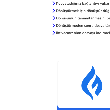
Kopyaladığınız bağlantıyı yukarı
Dönüştürmek için dönüştür düğm
Dönüşümün tamamlanmasını be
Dönüştürmeden sonra dosya türl
İhtiyacınız olan dosyayı indirmek