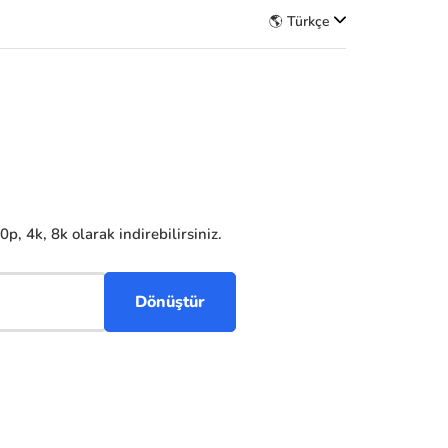
🌎 Türkçe
, 4k, 8k olarak indirebilirsiniz.