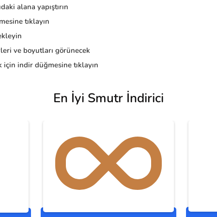
daki alana yapıştırın
esine tıklayın
kleyin
eri ve boyutları görünecek
 için indir düğmesine tıklayın
En İyi Smutr İndirici