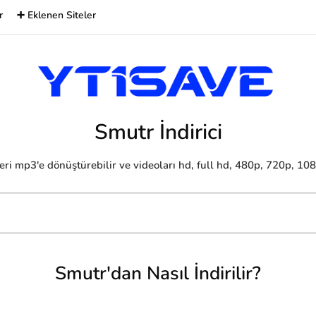
r
➕ Eklenen Siteler
Smutr İndirici
ri mp3'e dönüştürebilir ve videoları hd, full hd, 480p, 720p, 1080p
Smutr'dan Nasıl İndirilir?