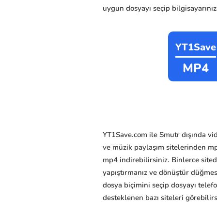
uygun dosyayı seçip bilgisayarınıza
YT1Save
MP4
YT1Save.com ile Smutr dışında vid
ve müzik paylaşım sitelerinden mp3 
mp4 indirebilirsiniz. Binlerce sit
yapıştırmanız ve dönüştür düğmes
dosya biçimini seçip dosyayı telef
desteklenen bazı siteleri görebilirs