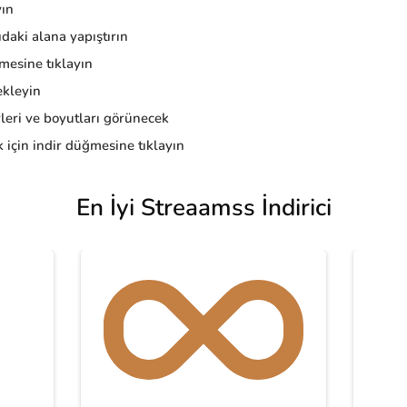
yın
daki alana yapıştırın
esine tıklayın
kleyin
eri ve boyutları görünecek
 için indir düğmesine tıklayın
En İyi Streaamss İndirici