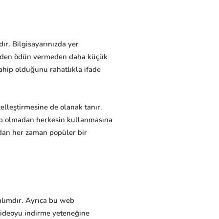
ır. Bilgisayarınızda yer
liteden ödün vermeden daha küçük
ahip olduğunu rahatlıkla ifade
zelleştirmesine de olanak tanır.
hip olmadan herkesin kullanmasına
ından her zaman popüler bir
zılımdır. Ayrıca bu web
r videoyu indirme yeteneğine