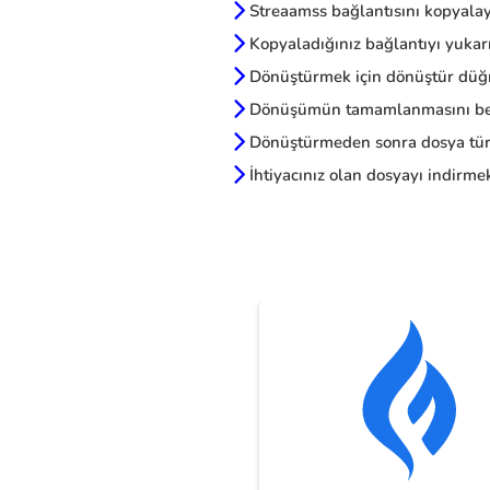
Streaamss bağlantısını kopyala
Kopyaladığınız bağlantıyı yukarı
Dönüştürmek için dönüştür düğm
Dönüşümün tamamlanmasını be
Dönüştürmeden sonra dosya türl
İhtiyacınız olan dosyayı indirmek