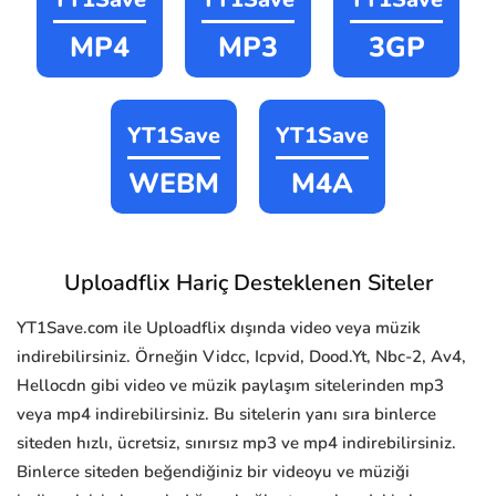
MP4
MP3
3GP
YT1Save
YT1Save
WEBM
M4A
Uploadflix Hariç Desteklenen Siteler
YT1Save.com ile Uploadflix dışında video veya müzik
indirebilirsiniz. Örneğin Vidcc, Icpvid, Dood.Yt, Nbc-2, Av4,
Hellocdn gibi video ve müzik paylaşım sitelerinden mp3
veya mp4 indirebilirsiniz. Bu sitelerin yanı sıra binlerce
siteden hızlı, ücretsiz, sınırsız mp3 ve mp4 indirebilirsiniz.
Binlerce siteden beğendiğiniz bir videoyu ve müziği