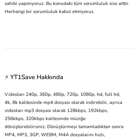
sahibi yapmıyoruz. Bu konudaki tüm sorumluluk size aittir.
Herhangi bir sorumluluk kabul etmiyoruz.
⚡ YT1Save Hakkında
Videoları 240p, 360p, 480p, 720p, 1080p, hd, full hd,
4k, 8k kalitesinde mp4 dosyası olarak indirebilir, ayrıca
videoları mp3 dosyası olarak 128kbps, 192kbps,
256kbps, 320kbps kalitesinde müziğe
dönüştürebilirsiniz. Dönüştürmeyi tamamladıktan sonra
MP4, MP3, 3GP, WEBM, M4A dosyalarını hızlı,