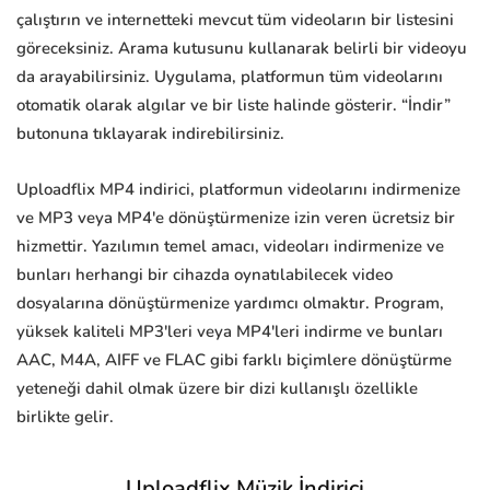
çalıştırın ve internetteki mevcut tüm videoların bir listesini
göreceksiniz. Arama kutusunu kullanarak belirli bir videoyu
da arayabilirsiniz. Uygulama, platformun tüm videolarını
otomatik olarak algılar ve bir liste halinde gösterir. “İndir”
butonuna tıklayarak indirebilirsiniz.
Uploadflix MP4 indirici, platformun videolarını indirmenize
ve MP3 veya MP4'e dönüştürmenize izin veren ücretsiz bir
hizmettir. Yazılımın temel amacı, videoları indirmenize ve
bunları herhangi bir cihazda oynatılabilecek video
dosyalarına dönüştürmenize yardımcı olmaktır. Program,
yüksek kaliteli MP3'leri veya MP4'leri indirme ve bunları
AAC, M4A, AIFF ve FLAC gibi farklı biçimlere dönüştürme
yeteneği dahil olmak üzere bir dizi kullanışlı özellikle
birlikte gelir.
Uploadflix Müzik İndirici