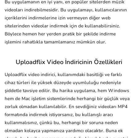
Bu uygulamanın en iyi yanı, en popüler sitelerden müzik
videoları indirebilmesidir. Bu uygulamayı, kullanıcılarının
içeriklerini indirmelerine izin vermeyen diğer web
sitelerinden videolar indirmek için de kullanabilirsiniz.
Böylece hemen her yerden pratik bir şekilde indirme
işlemini rahatlıkla tamamlamanız mümkün olur.
Uploadflix Video İndiricinin Özellikleri
Uploadflix video indirici, kullanımdaki basitliği ve farklı
cihaz türleri ile yüksek düzeyde uyumluluğu nedeniyle
şiddetle tavsiye edilir. Bu harika uygulama, hem Windows
hem de Mac işletim sistemlerinde herhangi bir güçlük veya
zorluk olmadan kullanılabilir. En sevdiğiniz videoları MP4
formatında indirmek istiyorsanız, bu kullanışlı aracı
kullanmalısınız, çünkü bu, herhangi bir soruna neden
olmadan kolayca yapmanıza yardımcı olacaktır. Buna ek