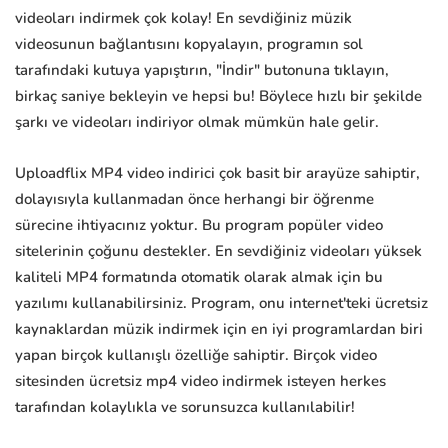
videoları indirmek çok kolay! En sevdiğiniz müzik
videosunun bağlantısını kopyalayın, programın sol
tarafındaki kutuya yapıştırın, "İndir" butonuna tıklayın,
birkaç saniye bekleyin ve hepsi bu! Böylece hızlı bir şekilde
şarkı ve videoları indiriyor olmak mümkün hale gelir.
Uploadflix MP4 video indirici çok basit bir arayüze sahiptir,
dolayısıyla kullanmadan önce herhangi bir öğrenme
sürecine ihtiyacınız yoktur. Bu program popüler video
sitelerinin çoğunu destekler. En sevdiğiniz videoları yüksek
kaliteli MP4 formatında otomatik olarak almak için bu
yazılımı kullanabilirsiniz. Program, onu internet'teki ücretsiz
kaynaklardan müzik indirmek için en iyi programlardan biri
yapan birçok kullanışlı özelliğe sahiptir. Birçok video
sitesinden ücretsiz mp4 video indirmek isteyen herkes
tarafından kolaylıkla ve sorunsuzca kullanılabilir!