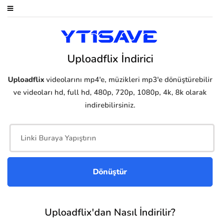
Uploadflix İndirici
Uploadflix
videolarını mp4'e, müzikleri mp3'e dönüştürebilir
ve videoları hd, full hd, 480p, 720p, 1080p, 4k, 8k olarak
indirebilirsiniz.
Uploadflix'dan Nasıl İndirilir?