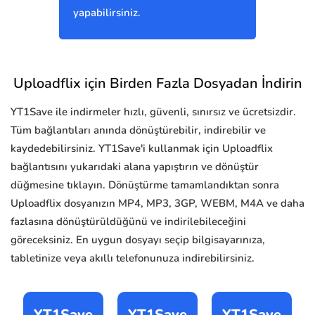
yapabilirsiniz.
Uploadflix için Birden Fazla Dosyadan İndirin
YT1Save ile indirmeler hızlı, güvenli, sınırsız ve ücretsizdir.
Tüm bağlantıları anında dönüştürebilir, indirebilir ve
kaydedebilirsiniz. YT1Save'i kullanmak için Uploadflix
bağlantısını yukarıdaki alana yapıştırın ve dönüştür
düğmesine tıklayın. Dönüştürme tamamlandıktan sonra
Uploadflix dosyanızın MP4, MP3, 3GP, WEBM, M4A ve daha
fazlasına dönüştürüldüğünü ve indirilebileceğini
göreceksiniz. En uygun dosyayı seçip bilgisayarınıza,
tabletinize veya akıllı telefonunuza indirebilirsiniz.
YT1Save
YT1Save
YT1Save