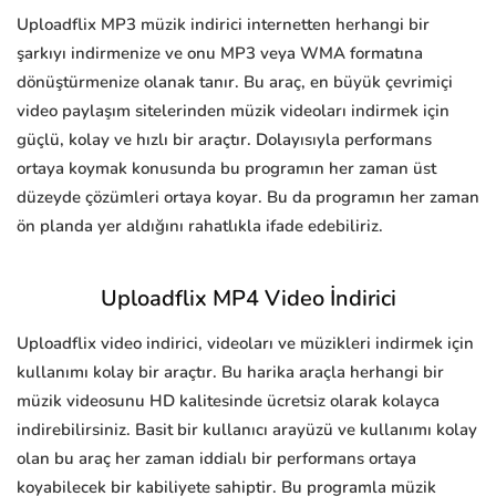
Uploadflix MP3 müzik indirici internetten herhangi bir
şarkıyı indirmenize ve onu MP3 veya WMA formatına
dönüştürmenize olanak tanır. Bu araç, en büyük çevrimiçi
video paylaşım sitelerinden müzik videoları indirmek için
güçlü, kolay ve hızlı bir araçtır. Dolayısıyla performans
ortaya koymak konusunda bu programın her zaman üst
düzeyde çözümleri ortaya koyar. Bu da programın her zaman
ön planda yer aldığını rahatlıkla ifade edebiliriz.
Uploadflix MP4 Video İndirici
Uploadflix video indirici, videoları ve müzikleri indirmek için
kullanımı kolay bir araçtır. Bu harika araçla herhangi bir
müzik videosunu HD kalitesinde ücretsiz olarak kolayca
indirebilirsiniz. Basit bir kullanıcı arayüzü ve kullanımı kolay
olan bu araç her zaman iddialı bir performans ortaya
koyabilecek bir kabiliyete sahiptir. Bu programla müzik