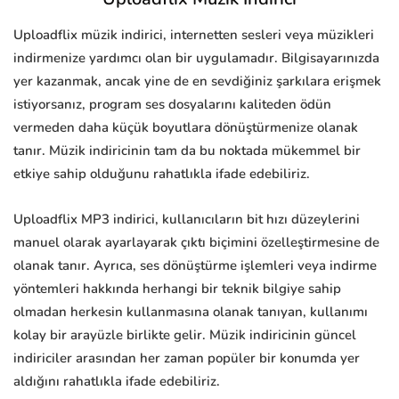
Uploadflix müzik indirici, internetten sesleri veya müzikleri
indirmenize yardımcı olan bir uygulamadır. Bilgisayarınızda
yer kazanmak, ancak yine de en sevdiğiniz şarkılara erişmek
istiyorsanız, program ses dosyalarını kaliteden ödün
vermeden daha küçük boyutlara dönüştürmenize olanak
tanır. Müzik indiricinin tam da bu noktada mükemmel bir
etkiye sahip olduğunu rahatlıkla ifade edebiliriz.
Uploadflix MP3 indirici, kullanıcıların bit hızı düzeylerini
manuel olarak ayarlayarak çıktı biçimini özelleştirmesine de
olanak tanır. Ayrıca, ses dönüştürme işlemleri veya indirme
yöntemleri hakkında herhangi bir teknik bilgiye sahip
olmadan herkesin kullanmasına olanak tanıyan, kullanımı
kolay bir arayüzle birlikte gelir. Müzik indiricinin güncel
indiriciler arasından her zaman popüler bir konumda yer
aldığını rahatlıkla ifade edebiliriz.