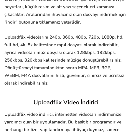
boyutları, küçük resim ve alt yazı seçenekleri karşınıza
çıkacaktır. Aralarından ihtiyacınız olan dosyayı indirmek için
"indir" butonuna tıklamanız yeterlidir.
Uploadflix videolarını 240p, 360p, 480p, 720p, 1080p, hd,
full hd, 4k, 8k kalitesinde mp4 dosyası olarak indirebilir,
ayrıca videoları mp3 dosyası olarak 128kbps, 192kbps,
256kbps, 320kbps kalitesinde müziğe dönüştürebilirsiniz.
Dönüştürmeyi tamamladıktan sonra MP4, MP3, 3GP,
WEBM, M4A dosyalarını hızlı, güvenilir, sınırsız ve ücretsiz
olarak indirebilirsiniz.
Uploadflix Video İndirici
Uploadflix video indirici, internetten videoları indirmenize
yardımcı olan bir uygulamadır. Bu basit bir programdır ve
herhangi bir özel yapılandırmaya ihtiyaç duymaz, sadece