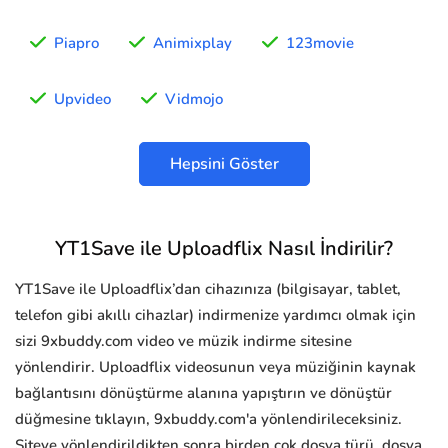
Piapro
Animixplay
123movie
Upvideo
Vidmojo
Hepsini Göster
YT1Save ile Uploadflix Nasıl İndirilir?
YT1Save ile Uploadflix’dan cihazınıza (bilgisayar, tablet,
telefon gibi akıllı cihazlar) indirmenize yardımcı olmak için
sizi 9xbuddy.com video ve müzik indirme sitesine
yönlendirir. Uploadflix videosunun veya müziğinin kaynak
bağlantısını dönüştürme alanına yapıştırın ve dönüştür
düğmesine tıklayın, 9xbuddy.com'a yönlendirileceksiniz.
Siteye yönlendirildikten sonra birden çok dosya türü, dosya