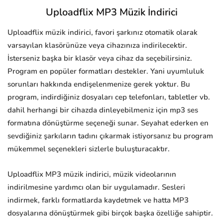
Uploadflix MP3 Müzik İndirici
Uploadflix müzik indirici, favori şarkınız otomatik olarak
varsayılan klasörünüze veya cihazınıza indirilecektir.
İsterseniz başka bir klasör veya cihaz da seçebilirsiniz.
Program en popüler formatları destekler. Yani uyumluluk
sorunları hakkında endişelenmenize gerek yoktur. Bu
program, indirdiğiniz dosyaları cep telefonları, tabletler vb.
dahil herhangi bir cihazda dinleyebilmeniz için mp3 ses
formatına dönüştürme seçeneği sunar. Seyahat ederken en
sevdiğiniz şarkıların tadını çıkarmak istiyorsanız bu program
mükemmel seçenekleri sizlerle buluşturacaktır.
Uploadflix MP3 müzik indirici, müzik videolarının
indirilmesine yardımcı olan bir uygulamadır. Sesleri
indirmek, farklı formatlarda kaydetmek ve hatta MP3
dosyalarına dönüştürmek gibi birçok başka özelliğe sahiptir.