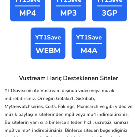
MP4
MP3
3GP
YT1Save
YT1Save
WEBM
M4A
Vustream Hariç Desteklenen Siteler
YT1Save.com ile Vustream dışında video veya müzik
indirebilirsiniz. Örneğin Gotaku1, Siskibab,
Mythewatchseries, Colts, Fakings, Momsarchive gibi video ve
müzik paylaşım sitelerinden mp3 veya mp4 indirebilirsiniz.
Bu sitelerin yanı sıra binlerce siteden hızlı, ücretsiz, sınırsız
mp3 ve mp4 indirebilirsiniz. Binlerce siteden beğendiğiniz