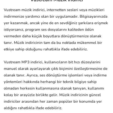
Vustream müzik indirici, internetten sesleri veya müzikleri
indirmenize yardımcı olan bir uygulamadır. Bilgisayarınızda
yer kazanmak, ancak yine de en sevdiğiniz şarkılara erişmek
istiyorsanız, program ses dosyalarını kaliteden ödün
vermeden daha küçük boyutlara dönüştürmenize olanak
tanır. Müzik indiricinin tam da bu noktada mükemmel bir
etkiye sahip olduğunu rahatlıkla ifade edebiliriz.
Vustream MP3 indirici, kullanıcıların bit hızı düzeylerini
manuel olarak ayarlayarak çıktı biçimini özelleştirmesine de
olanak tanır. Ayrıca, ses dönüştürme işlemleri veya indirme
yöntemleri hakkında herhangi bir teknik bilgiye sahip
olmadan herkesin kullanmasına olanak tanıyan, kullanımı
kolay bir arayüzle birlikte gelir. Müzik indiricinin güncel
indiriciler arasından her zaman popüler bir konumda yer
aldığını rahatlıkla ifade edebiliriz.