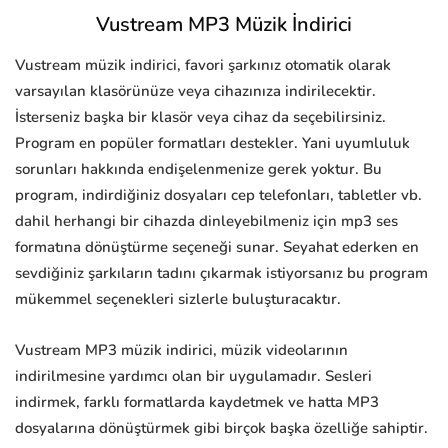
Vustream MP3 Müzik İndirici
Vustream müzik indirici, favori şarkınız otomatik olarak
varsayılan klasörünüze veya cihazınıza indirilecektir.
İsterseniz başka bir klasör veya cihaz da seçebilirsiniz.
Program en popüler formatları destekler. Yani uyumluluk
sorunları hakkında endişelenmenize gerek yoktur. Bu
program, indirdiğiniz dosyaları cep telefonları, tabletler vb.
dahil herhangi bir cihazda dinleyebilmeniz için mp3 ses
formatına dönüştürme seçeneği sunar. Seyahat ederken en
sevdiğiniz şarkıların tadını çıkarmak istiyorsanız bu program
mükemmel seçenekleri sizlerle buluşturacaktır.
Vustream MP3 müzik indirici, müzik videolarının
indirilmesine yardımcı olan bir uygulamadır. Sesleri
indirmek, farklı formatlarda kaydetmek ve hatta MP3
dosyalarına dönüştürmek gibi birçok başka özelliğe sahiptir.