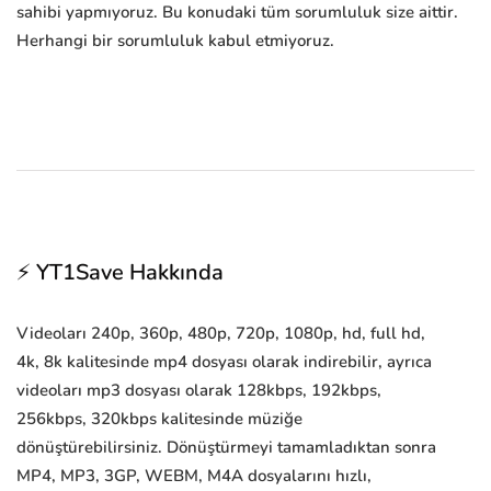
sahibi yapmıyoruz. Bu konudaki tüm sorumluluk size aittir.
Herhangi bir sorumluluk kabul etmiyoruz.
⚡ YT1Save Hakkında
Videoları 240p, 360p, 480p, 720p, 1080p, hd, full hd,
4k, 8k kalitesinde mp4 dosyası olarak indirebilir, ayrıca
videoları mp3 dosyası olarak 128kbps, 192kbps,
256kbps, 320kbps kalitesinde müziğe
dönüştürebilirsiniz. Dönüştürmeyi tamamladıktan sonra
MP4, MP3, 3GP, WEBM, M4A dosyalarını hızlı,