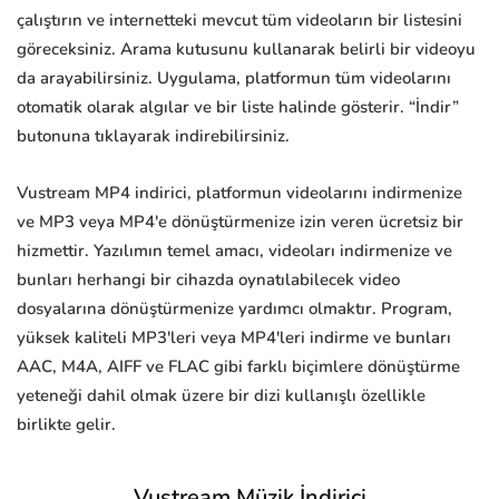
çalıştırın ve internetteki mevcut tüm videoların bir listesini
göreceksiniz. Arama kutusunu kullanarak belirli bir videoyu
da arayabilirsiniz. Uygulama, platformun tüm videolarını
otomatik olarak algılar ve bir liste halinde gösterir. “İndir”
butonuna tıklayarak indirebilirsiniz.
Vustream MP4 indirici, platformun videolarını indirmenize
ve MP3 veya MP4'e dönüştürmenize izin veren ücretsiz bir
hizmettir. Yazılımın temel amacı, videoları indirmenize ve
bunları herhangi bir cihazda oynatılabilecek video
dosyalarına dönüştürmenize yardımcı olmaktır. Program,
yüksek kaliteli MP3'leri veya MP4'leri indirme ve bunları
AAC, M4A, AIFF ve FLAC gibi farklı biçimlere dönüştürme
yeteneği dahil olmak üzere bir dizi kullanışlı özellikle
birlikte gelir.
Vustream Müzik İndirici