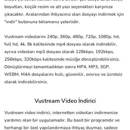
boyutları, küçük resim ve alt yazı seçenekleri karşınıza
çıkacaktır. Aralarından ihtiyacınız olan dosyayı indirmek için
"indir" butonuna tıklamanız yeterlidir.
Vustream videolarını 240p, 360p, 480p, 720p, 1080p, hd,
full hd, 4k, 8k kalitesinde mp4 dosyası olarak indirebilir,
ayrıca videoları mp3 dosyası olarak 128kbps, 192kbps,
256kbps, 320kbps kalitesinde müziğe dönüştürebilirsiniz.
Dönüştürmeyi tamamladıktan sonra MP4, MP3, 3GP,
WEBM, M4A dosyalarını hızlı, güvenilir, sınırsız ve ücretsiz
olarak indirebilirsiniz.
Vustream Video İndirici
Vustream video indirici, internetten videoları indirmenize
yardımcı olan bir uygulamadır. Bu basit bir programdır ve
herhangi bir özel yapılandırmaya ihtiyaç duymaz, sadece