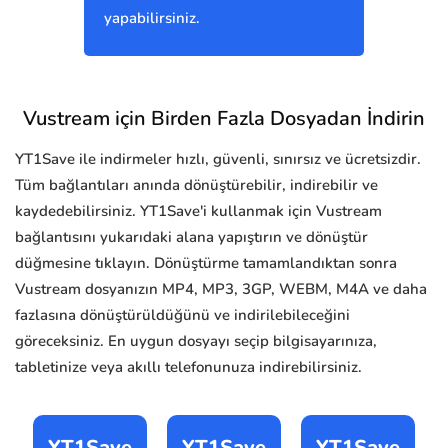
yapabilirsiniz.
Vustream için Birden Fazla Dosyadan İndirin
YT1Save ile indirmeler hızlı, güvenli, sınırsız ve ücretsizdir.
Tüm bağlantıları anında dönüştürebilir, indirebilir ve
kaydedebilirsiniz. YT1Save'i kullanmak için Vustream
bağlantısını yukarıdaki alana yapıştırın ve dönüştür
düğmesine tıklayın. Dönüştürme tamamlandıktan sonra
Vustream dosyanızın MP4, MP3, 3GP, WEBM, M4A ve daha
fazlasına dönüştürüldüğünü ve indirilebileceğini
göreceksiniz. En uygun dosyayı seçip bilgisayarınıza,
tabletinize veya akıllı telefonunuza indirebilirsiniz.
YT1Save
YT1Save
YT1Save