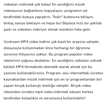
videoları indirmek çok kolay! En sevdiğiniz müzik
videosunun bağlantısını kopyalayın, programın sol
tarafındaki kutuya yapıştırın, "İndir" butonuna tıklayın,
birkaç saniye bekleyin ve hepsi bu! Böylece hızlı bir şekilde
şarkı ve videoları indiriyor olmak mümkün hale gelir.
Vustream MP4 video indirici çok basit bir arayüze sahiptir,
dolayısıyla kullanmadan önce herhangi bir öğrenme
sürecine ihtiyacınız yoktur. Bu program popüler video
sitelerinin çoğunu destekler. En sevdiğiniz videoları yüksek
kaliteli MP4 formatında otomatik olarak almak için bu
yazılımı kullanabilirsiniz. Program, onu internet'teki ücretsiz
kaynaklardan müzik indirmek için en iyi programlardan biri
yapan birçok kullanışlı özelliğe sahiptir. Birçok video
sitesinden ücretsiz mp4 video indirmek isteyen herkes
tarafından kolaylıkla ve sorunsuzca kullanılabilir!