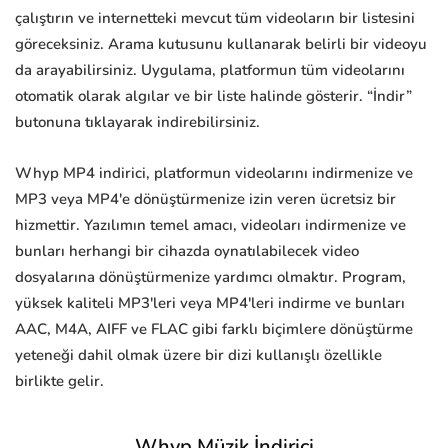
çalıştırın ve internetteki mevcut tüm videoların bir listesini
göreceksiniz. Arama kutusunu kullanarak belirli bir videoyu
da arayabilirsiniz. Uygulama, platformun tüm videolarını
otomatik olarak algılar ve bir liste halinde gösterir. “İndir”
butonuna tıklayarak indirebilirsiniz.
Whyp MP4 indirici, platformun videolarını indirmenize ve
MP3 veya MP4'e dönüştürmenize izin veren ücretsiz bir
hizmettir. Yazılımın temel amacı, videoları indirmenize ve
bunları herhangi bir cihazda oynatılabilecek video
dosyalarına dönüştürmenize yardımcı olmaktır. Program,
yüksek kaliteli MP3'leri veya MP4'leri indirme ve bunları
AAC, M4A, AIFF ve FLAC gibi farklı biçimlere dönüştürme
yeteneği dahil olmak üzere bir dizi kullanışlı özellikle
birlikte gelir.
Whyp Müzik İndirici