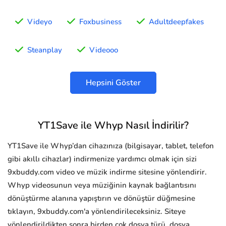
Videyo
Foxbusiness
Adultdeepfakes
Steanplay
Videooo
Hepsini Göster
YT1Save ile Whyp Nasıl İndirilir?
YT1Save ile Whyp’dan cihazınıza (bilgisayar, tablet, telefon
gibi akıllı cihazlar) indirmenize yardımcı olmak için sizi
9xbuddy.com video ve müzik indirme sitesine yönlendirir.
Whyp videosunun veya müziğinin kaynak bağlantısını
dönüştürme alanına yapıştırın ve dönüştür düğmesine
tıklayın, 9xbuddy.com'a yönlendirileceksiniz. Siteye
yönlendirildikten sonra birden çok dosya türü, dosya