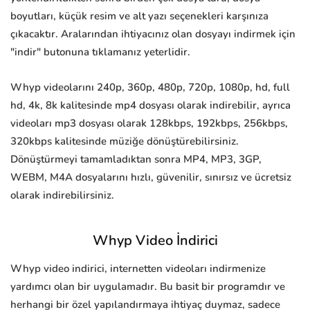
boyutları, küçük resim ve alt yazı seçenekleri karşınıza
çıkacaktır. Aralarından ihtiyacınız olan dosyayı indirmek için
"indir" butonuna tıklamanız yeterlidir.
Whyp videolarını 240p, 360p, 480p, 720p, 1080p, hd, full
hd, 4k, 8k kalitesinde mp4 dosyası olarak indirebilir, ayrıca
videoları mp3 dosyası olarak 128kbps, 192kbps, 256kbps,
320kbps kalitesinde müziğe dönüştürebilirsiniz.
Dönüştürmeyi tamamladıktan sonra MP4, MP3, 3GP,
WEBM, M4A dosyalarını hızlı, güvenilir, sınırsız ve ücretsiz
olarak indirebilirsiniz.
Whyp Video İndirici
Whyp video indirici, internetten videoları indirmenize
yardımcı olan bir uygulamadır. Bu basit bir programdır ve
herhangi bir özel yapılandırmaya ihtiyaç duymaz, sadece