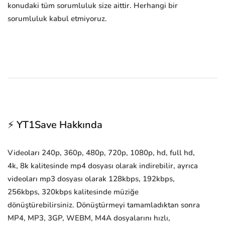
konudaki tüm sorumluluk size aittir. Herhangi bir
sorumluluk kabul etmiyoruz.
⚡ YT1Save Hakkında
Videoları 240p, 360p, 480p, 720p, 1080p, hd, full hd,
4k, 8k kalitesinde mp4 dosyası olarak indirebilir, ayrıca
videoları mp3 dosyası olarak 128kbps, 192kbps,
256kbps, 320kbps kalitesinde müziğe
dönüştürebilirsiniz. Dönüştürmeyi tamamladıktan sonra
MP4, MP3, 3GP, WEBM, M4A dosyalarını hızlı,