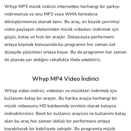
Whyp MP3 müzik indirici internetten herhangi bir şarkıyı
indirmenize ve onu MP3 veya WMA formatına
dönüştürmenize olanak tanır. Bu araç, en büyük çevrimiçi
video paylaşım sitelerinden müzik videoları indirmek için
güçlü, kolay ve hızlı bir araçtır. Dolayısıyla performans
ortaya koymak konusunda bu programın her zaman üst
düzeyde çözümleri ortaya koyar. Bu da programın her zaman
ön planda yer aldığını rahatlıkla ifade edebiliriz.
Whyp MP4 Video İndirici
Whyp video indirici, videoları ve müzikleri indirmek için
kullanımı kolay bir araçtır. Bu harika araçla herhangi bir
müzik videosunu HD kalitesinde ücretsiz olarak kolayca
indirebilirsiniz. Basit bir kullanıcı arayüzü ve kullanımı kolay
olan bu araç her zaman iddialı bir performans ortaya
koyabilecek bir kabiliyete sahiptir. Bu programla müzik