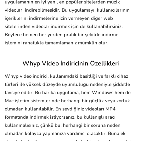
uygulamanın en iyi yanı, en popüler sitelerden müzik
videoları indirebilmesidir. Bu uygulamayı, kullanıcılarının
içeriklerini indirmelerine izin vermeyen diğer web
sitelerinden videolar indirmek için de kullanabilirsiniz.
Böylece hemen her yerden pratik bir şekilde indirme
işlemini rahatlıkla tamamlamanız mümkün olur.
Whyp Video İndiricinin Özellikleri
Whyp video indirici, kullanımdaki basitliği ve farklı cihaz
türleri ile yüksek düzeyde uyumluluğu nedeniyle şiddetle
tavsiye edilir. Bu harika uygulama, hem Windows hem de
Mac işletim sistemlerinde herhangi bir güçlük veya zorluk
olmadan kullanılabilir. En sevdiğiniz videoları MP4
formatında indirmek istiyorsanız, bu kullanışlı aracı
kullanmalısınız, çünkü bu, herhangi bir soruna neden
olmadan kolayca yapmanıza yardımcı olacaktır. Buna ek