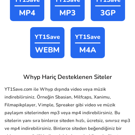
MP4
MP3
3GP
YT1Save
YT1Save
WEBM
M4A
Whyp Hariç Desteklenen Siteler
YT1Save.com ile Whyp dışında video veya müzik
indirebilirsiniz. Örneğin Sbasian, Milfcaps, Xanimu,
Filmapikplayer, Vimple, Spreaker gibi video ve müzik
paylaşım sitelerinden mp3 veya mp4 indirebilirsiniz. Bu
sitelerin yanı sıra binlerce siteden hızlı, ücretsiz, sınırsız mp3
ve mp4 indirebilirsiniz. Binlerce siteden beğendiğiniz bir