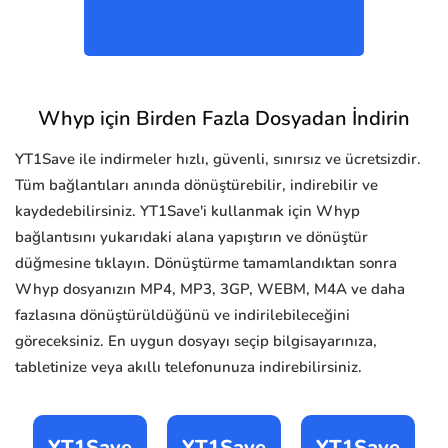
Whyp için Birden Fazla Dosyadan İndirin
YT1Save ile indirmeler hızlı, güvenli, sınırsız ve ücretsizdir.
Tüm bağlantıları anında dönüştürebilir, indirebilir ve
kaydedebilirsiniz. YT1Save'i kullanmak için Whyp
bağlantısını yukarıdaki alana yapıştırın ve dönüştür
düğmesine tıklayın. Dönüştürme tamamlandıktan sonra
Whyp dosyanızın MP4, MP3, 3GP, WEBM, M4A ve daha
fazlasına dönüştürüldüğünü ve indirilebileceğini
göreceksiniz. En uygun dosyayı seçip bilgisayarınıza,
tabletinize veya akıllı telefonunuza indirebilirsiniz.
YT1Save
YT1Save
YT1Save