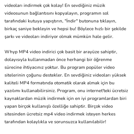
videoları indirmek çok kolay! En sevdiğiniz müzik
videosunun bağlantısını kopyalayın, programın sol
tarafındaki kutuya yapıştırın, "İndir" butonuna tıklayın,
birkaç saniye bekleyin ve hepsi bu! Böylece hızlı bir şekilde
şarkı ve videoları indiriyor olmak mümkün hale gelir.
Whyp MP4 video indirici çok basit bir arayüze sahiptir,
dolayısıyla kullanmadan önce herhangi bir öğrenme
sürecine ihtiyacınız yoktur. Bu program popüler video
sitelerinin çoğunu destekler. En sevdiğiniz videoları yüksek
kaliteli MP4 formatında otomatik olarak almak için bu
yazılımı kullanabilirsiniz. Program, onu internet'teki ücretsiz
kaynaklardan müzik indirmek için en iyi programlardan biri
yapan birçok kullanışlı özelliğe sahiptir. Birçok video
sitesinden ücretsiz mp4 video indirmek isteyen herkes
tarafından kolaylıkla ve sorunsuzca kullanılabilir!