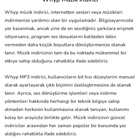
Whyp müzik indirici, internetten sesleri veya müzikleri
indirmenize yardımcı olan bir uygulamadır. Bilgisayarınızda
yer kazanmak, ancak yine de en sevdiğiniz şarkılara erişmek
istiyorsanız, program ses dosyalarını kaliteden ödün
vermeden daha küçük boyutlara dönüştürmenize olanak
tanır. Müzik indiricinin tam da bu noktada mükemmel bir
etkiye sahip olduğunu rahatlıkla ifade edebiliriz.
Whyp MP3 indirici, kullanıcıların bit hızı düzeylerini manuel
olarak ayarlayarak çıktı biçimini özelleştirmesine de olanak
tanır. Ayrıca, ses dönüştürme işlemleri veya indirme
yöntemleri hakkında herhangi bir teknik bilgiye sahip
olmadan herkesin kullanmasına olanak tanıyan, kullanımı
kolay bir arayüzle birlikte gelir. Müzik indiricinin güncel
indiriciler arasından her zaman popüler bir konumda yer
aldığını rahatlıkla ifade edebiliriz.