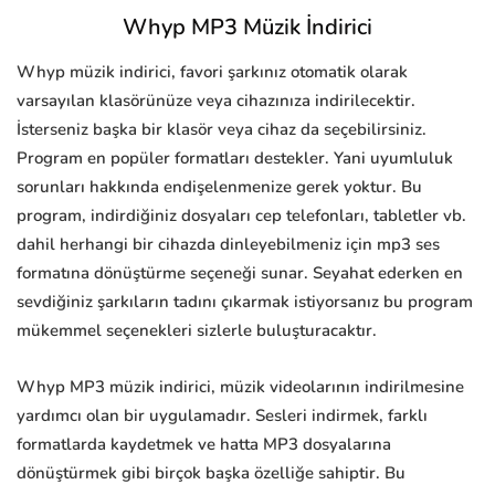
Whyp MP3 Müzik İndirici
Whyp müzik indirici, favori şarkınız otomatik olarak
varsayılan klasörünüze veya cihazınıza indirilecektir.
İsterseniz başka bir klasör veya cihaz da seçebilirsiniz.
Program en popüler formatları destekler. Yani uyumluluk
sorunları hakkında endişelenmenize gerek yoktur. Bu
program, indirdiğiniz dosyaları cep telefonları, tabletler vb.
dahil herhangi bir cihazda dinleyebilmeniz için mp3 ses
formatına dönüştürme seçeneği sunar. Seyahat ederken en
sevdiğiniz şarkıların tadını çıkarmak istiyorsanız bu program
mükemmel seçenekleri sizlerle buluşturacaktır.
Whyp MP3 müzik indirici, müzik videolarının indirilmesine
yardımcı olan bir uygulamadır. Sesleri indirmek, farklı
formatlarda kaydetmek ve hatta MP3 dosyalarına
dönüştürmek gibi birçok başka özelliğe sahiptir. Bu