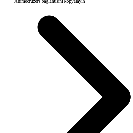
Animecruzers bağlantısını kopyalayın