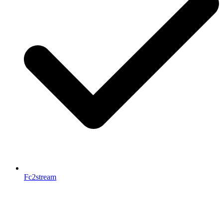
Fc2stream