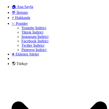
🏠 Ana Sayfa
💬 İletişim
⚡ Hakkında
✨ Popüler
Youtube İndirici
Tiktok İndirici
Instagram İndirici
Facebook İndirici
Twitter İndirici
Pinterest İndirici
➕ Eklenen Siteler
🌎 Türkçe