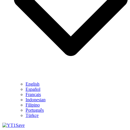
English
Español
Français
Indonesian
Filipino
Português
Türkçe