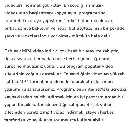
videoları indirmek çok kolay! En sevdiğiniz müzik
videosunun bağlantısını kopyalayın, programın sol
tarafındaki kutuya yapıştırın, "İndir" butonuna tıklayın,
birkaç saniye bekleyin ve hepsi bu! Böylece hızlı bir şekilde
şarkı ve videoları indiriyor olmak mümkün hale gelir.
Cableav MP4 video indirici çok basit bir arayüze sahiptir,
dolayısıyla kullanmadan önce herhangi bir öğrenme
sürecine ihtiyacınız yoktur. Bu program popüler video
sitelerinin çoğunu destekler. En sevdiğiniz videoları yüksek
kaliteli MP4 formatında otomatik olarak almak için bu
yazılımı kullanabilirsiniz. Program, onu internet'teki ücretsiz
kaynaklardan müzik indirmek için en iyi programlardan biri
yapan birçok kullanışlı özelliğe sahiptir. Birçok video
sitesinden ücretsiz mp4 video indirmek isteyen herkes
tarafından kolaylıkla ve sorunsuzca kullanılabilir!