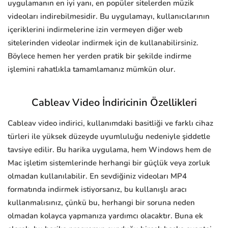
uygulamanın en iyi yanı, en popüler sitelerden müzik
videoları indirebilmesidir. Bu uygulamayı, kullanıcılarının
içeriklerini indirmelerine izin vermeyen diğer web
sitelerinden videolar indirmek için de kullanabilirsiniz.
Böylece hemen her yerden pratik bir şekilde indirme
işlemini rahatlıkla tamamlamanız mümkün olur.
Cableav Video İndiricinin Özellikleri
Cableav video indirici, kullanımdaki basitliği ve farklı cihaz
türleri ile yüksek düzeyde uyumluluğu nedeniyle şiddetle
tavsiye edilir. Bu harika uygulama, hem Windows hem de
Mac işletim sistemlerinde herhangi bir güçlük veya zorluk
olmadan kullanılabilir. En sevdiğiniz videoları MP4
formatında indirmek istiyorsanız, bu kullanışlı aracı
kullanmalısınız, çünkü bu, herhangi bir soruna neden
olmadan kolayca yapmanıza yardımcı olacaktır. Buna ek