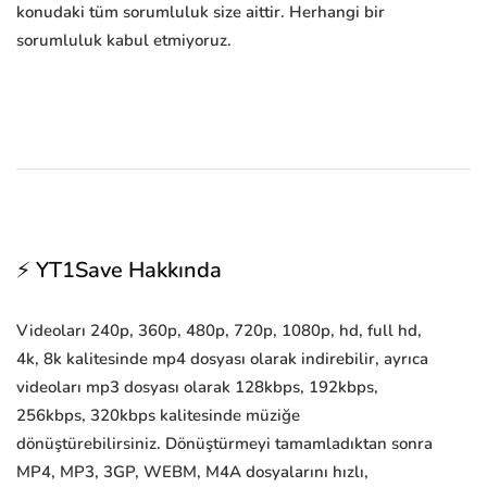
konudaki tüm sorumluluk size aittir. Herhangi bir
sorumluluk kabul etmiyoruz.
⚡ YT1Save Hakkında
Videoları 240p, 360p, 480p, 720p, 1080p, hd, full hd,
4k, 8k kalitesinde mp4 dosyası olarak indirebilir, ayrıca
videoları mp3 dosyası olarak 128kbps, 192kbps,
256kbps, 320kbps kalitesinde müziğe
dönüştürebilirsiniz. Dönüştürmeyi tamamladıktan sonra
MP4, MP3, 3GP, WEBM, M4A dosyalarını hızlı,