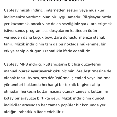
Cableav müzik indirici, internetten sesleri veya müzikleri
indirmenize yardımcı olan bir uygulamadır. Bilgisayarınızda
yer kazanmak, ancak yine de en sevdiğiniz şarkılara erişmek
istiyorsanız, program ses dosyalarını kaliteden ödün
vermeden daha küçük boyutlara dönüştürmenize olanak
tanır. Müzik indiricinin tam da bu noktada mükemmel bir
etkiye sahip olduğunu rahatlıkla ifade edebiliriz.
Cableav MP3 indirici, kullanıcıların bit hızı düzeylerini
manuel olarak ayarlayarak çıktı biçimini özelleştirmesine de
olanak tanır. Ayrıca, ses dönüştürme işlemleri veya indirme
yöntemleri hakkında herhangi bir teknik bilgiye sahip
olmadan herkesin kullanmasına olanak tanıyan, kullanımı
kolay bir arayüzle birlikte gelir. Müzik indiricinin güncel
indiriciler arasından her zaman popüler bir konumda yer
aldığını rahatlıkla ifade edebiliriz.