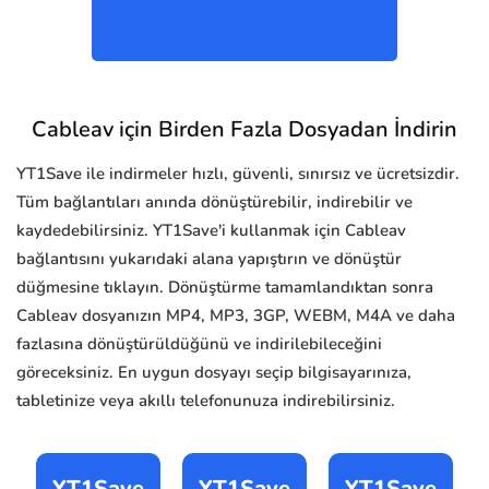
Cableav için Birden Fazla Dosyadan İndirin
YT1Save ile indirmeler hızlı, güvenli, sınırsız ve ücretsizdir.
Tüm bağlantıları anında dönüştürebilir, indirebilir ve
kaydedebilirsiniz. YT1Save'i kullanmak için Cableav
bağlantısını yukarıdaki alana yapıştırın ve dönüştür
düğmesine tıklayın. Dönüştürme tamamlandıktan sonra
Cableav dosyanızın MP4, MP3, 3GP, WEBM, M4A ve daha
fazlasına dönüştürüldüğünü ve indirilebileceğini
göreceksiniz. En uygun dosyayı seçip bilgisayarınıza,
tabletinize veya akıllı telefonunuza indirebilirsiniz.
YT1Save
YT1Save
YT1Save