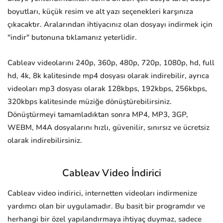
boyutları, küçük resim ve alt yazı seçenekleri karşınıza
çıkacaktır. Aralarından ihtiyacınız olan dosyayı indirmek için
"indir" butonuna tıklamanız yeterlidir.
Cableav videolarını 240p, 360p, 480p, 720p, 1080p, hd, full
hd, 4k, 8k kalitesinde mp4 dosyası olarak indirebilir, ayrıca
videoları mp3 dosyası olarak 128kbps, 192kbps, 256kbps,
320kbps kalitesinde müziğe dönüştürebilirsiniz.
Dönüştürmeyi tamamladıktan sonra MP4, MP3, 3GP,
WEBM, M4A dosyalarını hızlı, güvenilir, sınırsız ve ücretsiz
olarak indirebilirsiniz.
Cableav Video İndirici
Cableav video indirici, internetten videoları indirmenize
yardımcı olan bir uygulamadır. Bu basit bir programdır ve
herhangi bir özel yapılandırmaya ihtiyaç duymaz, sadece