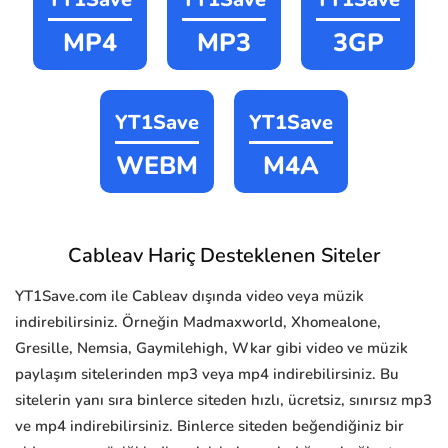
MP4
MP3
3GP
YT1Save
YT1Save
WEBM
M4A
Cableav Hariç Desteklenen Siteler
YT1Save.com ile Cableav dışında video veya müzik
indirebilirsiniz. Örneğin Madmaxworld, Xhomealone,
Gresille, Nemsia, Gaymilehigh, Wkar gibi video ve müzik
paylaşım sitelerinden mp3 veya mp4 indirebilirsiniz. Bu
sitelerin yanı sıra binlerce siteden hızlı, ücretsiz, sınırsız mp3
ve mp4 indirebilirsiniz. Binlerce siteden beğendiğiniz bir