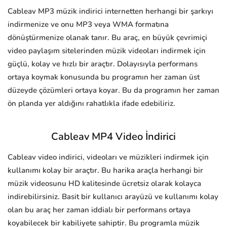
Cableav MP3 müzik indirici internetten herhangi bir şarkıyı
indirmenize ve onu MP3 veya WMA formatına
dönüştürmenize olanak tanır. Bu araç, en büyük çevrimiçi
video paylaşım sitelerinden müzik videoları indirmek için
güçlü, kolay ve hızlı bir araçtır. Dolayısıyla performans
ortaya koymak konusunda bu programın her zaman üst
düzeyde çözümleri ortaya koyar. Bu da programın her zaman
ön planda yer aldığını rahatlıkla ifade edebiliriz.
Cableav MP4 Video İndirici
Cableav video indirici, videoları ve müzikleri indirmek için
kullanımı kolay bir araçtır. Bu harika araçla herhangi bir
müzik videosunu HD kalitesinde ücretsiz olarak kolayca
indirebilirsiniz. Basit bir kullanıcı arayüzü ve kullanımı kolay
olan bu araç her zaman iddialı bir performans ortaya
koyabilecek bir kabiliyete sahiptir. Bu programla müzik