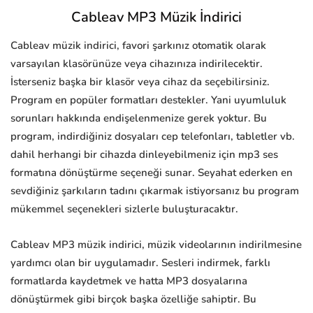
Cableav MP3 Müzik İndirici
Cableav müzik indirici, favori şarkınız otomatik olarak
varsayılan klasörünüze veya cihazınıza indirilecektir.
İsterseniz başka bir klasör veya cihaz da seçebilirsiniz.
Program en popüler formatları destekler. Yani uyumluluk
sorunları hakkında endişelenmenize gerek yoktur. Bu
program, indirdiğiniz dosyaları cep telefonları, tabletler vb.
dahil herhangi bir cihazda dinleyebilmeniz için mp3 ses
formatına dönüştürme seçeneği sunar. Seyahat ederken en
sevdiğiniz şarkıların tadını çıkarmak istiyorsanız bu program
mükemmel seçenekleri sizlerle buluşturacaktır.
Cableav MP3 müzik indirici, müzik videolarının indirilmesine
yardımcı olan bir uygulamadır. Sesleri indirmek, farklı
formatlarda kaydetmek ve hatta MP3 dosyalarına
dönüştürmek gibi birçok başka özelliğe sahiptir. Bu