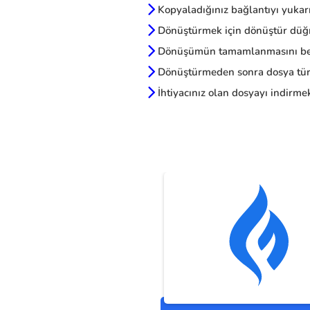
Kopyaladığınız bağlantıyı yukarı
Dönüştürmek için dönüştür düğm
Dönüşümün tamamlanmasını be
Dönüştürmeden sonra dosya türl
İhtiyacınız olan dosyayı indirmek