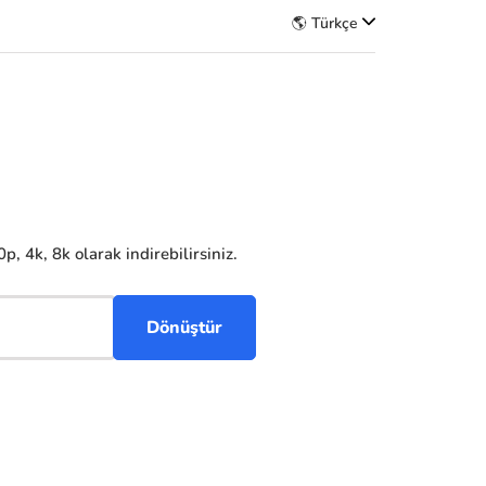
🌎 Türkçe
, 4k, 8k olarak indirebilirsiniz.