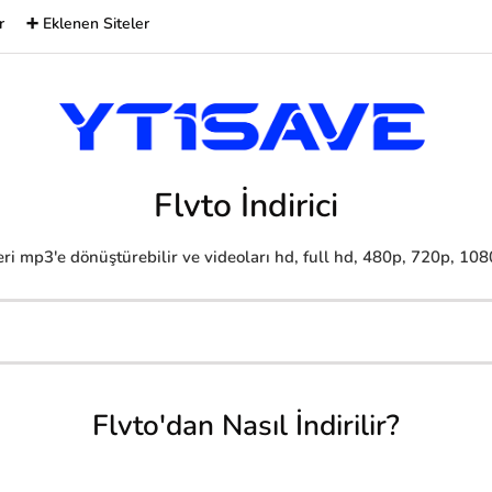
r
➕ Eklenen Siteler
Flvto İndirici
ri mp3'e dönüştürebilir ve videoları hd, full hd, 480p, 720p, 1080p
Flvto'dan Nasıl İndirilir?