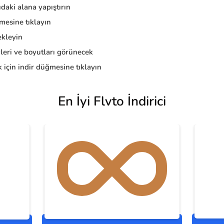
daki alana yapıştırın
esine tıklayın
kleyin
eri ve boyutları görünecek
 için indir düğmesine tıklayın
En İyi Flvto İndirici