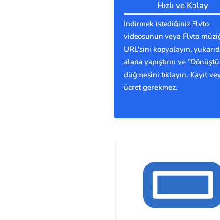
Hızlı ve Kolay
İndirmek istediğiniz Flvto
videosunun veya Flvto müzi
URL'sini kopyalayın, yukarıd
alana yapıştırın ve "Dönüştü
düğmesini tıklayın. Kayıt ve
ücret gerekmez.