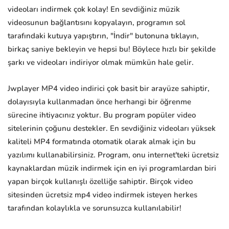
videoları indirmek çok kolay! En sevdiğiniz müzik
videosunun bağlantısını kopyalayın, programın sol
tarafındaki kutuya yapıştırın, "İndir" butonuna tıklayın,
birkaç saniye bekleyin ve hepsi bu! Böylece hızlı bir şekilde
şarkı ve videoları indiriyor olmak mümkün hale gelir.
Jwplayer MP4 video indirici çok basit bir arayüze sahiptir,
dolayısıyla kullanmadan önce herhangi bir öğrenme
sürecine ihtiyacınız yoktur. Bu program popüler video
sitelerinin çoğunu destekler. En sevdiğiniz videoları yüksek
kaliteli MP4 formatında otomatik olarak almak için bu
yazılımı kullanabilirsiniz. Program, onu internet'teki ücretsiz
kaynaklardan müzik indirmek için en iyi programlardan biri
yapan birçok kullanışlı özelliğe sahiptir. Birçok video
sitesinden ücretsiz mp4 video indirmek isteyen herkes
tarafından kolaylıkla ve sorunsuzca kullanılabilir!