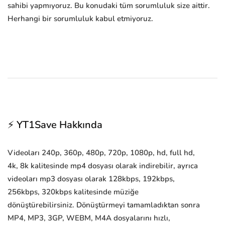
sahibi yapmıyoruz. Bu konudaki tüm sorumluluk size aittir.
Herhangi bir sorumluluk kabul etmiyoruz.
⚡ YT1Save Hakkında
Videoları 240p, 360p, 480p, 720p, 1080p, hd, full hd,
4k, 8k kalitesinde mp4 dosyası olarak indirebilir, ayrıca
videoları mp3 dosyası olarak 128kbps, 192kbps,
256kbps, 320kbps kalitesinde müziğe
dönüştürebilirsiniz. Dönüştürmeyi tamamladıktan sonra
MP4, MP3, 3GP, WEBM, M4A dosyalarını hızlı,