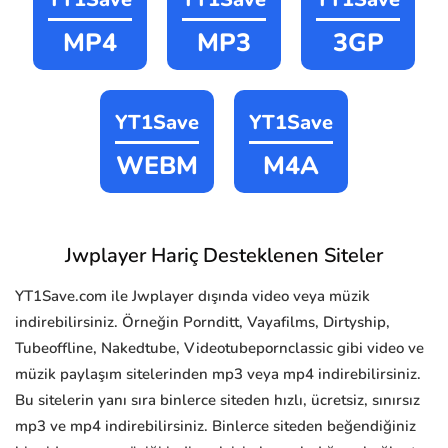
MP4
MP3
3GP
YT1Save
YT1Save
WEBM
M4A
Jwplayer Hariç Desteklenen Siteler
YT1Save.com ile Jwplayer dışında video veya müzik
indirebilirsiniz. Örneğin Pornditt, Vayafilms, Dirtyship,
Tubeoffline, Nakedtube, Videotubepornclassic gibi video ve
müzik paylaşım sitelerinden mp3 veya mp4 indirebilirsiniz.
Bu sitelerin yanı sıra binlerce siteden hızlı, ücretsiz, sınırsız
mp3 ve mp4 indirebilirsiniz. Binlerce siteden beğendiğiniz