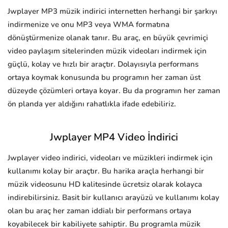
Jwplayer MP3 müzik indirici internetten herhangi bir şarkıyı
indirmenize ve onu MP3 veya WMA formatına
dönüştürmenize olanak tanır. Bu araç, en büyük çevrimiçi
video paylaşım sitelerinden müzik videoları indirmek için
güçlü, kolay ve hızlı bir araçtır. Dolayısıyla performans
ortaya koymak konusunda bu programın her zaman üst
düzeyde çözümleri ortaya koyar. Bu da programın her zaman
ön planda yer aldığını rahatlıkla ifade edebiliriz.
Jwplayer MP4 Video İndirici
Jwplayer video indirici, videoları ve müzikleri indirmek için
kullanımı kolay bir araçtır. Bu harika araçla herhangi bir
müzik videosunu HD kalitesinde ücretsiz olarak kolayca
indirebilirsiniz. Basit bir kullanıcı arayüzü ve kullanımı kolay
olan bu araç her zaman iddialı bir performans ortaya
koyabilecek bir kabiliyete sahiptir. Bu programla müzik