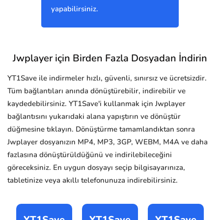
yapabilirsiniz.
Jwplayer için Birden Fazla Dosyadan İndirin
YT1Save ile indirmeler hızlı, güvenli, sınırsız ve ücretsizdir.
Tüm bağlantıları anında dönüştürebilir, indirebilir ve
kaydedebilirsiniz. YT1Save'i kullanmak için Jwplayer
bağlantısını yukarıdaki alana yapıştırın ve dönüştür
düğmesine tıklayın. Dönüştürme tamamlandıktan sonra
Jwplayer dosyanızın MP4, MP3, 3GP, WEBM, M4A ve daha
fazlasına dönüştürüldüğünü ve indirilebileceğini
göreceksiniz. En uygun dosyayı seçip bilgisayarınıza,
tabletinize veya akıllı telefonunuza indirebilirsiniz.
YT1Save
YT1Save
YT1Save