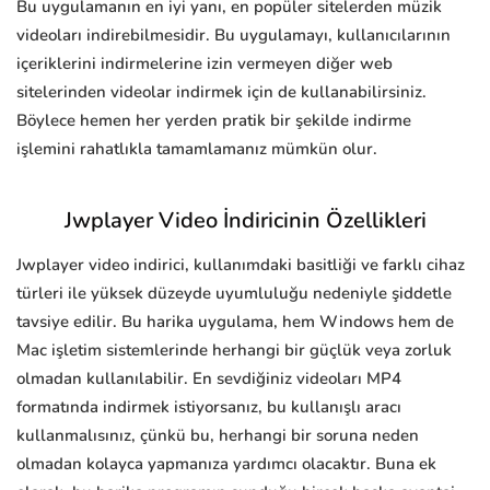
Bu uygulamanın en iyi yanı, en popüler sitelerden müzik
videoları indirebilmesidir. Bu uygulamayı, kullanıcılarının
içeriklerini indirmelerine izin vermeyen diğer web
sitelerinden videolar indirmek için de kullanabilirsiniz.
Böylece hemen her yerden pratik bir şekilde indirme
işlemini rahatlıkla tamamlamanız mümkün olur.
Jwplayer Video İndiricinin Özellikleri
Jwplayer video indirici, kullanımdaki basitliği ve farklı cihaz
türleri ile yüksek düzeyde uyumluluğu nedeniyle şiddetle
tavsiye edilir. Bu harika uygulama, hem Windows hem de
Mac işletim sistemlerinde herhangi bir güçlük veya zorluk
olmadan kullanılabilir. En sevdiğiniz videoları MP4
formatında indirmek istiyorsanız, bu kullanışlı aracı
kullanmalısınız, çünkü bu, herhangi bir soruna neden
olmadan kolayca yapmanıza yardımcı olacaktır. Buna ek