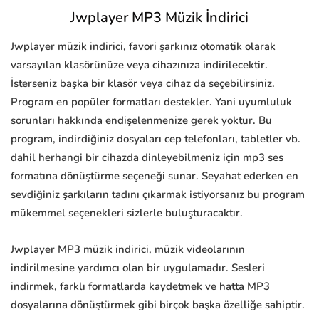
Jwplayer MP3 Müzik İndirici
Jwplayer müzik indirici, favori şarkınız otomatik olarak
varsayılan klasörünüze veya cihazınıza indirilecektir.
İsterseniz başka bir klasör veya cihaz da seçebilirsiniz.
Program en popüler formatları destekler. Yani uyumluluk
sorunları hakkında endişelenmenize gerek yoktur. Bu
program, indirdiğiniz dosyaları cep telefonları, tabletler vb.
dahil herhangi bir cihazda dinleyebilmeniz için mp3 ses
formatına dönüştürme seçeneği sunar. Seyahat ederken en
sevdiğiniz şarkıların tadını çıkarmak istiyorsanız bu program
mükemmel seçenekleri sizlerle buluşturacaktır.
Jwplayer MP3 müzik indirici, müzik videolarının
indirilmesine yardımcı olan bir uygulamadır. Sesleri
indirmek, farklı formatlarda kaydetmek ve hatta MP3
dosyalarına dönüştürmek gibi birçok başka özelliğe sahiptir.