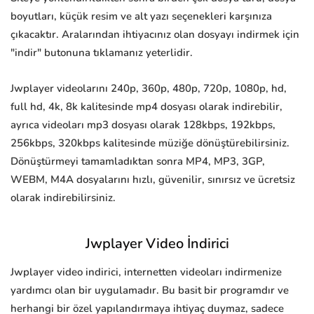
boyutları, küçük resim ve alt yazı seçenekleri karşınıza
çıkacaktır. Aralarından ihtiyacınız olan dosyayı indirmek için
"indir" butonuna tıklamanız yeterlidir.
Jwplayer videolarını 240p, 360p, 480p, 720p, 1080p, hd,
full hd, 4k, 8k kalitesinde mp4 dosyası olarak indirebilir,
ayrıca videoları mp3 dosyası olarak 128kbps, 192kbps,
256kbps, 320kbps kalitesinde müziğe dönüştürebilirsiniz.
Dönüştürmeyi tamamladıktan sonra MP4, MP3, 3GP,
WEBM, M4A dosyalarını hızlı, güvenilir, sınırsız ve ücretsiz
olarak indirebilirsiniz.
Jwplayer Video İndirici
Jwplayer video indirici, internetten videoları indirmenize
yardımcı olan bir uygulamadır. Bu basit bir programdır ve
herhangi bir özel yapılandırmaya ihtiyaç duymaz, sadece