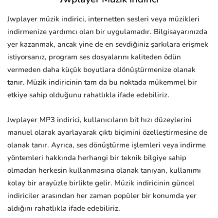
Jwplayer müzik indirici, internetten sesleri veya müzikleri
indirmenize yardımcı olan bir uygulamadır. Bilgisayarınızda
yer kazanmak, ancak yine de en sevdiğiniz şarkılara erişmek
istiyorsanız, program ses dosyalarını kaliteden ödün
vermeden daha küçük boyutlara dönüştürmenize olanak
tanır. Müzik indiricinin tam da bu noktada mükemmel bir
etkiye sahip olduğunu rahatlıkla ifade edebiliriz.
Jwplayer MP3 indirici, kullanıcıların bit hızı düzeylerini
manuel olarak ayarlayarak çıktı biçimini özelleştirmesine de
olanak tanır. Ayrıca, ses dönüştürme işlemleri veya indirme
yöntemleri hakkında herhangi bir teknik bilgiye sahip
olmadan herkesin kullanmasına olanak tanıyan, kullanımı
kolay bir arayüzle birlikte gelir. Müzik indiricinin güncel
indiriciler arasından her zaman popüler bir konumda yer
aldığını rahatlıkla ifade edebiliriz.