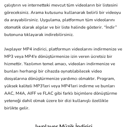
çalıştırın ve internetteki mevcut tüm videoların bir listesini
göreceksiniz. Arama kutusunu kullanarak belirli bir videoyu
da arayabilirsiniz. Uygulama, platformun tüm videolarını
otomatik olarak algılar ve bir liste halinde gösterir. “İndir”
butonuna tıklayarak indirebilirsiniz.
Jwplayer MP4 indirici, platformun videolarını indirmenize ve
MP3 veya MP4'e dönüştürmenize izin veren ücretsiz bir
hizmettir. Yazılımın temel amacı, videoları indirmenize ve
bunları herhangi bir cihazda oynatılabilecek video
dosyalarına dönüştürmenize yardımcı olmaktır. Program,
yüksek kaliteli MP3'leri veya MP4'leri indirme ve bunları
AAC, M4A, AIFF ve FLAC gibi farklı biçimlere dönüştürme
yeteneği dahil olmak üzere bir dizi kullanışlı özellikle
birlikte gelir.
Jwplayer Müzik İndirici