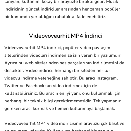
tanıyan, kullanımı kolay bir arayüzle birlikte gelir. Müzik
indiricinin güncel indiriciler arasından her zaman popüler
bir konumda yer aldığını rahatlıkla ifade edebiliriz.
Videovoyeurhit MP4 İndirici
Videovoyeurhit MP4 indirici, popüler video paylaşım
sitelerinden videoları indirmenize izin veren bir yazılımdır.
Ayrıca bu web sitelerinden ses parçalarının indirilmesini de
destekler. Video indirici, herhangi bir siteden her tür
videoyu indirme yeteneğine sahiptir. Bu aracı Instagram,
Twitter ve Facebook'tan video indirmek için de
kullanabilirsiniz. Bu aracın en iyi yanı, onu kullanmak için
herhangi bir teknik bilgi gerektirmemesidir. Tek yapmanız
gereken aracı kurmak ve hemen kullanmaya başlamak.
Videovoyeurhit MP4 video indiricisinin arayüzü çok basit ve