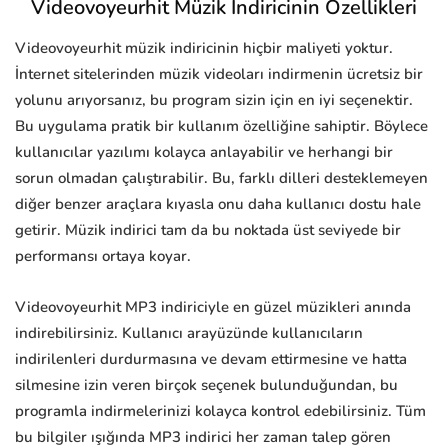
Videovoyeurhit Müzik İndiricinin Özellikleri
Videovoyeurhit müzik indiricinin hiçbir maliyeti yoktur.
İnternet sitelerinden müzik videoları indirmenin ücretsiz bir
yolunu arıyorsanız, bu program sizin için en iyi seçenektir.
Bu uygulama pratik bir kullanım özelliğine sahiptir. Böylece
kullanıcılar yazılımı kolayca anlayabilir ve herhangi bir
sorun olmadan çalıştırabilir. Bu, farklı dilleri desteklemeyen
diğer benzer araçlara kıyasla onu daha kullanıcı dostu hale
getirir. Müzik indirici tam da bu noktada üst seviyede bir
performansı ortaya koyar.
Videovoyeurhit MP3 indiriciyle en güzel müzikleri anında
indirebilirsiniz. Kullanıcı arayüzünde kullanıcıların
indirilenleri durdurmasına ve devam ettirmesine ve hatta
silmesine izin veren birçok seçenek bulunduğundan, bu
programla indirmelerinizi kolayca kontrol edebilirsiniz. Tüm
bu bilgiler ışığında MP3 indirici her zaman talep gören