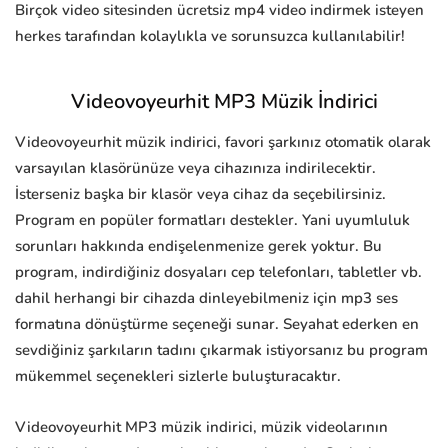
Birçok video sitesinden ücretsiz mp4 video indirmek isteyen
herkes tarafından kolaylıkla ve sorunsuzca kullanılabilir!
Videovoyeurhit MP3 Müzik İndirici
Videovoyeurhit müzik indirici, favori şarkınız otomatik olarak
varsayılan klasörünüze veya cihazınıza indirilecektir.
İsterseniz başka bir klasör veya cihaz da seçebilirsiniz.
Program en popüler formatları destekler. Yani uyumluluk
sorunları hakkında endişelenmenize gerek yoktur. Bu
program, indirdiğiniz dosyaları cep telefonları, tabletler vb.
dahil herhangi bir cihazda dinleyebilmeniz için mp3 ses
formatına dönüştürme seçeneği sunar. Seyahat ederken en
sevdiğiniz şarkıların tadını çıkarmak istiyorsanız bu program
mükemmel seçenekleri sizlerle buluşturacaktır.
Videovoyeurhit MP3 müzik indirici, müzik videolarının