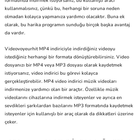
formatında indirmek istiyorsanız, bu kullanışlı aracı
kullanmalısınız, çünkü bu, herhangi bir soruna neden
olmadan kolayca yapmanıza yardımcı olacaktır. Buna ek
olarak, bu harika programın sunduğu birçok başka avantaj
da vardır.
Videovoyeurhit MP4 indiriciyle indirdiğiniz videoyu
istediğiniz herhangi bir formata dönüştürebilirsiniz. Video
dosyanızı bir MP4 veya MP3 dosyası olarak kaydetmek
istiyorsanız, video indirici bu görevi kolayca
gerçekleştirebilir. MP4 video indirici müzik videoları
indirmenize yardımcı olan bir araçtır. Özellikle müzik
videolarını cihazlarına indirmek isteyenler ve ayrıca en
sevdikleri şarkılardan bazılarını MP3 formatında kaydetmek
isteyenler için kullanışlı bir araç olarak da dikkatleri üzerine
çeker.