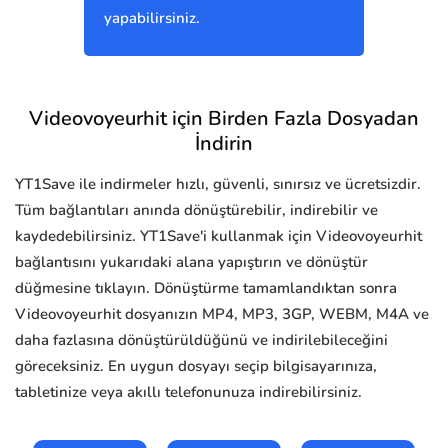
yapabilirsiniz.
Videovoyeurhit için Birden Fazla Dosyadan
İndirin
YT1Save ile indirmeler hızlı, güvenli, sınırsız ve ücretsizdir.
Tüm bağlantıları anında dönüştürebilir, indirebilir ve
kaydedebilirsiniz. YT1Save'i kullanmak için Videovoyeurhit
bağlantısını yukarıdaki alana yapıştırın ve dönüştür
düğmesine tıklayın. Dönüştürme tamamlandıktan sonra
Videovoyeurhit dosyanızın MP4, MP3, 3GP, WEBM, M4A ve
daha fazlasına dönüştürüldüğünü ve indirilebileceğini
göreceksiniz. En uygun dosyayı seçip bilgisayarınıza,
tabletinize veya akıllı telefonunuza indirebilirsiniz.