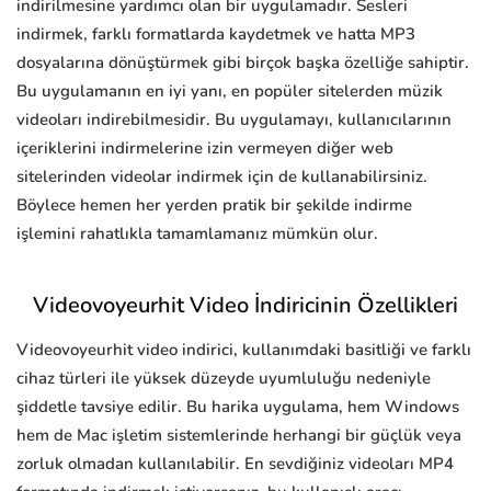
indirilmesine yardımcı olan bir uygulamadır. Sesleri
indirmek, farklı formatlarda kaydetmek ve hatta MP3
dosyalarına dönüştürmek gibi birçok başka özelliğe sahiptir.
Bu uygulamanın en iyi yanı, en popüler sitelerden müzik
videoları indirebilmesidir. Bu uygulamayı, kullanıcılarının
içeriklerini indirmelerine izin vermeyen diğer web
sitelerinden videolar indirmek için de kullanabilirsiniz.
Böylece hemen her yerden pratik bir şekilde indirme
işlemini rahatlıkla tamamlamanız mümkün olur.
Videovoyeurhit Video İndiricinin Özellikleri
Videovoyeurhit video indirici, kullanımdaki basitliği ve farklı
cihaz türleri ile yüksek düzeyde uyumluluğu nedeniyle
şiddetle tavsiye edilir. Bu harika uygulama, hem Windows
hem de Mac işletim sistemlerinde herhangi bir güçlük veya
zorluk olmadan kullanılabilir. En sevdiğiniz videoları MP4