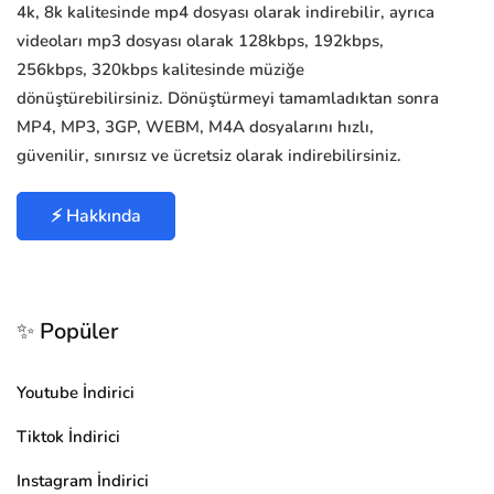
4k, 8k kalitesinde mp4 dosyası olarak indirebilir, ayrıca
videoları mp3 dosyası olarak 128kbps, 192kbps,
256kbps, 320kbps kalitesinde müziğe
dönüştürebilirsiniz. Dönüştürmeyi tamamladıktan sonra
MP4, MP3, 3GP, WEBM, M4A dosyalarını hızlı,
güvenilir, sınırsız ve ücretsiz olarak indirebilirsiniz.
⚡ Hakkında
✨ Popüler
Youtube İndirici
Tiktok İndirici
Instagram İndirici