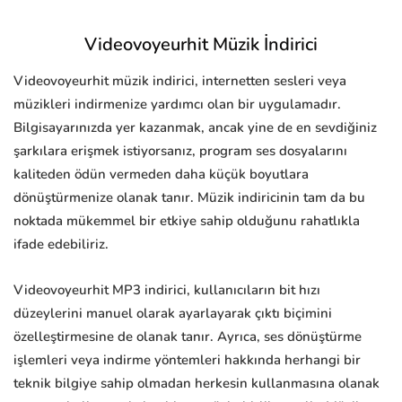
Videovoyeurhit Müzik İndirici
Videovoyeurhit müzik indirici, internetten sesleri veya
müzikleri indirmenize yardımcı olan bir uygulamadır.
Bilgisayarınızda yer kazanmak, ancak yine de en sevdiğiniz
şarkılara erişmek istiyorsanız, program ses dosyalarını
kaliteden ödün vermeden daha küçük boyutlara
dönüştürmenize olanak tanır. Müzik indiricinin tam da bu
noktada mükemmel bir etkiye sahip olduğunu rahatlıkla
ifade edebiliriz.
Videovoyeurhit MP3 indirici, kullanıcıların bit hızı
düzeylerini manuel olarak ayarlayarak çıktı biçimini
özelleştirmesine de olanak tanır. Ayrıca, ses dönüştürme
işlemleri veya indirme yöntemleri hakkında herhangi bir
teknik bilgiye sahip olmadan herkesin kullanmasına olanak