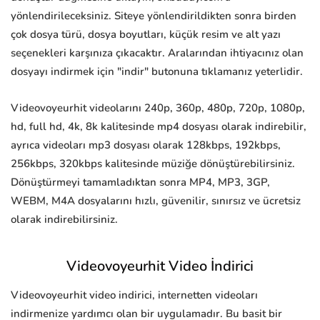
yönlendirileceksiniz. Siteye yönlendirildikten sonra birden
çok dosya türü, dosya boyutları, küçük resim ve alt yazı
seçenekleri karşınıza çıkacaktır. Aralarından ihtiyacınız olan
dosyayı indirmek için "indir" butonuna tıklamanız yeterlidir.
Videovoyeurhit videolarını 240p, 360p, 480p, 720p, 1080p,
hd, full hd, 4k, 8k kalitesinde mp4 dosyası olarak indirebilir,
ayrıca videoları mp3 dosyası olarak 128kbps, 192kbps,
256kbps, 320kbps kalitesinde müziğe dönüştürebilirsiniz.
Dönüştürmeyi tamamladıktan sonra MP4, MP3, 3GP,
WEBM, M4A dosyalarını hızlı, güvenilir, sınırsız ve ücretsiz
olarak indirebilirsiniz.
Videovoyeurhit Video İndirici
Videovoyeurhit video indirici, internetten videoları
indirmenize yardımcı olan bir uygulamadır. Bu basit bir