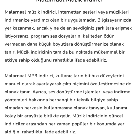
Malarnaal müzik indirici, internetten sesleri veya müzikleri
indirmenize yardımcı olan bir uygulamadır. Bilgisayarınızda
yer kazanmak, ancak yine de en sevdiğiniz şarkılara erişmek
istiyorsanız, program ses dosyalarını kaliteden ödün
vermeden daha küçük boyutlara dönüştürmenize olanak
tanır. Müzik indiricinin tam da bu noktada mükemmel bir
etkiye sahip olduğunu rahatlıkla ifade edebiliriz.
Malarnaal MP3 indirici, kullanıcıların bit hızı düzeylerini
manuel olarak ayarlayarak çıktı biçimini özelleştirmesine de
olanak tanır. Ayrıca, ses dönüştürme işlemleri veya indirme
yöntemleri hakkında herhangi bir teknik bilgiye sahip
olmadan herkesin kullanmasına olanak tanıyan, kullanımı
kolay bir arayüzle birlikte gelir. Müzik indiricinin güncel
indiriciler arasından her zaman popüler bir konumda yer
aldığını rahatlıkla ifade edebiliriz.