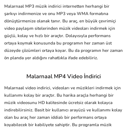
Malarnaal MP3 müzik indirici internetten herhangi bir
şarkıyı indirmenize ve onu MP3 veya WMA formatına
dönüştürmenize olanak tanır. Bu araç, en büyük çevrimiçi
video paylaşım sitelerinden müzik videoları indirmek için
güçlü, kolay ve hızlı bir araçtır. Dolayısıyla performans
ortaya koymak konusunda bu programın her zaman üst
düzeyde çözümleri ortaya koyar. Bu da programın her zaman
ön planda yer aldığını rahatlıkla ifade edebiliriz.
Malarnaal MP4 Video İndirici
Malarnaal video indirici, videoları ve müzikleri indirmek için
kullanımı kolay bir araçtır. Bu harika araçla herhangi bir
müzik videosunu HD kalitesinde ücretsiz olarak kolayca
indirebilirsiniz. Basit bir kullanıcı arayüzü ve kullanımı kolay
olan bu araç her zaman iddialı bir performans ortaya
koyabilecek bir kabiliyete sahiptir. Bu programla müzik