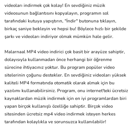
videoları indirmek çok kolay! En sevdiğiniz müzik
videosunun bağlantısını kopyalayın, programın sol
tarafındaki kutuya yapıştırın, "İndir" butonuna tıklayın,
birkaç saniye bekleyin ve hepsi bu! Böylece hızlı bir şekilde
şarkı ve videoları indiriyor olmak mümkün hale gelir.
Malarnaal MP4 video indirici çok basit bir arayüze sahiptir,
dolayısıyla kullanmadan önce herhangi bir öğrenme
sürecine ihtiyacınız yoktur. Bu program popüler video
sitelerinin çoğunu destekler. En sevdiğiniz videoları yüksek
kaliteli MP4 formatında otomatik olarak almak için bu
yazılımı kullanabilirsiniz. Program, onu internet'teki ücretsiz
kaynaklardan müzik indirmek için en iyi programlardan biri
yapan birçok kullanışlı özelliğe sahiptir. Birçok video
sitesinden ücretsiz mp4 video indirmek isteyen herkes
tarafından kolaylıkla ve sorunsuzca kullanılabilir!