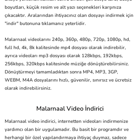
boyutları, küçük resim ve alt yazı seçenekleri karşınıza
çıkacaktır. Aralarından ihtiyacınız olan dosyayı indirmek için
"indir" butonuna tıklamanız yeterlidir.
Malarnaal videolarını 240p, 360p, 480p, 720p, 1080p, hd,
full hd, 4k, 8k kalitesinde mp4 dosyası olarak indirebilir,
ayrıca videoları mp3 dosyası olarak 128kbps, 192kbps,
256kbps, 320kbps kalitesinde müziğe dönüştürebilirsiniz.
Dönüştürmeyi tamamladıktan sonra MP4, MP3, 3GP,
WEBM, M4A dosyalarını hızlı, güvenilir, sınırsız ve ücretsiz
olarak indirebilirsiniz.
Malarnaal Video İndirici
Malarnaal video indirici, internetten videoları indirmenize
yardımcı olan bir uygulamadır. Bu basit bir programdır ve
herhangi bir özel yapılandırmaya ihtiyaç duymaz, sadece