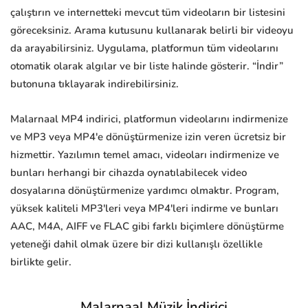
çalıştırın ve internetteki mevcut tüm videoların bir listesini
göreceksiniz. Arama kutusunu kullanarak belirli bir videoyu
da arayabilirsiniz. Uygulama, platformun tüm videolarını
otomatik olarak algılar ve bir liste halinde gösterir. “İndir”
butonuna tıklayarak indirebilirsiniz.
Malarnaal MP4 indirici, platformun videolarını indirmenize
ve MP3 veya MP4'e dönüştürmenize izin veren ücretsiz bir
hizmettir. Yazılımın temel amacı, videoları indirmenize ve
bunları herhangi bir cihazda oynatılabilecek video
dosyalarına dönüştürmenize yardımcı olmaktır. Program,
yüksek kaliteli MP3'leri veya MP4'leri indirme ve bunları
AAC, M4A, AIFF ve FLAC gibi farklı biçimlere dönüştürme
yeteneği dahil olmak üzere bir dizi kullanışlı özellikle
birlikte gelir.
Malarnaal Müzik İndirici