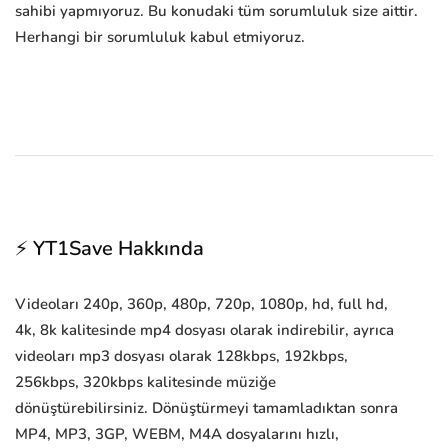
sahibi yapmıyoruz. Bu konudaki tüm sorumluluk size aittir.
Herhangi bir sorumluluk kabul etmiyoruz.
⚡ YT1Save Hakkında
Videoları 240p, 360p, 480p, 720p, 1080p, hd, full hd,
4k, 8k kalitesinde mp4 dosyası olarak indirebilir, ayrıca
videoları mp3 dosyası olarak 128kbps, 192kbps,
256kbps, 320kbps kalitesinde müziğe
dönüştürebilirsiniz. Dönüştürmeyi tamamladıktan sonra
MP4, MP3, 3GP, WEBM, M4A dosyalarını hızlı,