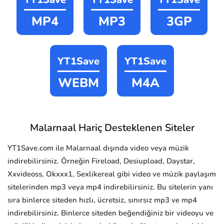
MP4
MP3
3GP
YT1Save
YT1Save
WEBM
M4A
Malarnaal Hariç Desteklenen Siteler
YT1Save.com ile Malarnaal dışında video veya müzik
indirebilirsiniz. Örneğin Fireload, Desiupload, Daystar,
Xxvideoss, Okxxx1, Sexlikereal gibi video ve müzik paylaşım
sitelerinden mp3 veya mp4 indirebilirsiniz. Bu sitelerin yanı
sıra binlerce siteden hızlı, ücretsiz, sınırsız mp3 ve mp4
indirebilirsiniz. Binlerce siteden beğendiğiniz bir videoyu ve