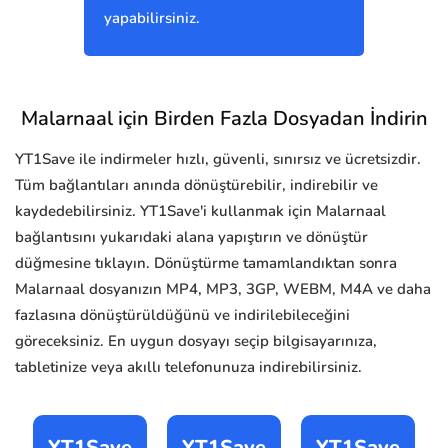
yapabilirsiniz.
Malarnaal için Birden Fazla Dosyadan İndirin
YT1Save ile indirmeler hızlı, güvenli, sınırsız ve ücretsizdir.
Tüm bağlantıları anında dönüştürebilir, indirebilir ve
kaydedebilirsiniz. YT1Save'i kullanmak için Malarnaal
bağlantısını yukarıdaki alana yapıştırın ve dönüştür
düğmesine tıklayın. Dönüştürme tamamlandıktan sonra
Malarnaal dosyanızın MP4, MP3, 3GP, WEBM, M4A ve daha
fazlasına dönüştürüldüğünü ve indirilebileceğini
göreceksiniz. En uygun dosyayı seçip bilgisayarınıza,
tabletinize veya akıllı telefonunuza indirebilirsiniz.
YT1Save
YT1Save
YT1Save