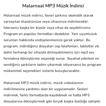
Malarnaal MP3 Müzik İndirici
Malarnaal müzik indirici, favori şarkınız otomatik olarak
varsayılan klasörünüze veya cihazınıza indirilecektir.
İsterseniz başka bir klasör veya cihaz da seçebilirsiniz.
Program en popüler formatları destekler. Yani uyumluluk
sorunları hakkında endişelenmenize gerek yoktur. Bu
program, indirdiğiniz dosyaları cep telefonları, tabletler vb.
dahil herhangi bir cihazda dinleyebilmeniz için mp3 ses
formatına dönüştürme seçeneği sunar. Seyahat ederken en
sevdiğiniz şarkıların tadını çıkarmak istiyorsanız bu program
mükemmel seçenekleri sizlerle buluşturacaktır.
Malarnaal MP3 müzik indirici, müzik videolarının
indirilmesine yardımcı olan bir uygulamadır. Sesleri
indirmek, farklı formatlarda kaydetmek ve hatta MP3
dosyalarına dönüştürmek gibi birçok başka özelliğe sahiptir.