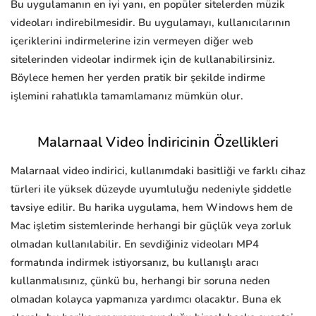
Bu uygulamanın en iyi yanı, en popüler sitelerden müzik
videoları indirebilmesidir. Bu uygulamayı, kullanıcılarının
içeriklerini indirmelerine izin vermeyen diğer web
sitelerinden videolar indirmek için de kullanabilirsiniz.
Böylece hemen her yerden pratik bir şekilde indirme
işlemini rahatlıkla tamamlamanız mümkün olur.
Malarnaal Video İndiricinin Özellikleri
Malarnaal video indirici, kullanımdaki basitliği ve farklı cihaz
türleri ile yüksek düzeyde uyumluluğu nedeniyle şiddetle
tavsiye edilir. Bu harika uygulama, hem Windows hem de
Mac işletim sistemlerinde herhangi bir güçlük veya zorluk
olmadan kullanılabilir. En sevdiğiniz videoları MP4
formatında indirmek istiyorsanız, bu kullanışlı aracı
kullanmalısınız, çünkü bu, herhangi bir soruna neden
olmadan kolayca yapmanıza yardımcı olacaktır. Buna ek