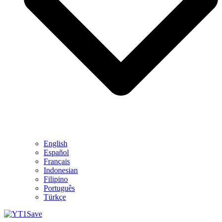
English
Español
Français
Indonesian
Filipino
Português
Türkçe