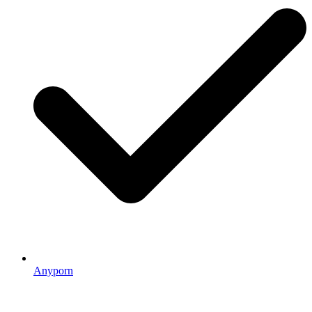
Anyporn