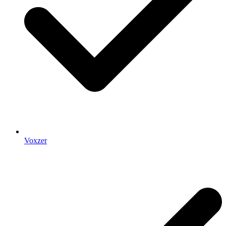
Voxzer