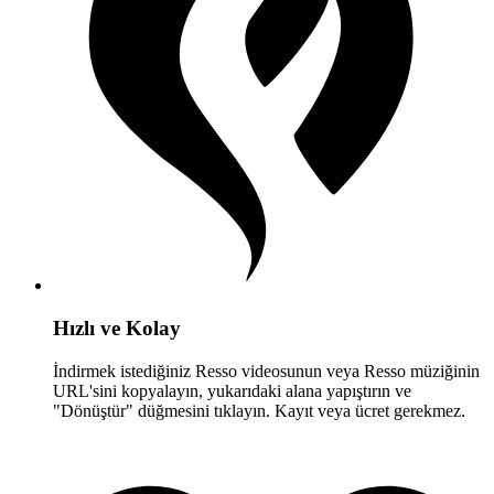
Hızlı ve Kolay
İndirmek istediğiniz Resso videosunun veya Resso müziğinin
URL'sini kopyalayın, yukarıdaki alana yapıştırın ve
"Dönüştür" düğmesini tıklayın. Kayıt veya ücret gerekmez.