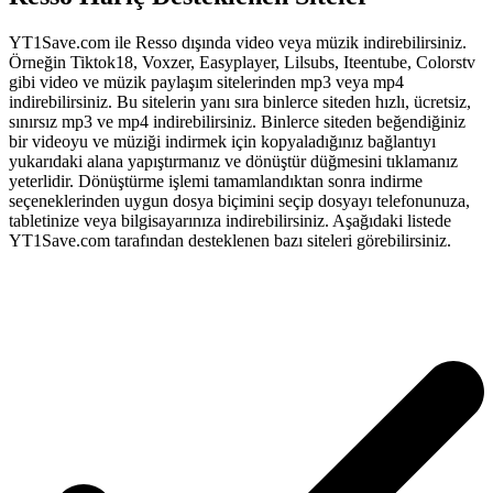
YT1Save.com ile Resso dışında video veya müzik indirebilirsiniz.
Örneğin Tiktok18, Voxzer, Easyplayer, Lilsubs, Iteentube, Colorstv
gibi video ve müzik paylaşım sitelerinden mp3 veya mp4
indirebilirsiniz. Bu sitelerin yanı sıra binlerce siteden hızlı, ücretsiz,
sınırsız mp3 ve mp4 indirebilirsiniz. Binlerce siteden beğendiğiniz
bir videoyu ve müziği indirmek için kopyaladığınız bağlantıyı
yukarıdaki alana yapıştırmanız ve dönüştür düğmesini tıklamanız
yeterlidir. Dönüştürme işlemi tamamlandıktan sonra indirme
seçeneklerinden uygun dosya biçimini seçip dosyayı telefonunuza,
tabletinize veya bilgisayarınıza indirebilirsiniz. Aşağıdaki listede
YT1Save.com tarafından desteklenen bazı siteleri görebilirsiniz.