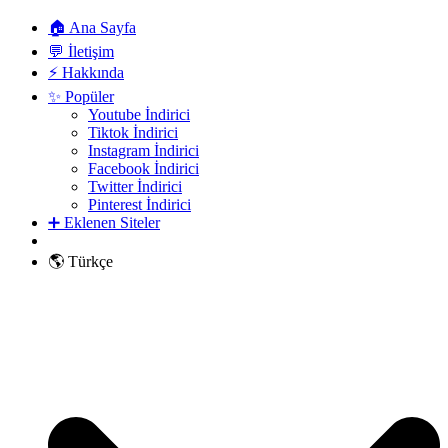
🏠 Ana Sayfa
💬 İletişim
⚡ Hakkında
✨ Popüler
Youtube İndirici
Tiktok İndirici
Instagram İndirici
Facebook İndirici
Twitter İndirici
Pinterest İndirici
➕ Eklenen Siteler
🌎 Türkçe