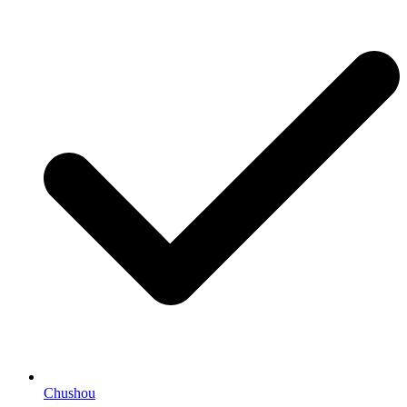
Chushou