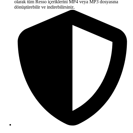
olarak tüm Resso içeriklerini MP4 veya MP3 dosyasına
dönüştürebilir ve indirebilirsiniz.