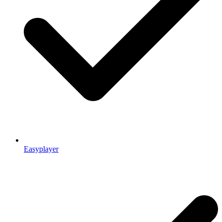
Easyplayer